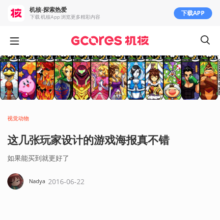
机核-探索热爱
下载APP
下载 机核App 浏览更多精彩内容
视觉动物
这几张玩家设计的游戏海报真不错
如果能买到就更好了
2016-06-22
Nadya