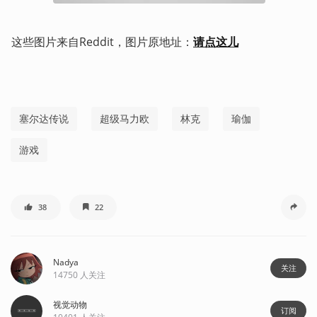
这些图片来自Reddit，图片原地址：
请点这儿
塞尔达传说
超级马力欧
林克
瑜伽
游戏
38
22
Nadya
关注
14750
人关注
视觉动物
订阅