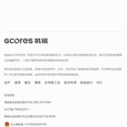
机核从2010年开始一直致力于分享游戏玩家的生活，以及深入探讨游戏相关的文化。我们开发原创的播客
以及视频节目，一直在不断寻找民间高质量的内容创作者。
我们坚信游戏不止是游戏，游戏中包含的科学，文化，历史等各个层面的知识和故事，它们同时也会辐射
到二次元甚至电影的领域，这些内容非常值得分享给热爱游戏的您。
知乎
微博
微信
播客
吉考斯工业
核市奇谭
机核发行
RSS
营业执照
增值电信业务经营许可证 京B2-20191060
京ICP备17068232号-1
网络文化经营许可证京网文[2024]1733-082号
京公网安备 11010502036937号