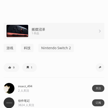
摇摆沼泽
1 作品
游戏
科技
Nintendo Switch 2
9
1
insect_494
关注
2
人关注
创作笔记
订阅
3824
人关注