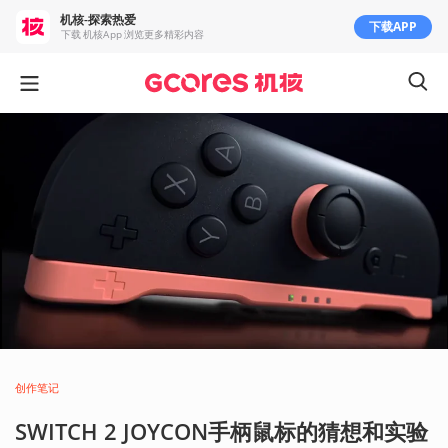
机核-探索热爱
下载APP
下载 机核App 浏览更多精彩内容
创作笔记
SWITCH 2 JOYCON手柄鼠标的猜想和实验