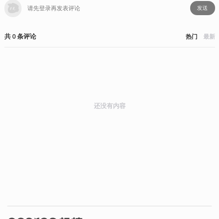
发送
共
0
条
评论
热门
最新
还没有内容