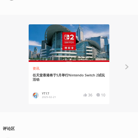
资讯
资讯
任天堂香港将于5月举行Nintendo Switch 2试玩
古川俊太郎：
活动
Switch 2产
YT17
Chime
36
10
2025-02-21
2025-02
评论区