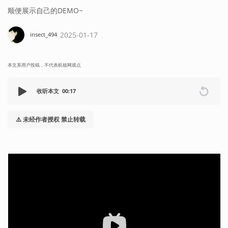
顺便展示自己的DEMO~
2025-01-17
insect_494
本文系用户投稿，不代表机核网观点
收听本文
00:17
⚠️ 未经作者授权 禁止转载