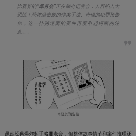
比赛界的
“皋月会”
正在举办记者会，人群陷入大
恐慌！恐怖袭击般的作案手法、奇怪的犯罪预告
信，这一扑朔迷离的案件再度引起柯南的注
意…...
奇怪的预告信
虽然经典爆炸起手略显老套，但整体故事情节和案件推理还