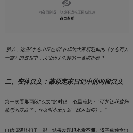
内容因剧透、敏感不适等原因被隐藏
点击查看
那么，这些“小仓山庄色纸”在成为大家所熟知的《小仓百人
一首》的过程中，又经历了怎样的一番波折呢？
二、变体汉文：藤原定家日记中的两段汉文
第一次看那两段“汉文”的时候，心里暗想：
“可算让我逮到
熟悉的东西了，什么叫本土作战（战术后仰）。”
自信满满地扫了一眼，结果发现
根本看不懂
。汉字单独拿出