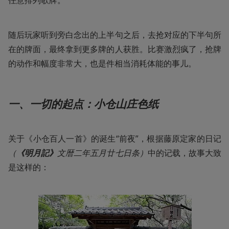
随后玩家听到旁白念出的上半句之后，去抢对应的下半句所
在的牌面，最终拿到更多牌的人获胜。比赛激烈疯了，抢牌
的动作和幅度非常大，也是件相当消耗体能的事儿。
一、一切的起点：小仓山庄色纸
关于《小仓百人一首》的诞生“前夜”，根据藤原定家的日记
（
《明月記》
文暦二年五月廿七日条）
中的记载，故事大致
是这样的：