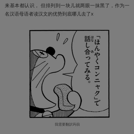
来基本都认识， 但排列到一块儿就两眼一抹黑了，作为一
名汉语母语者读汉文的优势到底哪儿去了x 
我需要翻訳蒟蒻