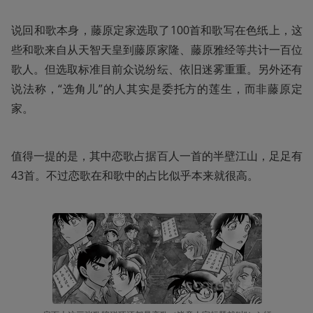
说回和歌本身，藤原定家选取了100首和歌写在色纸上，这
些和歌来自从天智天皇到藤原家隆、藤原雅经等共计一百位
歌人。但选取标准目前众说纷纭、依旧迷雾重重。另外还有
说法称，“选角儿”的人其实是委托方的莲生，而非藤原定
家。
值得一提的是，其中恋歌占据百人一首的半壁江山，足足有
43首。不过恋歌在和歌中的占比似乎本来就很高。