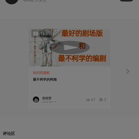
40486
人关注
18:31
知识挖掘机
资讯
最不柯学的柯南
《名侦探柯
告发布
胡老哲
阿岭
47
3
2023-04-11
2023-12
评论区