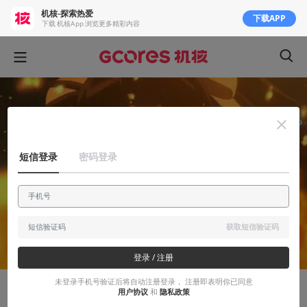
机核-探索热爱
下载APP
下载 机核App 浏览更多精彩内容
短信登录
密码登录
获取短信验证码
登录 / 注册
未登录手机号验证后将自动注册登录， 注册即表明你已同意
用户协议
和
隐私政策
知识挖掘机