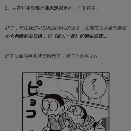
人选和和歌都是
藤原定家
定的，而非莲生。
好了，现在我们可以根据为村的跋文，在脑海里大致想象出
小仓色纸的后日谈
，和
《百人一首》的诞生前夜
......
好了后面的事儿就交给您了，我们下次再见w