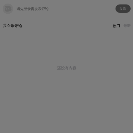
发送
共
0
条
评论
热门
最新
还没有内容