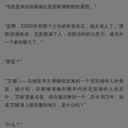
“当然是来自埃塞俄比亚国家博物馆的‘露西’。”
“是啊，32000年前那个少女的骨架化石，她太迷人了，‘露
西’的展柜前，总是围满了人，但我当时的注意力，被另外
一个家伙吸引了。”
“那是？”
“‘艾顿’——马德里考古博物馆送来的一个尼安德特人的骨
架。据介绍，在能够准确判断年代的尼安德特人化石
中，‘艾顿’是最古老、保存最完整的一个，距今38万年。知
道‘艾顿’身上最有趣的地方，是什么吗？”
“什么？”