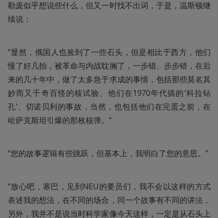
勒庞似乎想说些什么，但又一时找不出词，于是，温斯顿继
续说：
“显然，俄国人也捡到了一些石头，但是相比于西方，他们
慢了好几拍，被革命与内战耽搁了，一步错、步步错，在后
来的几十年中，做了太多急于求成的事情，包括那些莫名其
妙而又千奇百怪的核试验、他们在1970年代搞的‘科拉钻
孔’、切诺贝利的事故，当然，也包括他们在完蛋之前，在
哈萨克斯坦引爆的那枚核弹。”
“您的故事逻辑有些跳跃，但基本上，我明白了您的意思。”
“放心吧，塞巴，见到NEU的要员们，我不会以这样的方式
表述我的想法，在不同的场合，同一个故事有不同的讲法，
另外，我并不是说当时科学家像今天这样，一定是从石头上