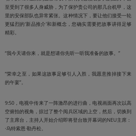
至受到了很多人身威胁，为了保护贵公司的那几台机甲，这
里的安保部队也异常紧张。这种情况下，要让他们接受一轮
更猛烈的‘新品推介’和新概念，您确实需要把故事讲得足够
精彩。
“我今天请你来，就是想请你先听一听我准备的故事。”
“荣幸之至，如果这故事足够引人入胜，我愿意推掉接下来
的午宴”。
9:50，电视中传来了一阵激昂的进行曲，电视画面再次以高
空俯拍的视角，掠过了整个阅兵区域的上空，然后，切换到
了主席台，主持人开始介绍即将登台致开幕词的NEU主席：
·乌特索恩·勒丹松。