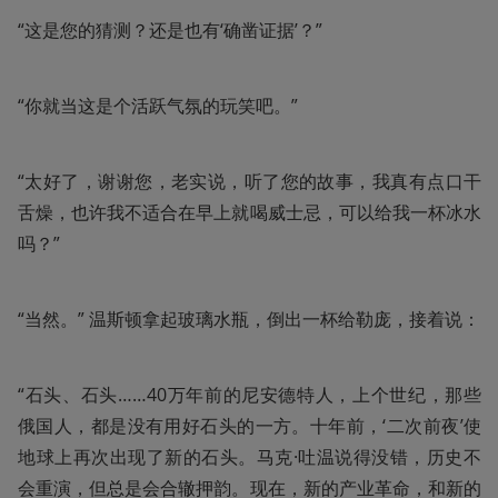
“这是您的猜测？还是也有‘确凿证据’？”
“你就当这是个活跃气氛的玩笑吧。”
“太好了，谢谢您，老实说，听了您的故事，我真有点口干
舌燥，也许我不适合在早上就喝威士忌，可以给我一杯冰水
吗？”
“当然。” 温斯顿拿起玻璃水瓶，倒出一杯给勒庞，接着说：
“石头、石头……40万年前的尼安德特人，上个世纪，那些
俄国人，都是没有用好石头的一方。十年前，‘二次前夜’使
地球上再次出现了新的石头。马克·吐温说得没错，历史不
会重演，但总是会合辙押韵。现在，新的产业革命，和新的