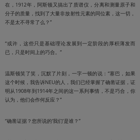
在，1912年，阿斯顿又搞出了质谱仪，分离和测量原子和
分子的质量，找到了大量非放射性元素的同位素，这一切，
不是太不寻常了么？”
“或许，这些只是基础理论发展到一定阶段的厚积薄发而
已，只是时间上的巧合。”
温斯顿笑了笑，沉默了片刻，一字一顿的说：“塞巴，如果
这个时候，我告诉NEU的人，我们已经掌握了确凿证据，证
明从1908年到1914年之间的这一系列事情，不是巧合，你
认为，他们会作何反应？”
“确凿证据？您所说的‘我们’是谁？”