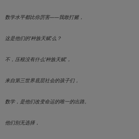
数学水平都比你厉害——我敢打赌，
这是他们的‘种族天赋’么？
不，压根没有什么‘种族天赋’，
来自第三世界底层社会的孩子们，
数学，是他们改变命运的唯一的出路。
他们别无选择，