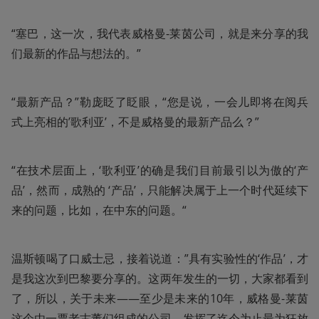
“塞巴，这一次，我代表威格曼-莱茵公司，就是来分享的我
们最新的作品与想法的。”
“最新产品？”勒庞眨了眨眼，“您是说，一会儿即将在阅兵
式上亮相的’歌利亚’，不是威格曼的最新产品么？”
“在技术层面上，‘歌利亚’的确是我们目前最引以为傲的‘产
品’，然而，成熟的 ‘产品’，只能解决属于上一个时代延续下
来的问题，比如，在中东的问题。“
温斯顿喝了口威士忌，接着说道：”具有实验性的‘作品’，才
是我这次到巴黎要分享的。这两年发生的一切，大家都看到
了，所以，关于未来——至少是未来的10年，威格曼-莱茵
这个由一票老古董们组成的公司，发挥了迄今为止最为狂放