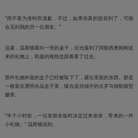
“用不着为准时而道歉，不过，如果你真的提前到了，可能
会见到我的另一位朋友。”
说着，温斯顿看向一旁的桌子，目光落到了阿勒西奥刚刚送
来的礼物上，勒庞的视线也跟着看了过去。
那件礼物外面的盒子已经被取下了，露出里面的东西。那是
一枚装在透明水晶盒子里，镶在蓝丝绒中的古罗马铜制盾型
徽章。
“半个小时前，一位老朋友临时决定过来坐坐，带来的一件
小礼物。” 温斯顿说到。