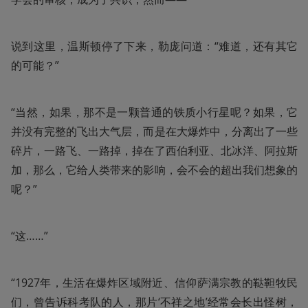
说到这里，温斯顿停了下来，勒庞问道：“难道，还有其它
的可能？”
“当然，如果，那不是一颗普通的铁质小行星呢？如果，它
并没有完整的飞出大气层，而是在大爆炸中，分离出了一些
碎片，一路飞、一路掉，掉在了西伯利亚、北冰洋、阿拉斯
加，那么，它给人类带来的影响，会不会的超出我们想象的
呢？”
“这……”
“1927年，生活在爆炸区域附近、信仰萨满宗教的鞑靼牧民
们，曾告诉科考队的人，那片‘不祥之地’经常会长出怪树，