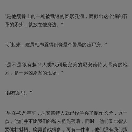
“是他颅骨上的一处被戳透的圆形孔洞，而戳出这个洞的石
矛的矛头，就放在他身边。”
“听起来，这展柜布置得倒像是个警局的验尸房。”
“是不是很有趣？人类找到最完美的尼安德特人骨架的地
方，是一起凶杀案的现场。”
“很有意思。”
“早在40万年前，尼安德特人就已经学会了制作长矛，这一
点，他们并不比我们的智人祖先落后，同时，他们又比智人
要健壮魁梧、骁勇善战得多，可有一件事，他们没有我们擅