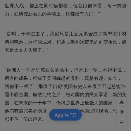
世界大战，都正在同时酝酿着，但就目前来看，每一方势
力，在研究新石头的事情上，还都没有入门。”
“是啊，十年过去了，我们只是用新元素合成了新型装甲材
料和电池，这样的成果，和通古斯那次带来的剧变相比，确
实是太令人失望了。”
“欧洲人一直是研究石头的高手，但是上一轮，不得不说，
所有的成果，都成了美国崛起的养料，真是有趣。如今，一
切都不一样了，那位了自称‘美国有史以来最了不起总统’在
退出联合国、解散北约之后，曾对国内的民众承诺，新的美
国，在未来的一千年中，仍将是世界上最强大的国家，因为
他们有最完美的制度，我如果当时在他的演说现场，恐怕会
App内打开
忍不住，笑出声来。