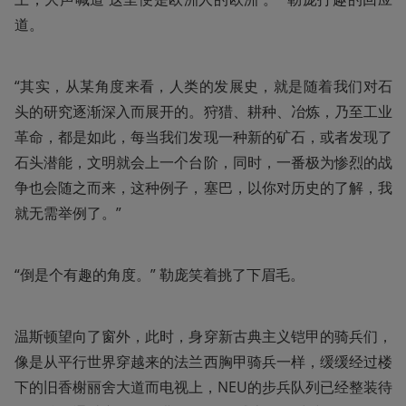
道。
“其实，从某角度来看，人类的发展史，就是随着我们对石
头的研究逐渐深入而展开的。狩猎、耕种、冶炼，乃至工业
革命，都是如此，每当我们发现一种新的矿石，或者发现了
石头潜能，文明就会上一个台阶，同时，一番极为惨烈的战
争也会随之而来，这种例子，塞巴，以你对历史的了解，我
就无需举例了。”
“倒是个有趣的角度。” 勒庞笑着挑了下眉毛。
温斯顿望向了窗外，此时，身穿新古典主义铠甲的骑兵们，
像是从平行世界穿越来的法兰西胸甲骑兵一样，缓缓经过楼
下的旧香榭丽舍大道而电视上，NEU的步兵队列已经整装待