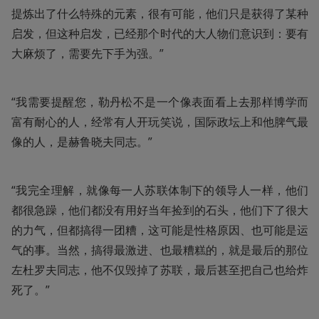
提炼出了什么特殊的元素，很有可能，他们只是获得了某种
启发，但这种启发，已经那个时代的大人物们意识到：要有
大麻烦了，需要先下手为强。”
“我需要提醒您，勒丹松不是一个像表面看上去那样博学而
富有耐心的人，经常有人开玩笑说，国际政坛上和他脾气最
像的人，是赫鲁晓夫同志。”
“我完全理解，就像每一人苏联体制下的领导人一样，他们
都很急躁，他们都没有用好当年捡到的石头，他们下了很大
的力气，但都搞得一团糟，这可能是性格原因、也可能是运
气的事。当然，搞得最激进、也最糟糕的，就是最后的那位
左杜罗夫同志，他不仅毁掉了苏联，最后甚至把自己也给炸
死了。”