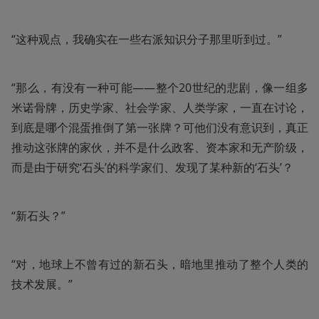
“这种观点，我确实在一些右派知识分子那里听到过。”
“那么，有没有一种可能——整个20世纪的悲剧，像一组多
米诺骨牌，历史学家、社会学家、人类学家，一直在讨论，
到底是哪个混蛋推倒了第一张牌？可他们没有意识到，真正
推动这张牌的家伙，并不是什么政客、资本家和无产阶级，
而是由于研究‘石头’的科学家们、发现了某种新的‘石头’？
“新石头？”
“对，地球上不曾有过的新石头，暗地里推动了整个人类的
技术发展。”