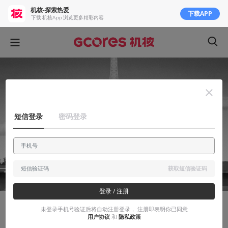
机核-探索热爱
下载APP
下载 机核App 浏览更多精彩内容
短信登录
密码登录
获取短信验证码
登录 / 注册
未登录手机号验证后将自动注册登录， 注册即表明你已同意
故事烩
用户协议
和
隐私政策