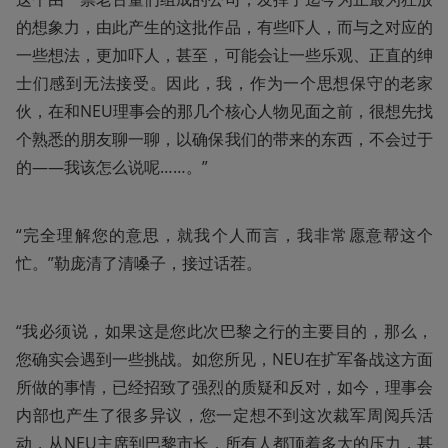
的想象力，由此产生的这批作品，有些吓人，而与之对应的
一些想法，更加吓人，甚至，可能会让一些乐观、正直的绅
士们感到无法接受。因此，我，作为一个思想保守的老家
伙，在和NEU理事会的那几个核心人物见面之前，很想先找
个熟悉的朋友聊一聊，以确保我们的带来的东西，不会过于
的——我该怎么说呢……。”
“完全理解您的意思，就我个人而言，我非常愿意帮这个
忙。”勒庞清了清嗓子，接过话茬。
“我必须说，如果这是您此次巴黎之行的主要目的，那么，
您确实会遇到一些挑战。如您所见，NEU在扩军备战这方面
所做的事情，已经招致了强烈的质疑和反对，如今，理事会
内部也产生了很多异议，您一定想不到这次裁军周阅兵活
动，从NEU主席到巴黎市长，所有人都顶着多大的压力，甚