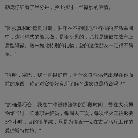
勒庞仔细看了半分钟，脸上掠过一丝微妙的表情。
“图拉真和哈德良时期，驻守在不列颠尼亚行省的罗马军团
中，这种样式的熊头徽，是很少见的，尤其是镶嵌在战车上
盾型铜徽。送来如此特别的礼物，您的这位朋友一定很不简
单。”
“哈哈，塞巴，我一直很好奇，为什么每件偶然出现在你面
前的东西，你都对它恰好有所了解？这次也是巧合吗？”
“的确是巧合，我在牛津进修法学的那段时间，曾在大英博
物馆当过一阵兼职讲解员，每周去三次，每次坐火车往返要
3个小时，目的很单纯，只是为接近一位在古罗马厅工作的
曼彻斯特姑娘。”