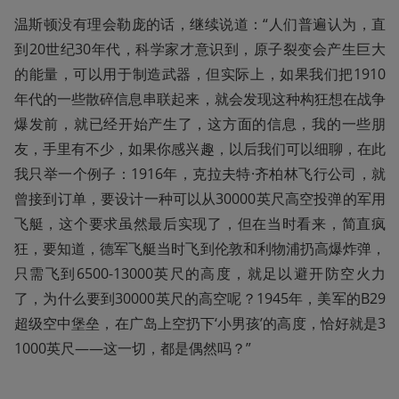
温斯顿没有理会勒庞的话，继续说道：“人们普遍认为，直
到20世纪30年代，科学家才意识到，原子裂变会产生巨大
的能量，可以用于制造武器，但实际上，如果我们把1910
年代的一些散碎信息串联起来，就会发现这种构狂想在战争
爆发前，就已经开始产生了，这方面的信息，我的一些朋
友，手里有不少，如果你感兴趣，以后我们可以细聊，在此
我只举一个例子：1916年，克拉夫特·齐柏林飞行公司，就
曾接到订单，要设计一种可以从30000英尺高空投弹的军用
飞艇，这个要求虽然最后实现了，但在当时看来，简直疯
狂，要知道，德军飞艇当时飞到伦敦和利物浦扔高爆炸弹，
只需飞到6500-13000英尺的高度，就足以避开防空火力
了，为什么要到30000英尺的高空呢？1945年，美军的B29
超级空中堡垒，在广岛上空扔下‘小男孩’的高度，恰好就是3
1000英尺——这一切，都是偶然吗？”