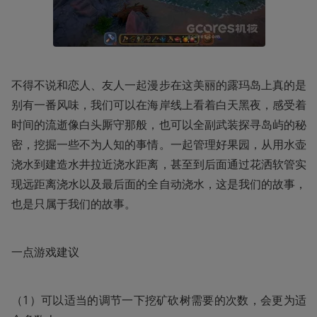
不得不说和恋人、友人一起漫步在这美丽的露玛岛上真的是
别有一番风味，我们可以在海岸线上看着白天黑夜，感受着
时间的流逝像白头厮守那般，也可以全副武装探寻岛屿的秘
密，挖掘一些不为人知的事情。一起管理好果园，从用水壶
浇水到建造水井拉近浇水距离，甚至到后面通过花洒软管实
现远距离浇水以及最后面的全自动浇水，这是我们的故事，
也是只属于我们的故事。
一点游戏建议
（1）可以适当的调节一下挖矿砍树需要的次数，会更为适