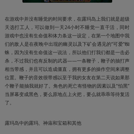
在游戏中并没有睡觉的时间要求，在露玛岛上我们就是超级
天选打工人，可以做到一天24小时不睡觉一直干活，同时
游戏中也没有生命值和体力条这一设定，在第一个地图中我
们的敌人是在夜晚中出现的幽灵以及下矿会遇见的“可爱”蜘
蛛，因为没有生命值这一说法，所以他们打我们都是一击必
杀，不过我们也有反制的武器——一条鞭子，鞭子的抽打声
相当带感，并且可以造成僵直，拥有更多的操作空间来调整
位置。鞭子的音效很带感以至于我的女友在第二天说如果那
个鞭子能抽我就好了。角色的死亡有怪物的因素以及“怕黑”
当屏幕变成黑色，要么原地点上火把，要么就乖乖等待复活
了。
露玛岛中的露玛、神庙和宝箱和其他