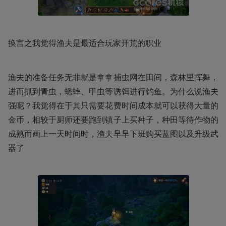
换言之我觉得渔夫是最适合玩家开荒的职业
渔夫的准备任务无非就是拿拿捕虫网在田间，森林里挥舞，
进而抓到青虫，蟋蟀、甲虫等诱饵进行钓鱼。为什么说渔夫
强呢？我觉得在于其只需要花费时间成本就可以获得大量的
金币，相较于厨师还要跑到镇子上买种子，种田等待作物的
成熟而画上一天时间时，渔夫早早下班购买蓝图以及升级武
器了