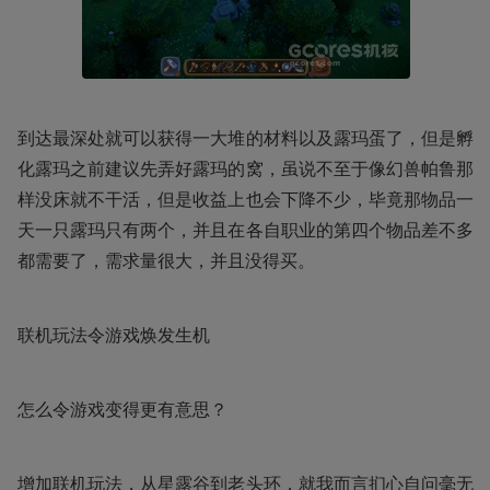
到达最深处就可以获得一大堆的材料以及露玛蛋了，但是孵
化露玛之前建议先弄好露玛的窝，虽说不至于像幻兽帕鲁那
样没床就不干活，但是收益上也会下降不少，毕竟那物品一
天一只露玛只有两个，并且在各自职业的第四个物品差不多
都需要了，需求量很大，并且没得买。
联机玩法令游戏焕发生机
怎么令游戏变得更有意思？
增加联机玩法，从星露谷到老头环，就我而言扪心自问毫无