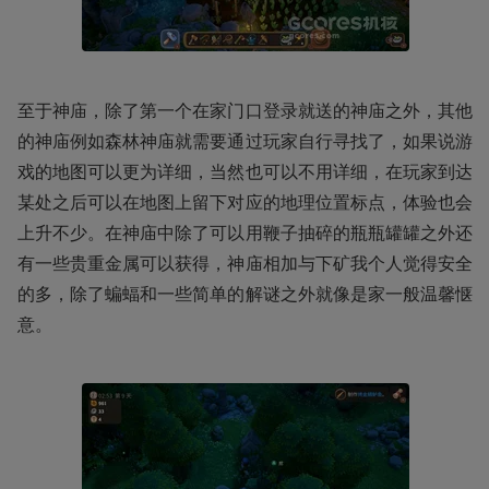
至于神庙，除了第一个在家门口登录就送的神庙之外，其他
的神庙例如森林神庙就需要通过玩家自行寻找了，如果说游
戏的地图可以更为详细，当然也可以不用详细，在玩家到达
某处之后可以在地图上留下对应的地理位置标点，体验也会
上升不少。在神庙中除了可以用鞭子抽碎的瓶瓶罐罐之外还
有一些贵重金属可以获得，神庙相加与下矿我个人觉得安全
的多，除了蝙蝠和一些简单的解谜之外就像是家一般温馨惬
意。