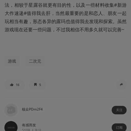
法，相较于星露谷就更有目的性，以及一些材料收集#新游
大作速递#值得我去肝，当然最重要的是和恋人、朋友一起
玩相当有趣，形态各异的露玛也值得我去发现和探索。虽然
游戏现在还要一些问题，不过我相信不用多久就可以完善~
游戏
二次元
16
5
核众PDm2F4
关注
有感而发
订阅
5108
人关注