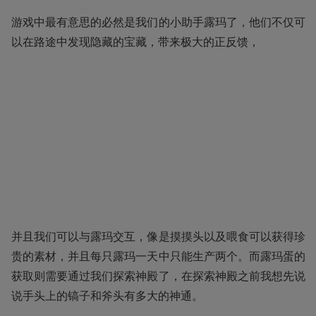
游戏中最有意思的必然是我们的小助手露玛了，他们不仅可
以在路途中发现隐藏的宝藏，带来极大的正反馈，
并且我们可以与露玛交互，像是摸摸头以及喂食可以获得珍
贵的素材，并且每只露玛一天中只能生产两个。而露玛蛋的
获取则需要通过我们探索神殿了，在探索神殿之前我想先说
说手头上的镐子和斧头有多大的神通。