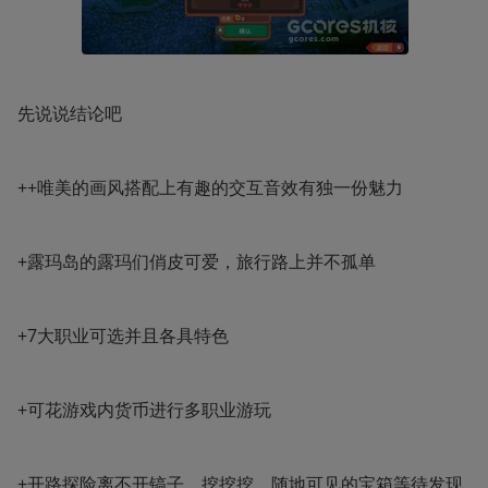
先说说结论吧
++唯美的画风搭配上有趣的交互音效有独一份魅力
+露玛岛的露玛们俏皮可爱，旅行路上并不孤单
+7大职业可选并且各具特色
+可花游戏内货币进行多职业游玩
+开路探险离不开镐子，挖挖挖，随地可见的宝箱等待发现