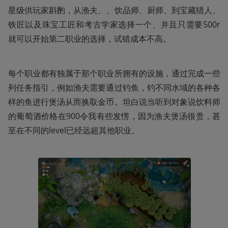
星级供玩家斟酌，从渔夫、、饮品师、厨师、到宝藏猎人、
铁匠以及珠宝工匠和考古学家选择一个、并且只需要500r
就可以开始第二职业的选择，试错成本不高。
每个职业都有独属于那个职业所拥有的设施，通过完成一些
列任务指引，例如渔夫需要通过钓鱼，钓不同水域的各种各
样的鱼进行煲汤从而换取金币。坦白说当听到对象说饮料师
的葡萄酒价格在900令我有些发愣，因为渔夫煲汤很贵，甚
至在不同的level已经远超其他职业。