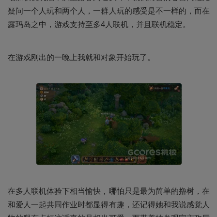
疑问一个人玩和两个人，一群人玩的感受是不一样的，而在
露玛岛之中，游戏支持至多4人联机，并且联机稳定。
在游戏刚出的一晚上我就和对象开始玩了。
在多人联机体验下相当愉快，哪怕只是最为简单的撸树，在
和爱人一起共同作业时都显得有趣，还记得她和我说感觉人