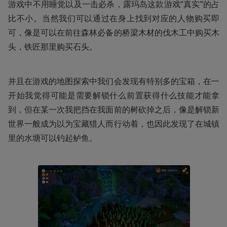
游戏中不用睡觉以及一击必杀，露玛岛这款游戏“真实”的占
比不小。当然我们可以通过在身上找到对应的人物购买即
可，像是可以在前往森林必备的桥梁木材的伐木工中购买木
头，铁匠那里购买石头。
并且在游戏的地图探索中我们会发现有特别多的宝箱，在一
开始我觉得可能是需要解锁什么前置获得什么技能才能拿
到，但在某一次我把挡在我面前的树砍掉之后，像是解锁新
世界一般成为以为宝藏猎人而行动着，也因此发现了在城镇
里的水塘可以钓起鲈鱼。