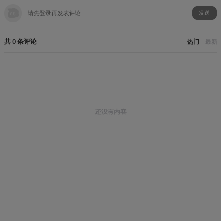
发送
共
0
条
评论
热门
最新
还没有内容