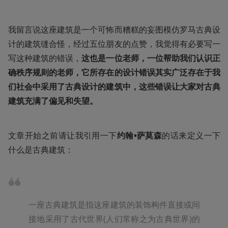
我留言说这座建筑是一个可怖而糟糕的妄图模仿罗马古典设
计的建筑缝合怪，经过五位朋友的点赞，我觉得有必要写一
写这种建筑的错误，
这也是一位老师，一位帮助我们认识正
确秩序规则的老师，它所存在的设计错误其实广泛存在于我
们社会中采用了古典设计的建筑中，这些错误让大家对古典
建筑充满了偏见和失望。
文章开始之前请让我引用一下
约翰•萨莫森
的话来定义一下
什么是古典建筑：
一座古典建筑是指这座建筑的装饰构件直接或间
接地采用了古代世界(人们常称之为古典世界)的