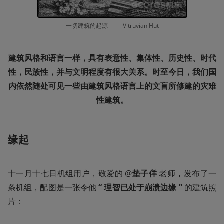
一切建筑的起源 —— Vitruvian Hut
建筑风格和语言一样，具有表意性、集体性、历史性、时代
性，民族性，并与文明程度有很大关系。时至今日，我们国
内依然随处可见一些由建筑风格语言上的文盲所修建的灾难
性建筑。
缘起
十一月十七日机组用户，敬爱的 @
垫子佯 
老师
，
发布了一
条机组，配图是一张令他 
“ 理智已处于崩溃边缘 ” 
的建筑照
片： 