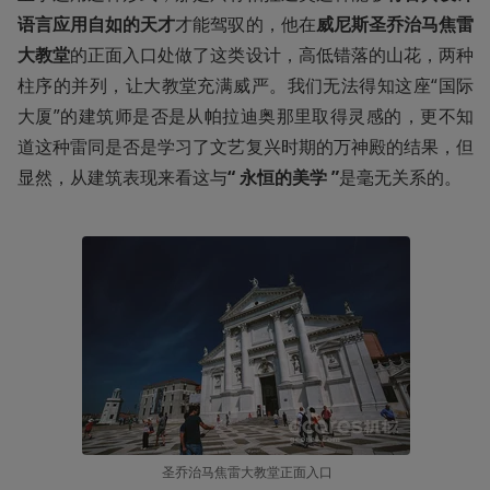
语言应用自如的天才
才能驾驭的，他在
威尼斯圣乔治马焦雷
大教堂
的正面入口处做了这类设计，高低错落的山花，两种
柱序的并列，让大教堂充满威严。我们无法得知这座“国际
大厦”的建筑师是否是从帕拉迪奥那里取得灵感的，更不知
道这种雷同是否是学习了文艺复兴时期的万神殿的结果，但
显然，从建筑表现来看这与
“ 永恒的美学 ”
是毫无关系的。
 圣乔治马焦雷大教堂正面入口