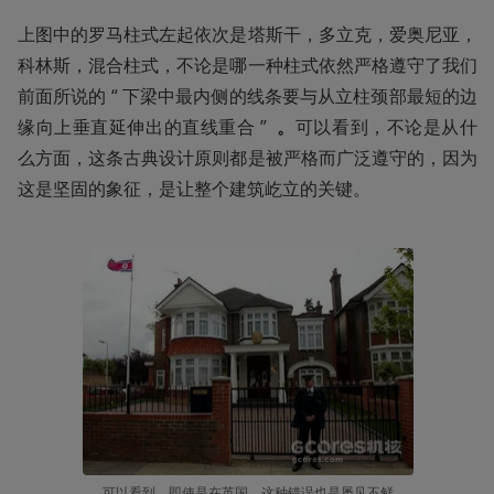
上图中的罗马柱式左起依次是塔斯干，多立克，爱奥尼亚，
科林斯，混合柱式，不论是哪一种柱式依然严格遵守了我们
前面所说的 “ 下梁中最内侧的线条要与从立柱颈部最短的边
缘向上垂直延伸出的直线重合 ”  
。
可以看到，不论是从什
么方面，这条古典设计原则都是被严格而广泛遵守的，因为
这是坚固的象征，是让整个建筑屹立的关键。
可以看到，即使是在英国，这种错误也是屡见不鲜