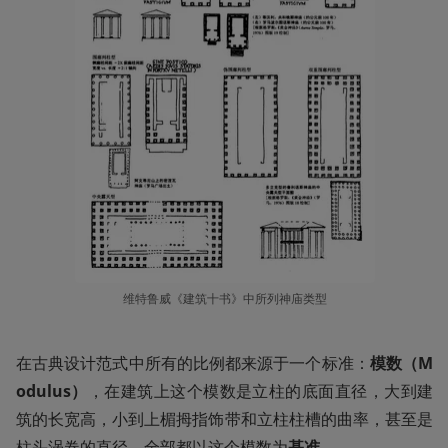
维特鲁威《建筑十书》中所列神庙类型
在古典设计范式中所有的比例都来源于一个标准：
模数（M
odulus）
，在建筑上这个模数是立柱的底面直径，大到建
筑的长宽高，小到上楣拇指饰带和立柱柱槽的曲率，甚至是
柱头涡卷的直径，全部都以这个模数为
基准
。