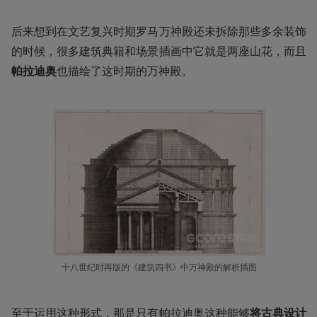
后来想到在文艺复兴时期罗马万神殿还未拆除那些多余装饰
的时候，很多建筑典籍和场景插画中它就是两座山花，而且
帕拉迪奥
也描绘了这时期的万神殿。
十八世纪时再版的《建筑四书》中万神殿的解析插图
至于运用这种形式，那是只有帕拉迪奥这种能够
将古典设计