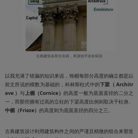
古典建筑各部分名称，来源知乎@余琛瑱
以我充满了错漏的知识来说，饰楣每部分高度的确立都是以
前文所说的模数为基础的，科林斯柱式中的
下梁（ Architr
ave ）
与
上楣（Cornice）
的高度一般为底面直径的二分之
一，而那些拥有过高的立柱的下梁高度比例则取决于柱身。
中楣（Frieze）
的高度则为底面直径的四分之三。
古典建筑设计利用建筑构件之间的严谨且精微的组合来塑造