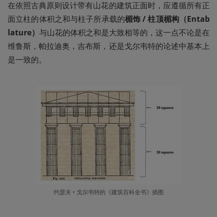
在依照古典原则设计带有山花的建筑正面时，应遵循所有正
面立柱的体积之和与柱子所承载的
楣饰 / 柱顶楣构（Entab
lature）
与山花的体积之和是大致相等的，这一点不论是在
维鲁斯，帕拉迪奥，吉布斯，还是戈尔韦特的论述中基本上
是一致的。
约瑟夫 • 戈尔韦特的《建筑百科全书》插图