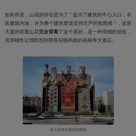
如前所述，山花的存在是为了 “ 提示了建筑的中心入口，丰
富建筑内涵，并为整个建筑塑造宏伟庄严的氛围感 ” ，这座
大厦的双重山花
完全背离
了这个原则，是一种滑稽的创造，
其滑稽性让我联想到那座拟物风格的福禄寿大酒店。
多么富有反叛性的建筑