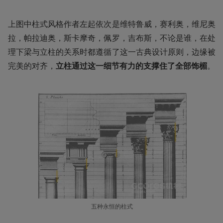
上图中柱式风格作者左起依次是维特鲁威，赛利奥，维尼奥
拉，帕拉迪奥，斯卡摩奇，佩罗，吉布斯，不论是谁，在处
理下梁与立柱的关系时都遵循了这一古典设计原则，边缘被
完美的对齐，
立柱通过这一细节有力的支撑住了全部饰楣
。
五种永恒的柱式