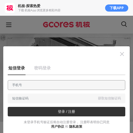
机核-探索热爱
下载APP
下载 机核App 浏览更多精彩内容
短信登录
密码登录
获取短信验证码
登录 / 注册
未登录手机号验证后将自动注册登录， 注册即表明你已同意
用户协议
和
隐私政策