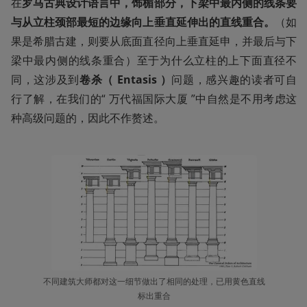
在
罗马古典设计语言中，饰楣部分，下梁中最内侧的线条要
与从立柱颈部最短的边缘向上垂直延伸出的直线重合。
（如
果是希腊古建，则要从底面直径向上垂直延申，并最后与下
梁中最内侧的线条重合）至于为什么立柱的上下面直径不
同，这涉及到
卷杀（ Entasis ）
问题，感兴趣的读者可自
行了解，在我们的“ 万代福国际大厦 ”中自然是不用考虑这
种高级问题的，因此不作赘述。
不同建筑大师都对这一细节做出了相同的处理，已用黄色直线
标出重合