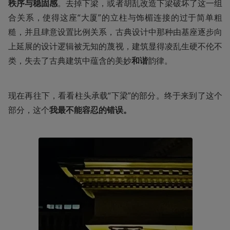
秩序与稳固感
。去掉下梁，或者胡乱改造下梁破坏了这一组
合关系，使得这座“大厦”的立柱与饰楣连接的过于简单粗
糙，并且肆意设置比例关系，古典设计中那种由基座逐步向
上延展的设计逻辑被无知的蔑视，建筑显得凌乱生硬不伦不
类，失去了古典建筑中蕴含的美妙
和谐
韵律。
现在再往下，看看柱头承载“下梁”的部分。终于来到了这个
部分，这个
我最不能容忍的错误。