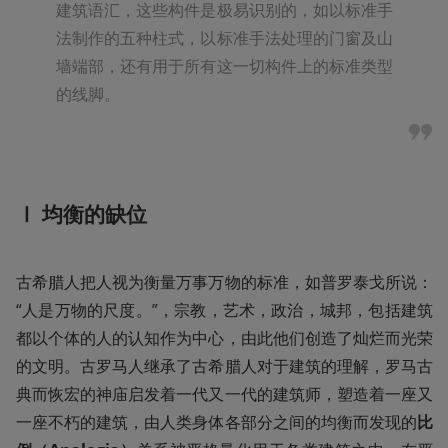
建筑语汇，这些构件是极易识别的，如以标准手
法制作的五种柱式，以标准手法处理的门窗及山
墙端部，还有用于所有这一切构件上的标准类型
的线脚。
Ⅰ 均衡的缺位
古希腊人把人视为衡量万事万物的标准，如普罗泰戈所说：
“人是万物的尺度。”，宗教，艺术，政治，城邦，包括建筑
都以个体的人的认知作为中心，由此他们创造了灿烂而光荣
的文明。古罗马人继承了古希腊人对于建筑的理解，罗马古
典而恢宏的神庙启发着一代又一代的建筑师，塑造着一座又
一座不朽的建筑，由人类身体各部分之间的均衡而发现的
比