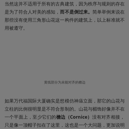
当然这并不适用于所有的古典建筑，因为秩序与规则的存在
是为了符合人对美的感知，
而不是倒过来。
简单举例来说在
那些没有使用三角形山花这一构件的建筑上，以上标准就不
用被遵守。
黄线部分为未能对齐的檐边
如果万代福国际大厦确实是想模仿神庙立面，那它的山花与
立柱的比例很明显是不符合形制的。山花与楣饰好像并不在
一个平面上，至少它们的
檐边（Cornice）
没有对齐相接，
只是像一顶帽子扣在了这里，这也是一个大问题，更加说明