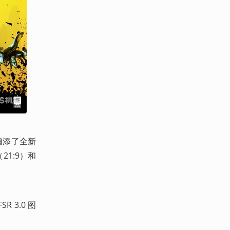
上，增添了全新
21:9）和
R 3.0 图