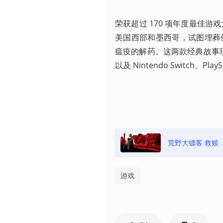
荣获超过 170 项年度最佳
美国西部和墨西哥，试图埋葬
瘟疫的解药。这两款经典故事现已合为
以及 Nintendo Switch、Play
荒野大镖客 救赎
游戏