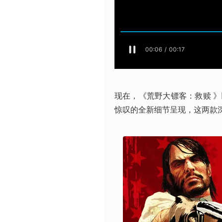
现在，《荒野大镖客：救赎 
惊叹的全新细节呈现，这两款深