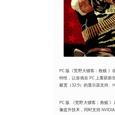
PC 版《荒野大镖客：救赎 》在 Ni
特性，让游戏在 PC 上重获新生
极宽（32:9）的显示器支持、
PC 版 《荒野大镖客：救赎 》还支
像提升技术，同时支持 NVIDIA