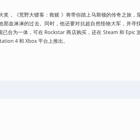
游戏大奖，《荒野大镖客：救赎 》将带你踏上马斯顿的传奇之旅，
他那血淋淋的过去。同时，他还要对抗超自然怪物大军，并寻
一体，可在 Rockstar 商店购买，还在 Steam 和 Epic
Station 4 和 Xbox 平台上推出。
