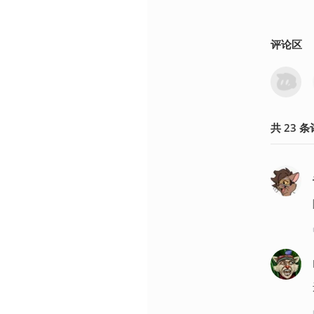
评论区
共
23
条