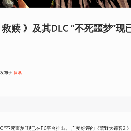
救赎 》及其DLC “不死噩梦”现
发布于
资讯
C “不死噩梦”现已在PC平台推出。 广受好评的《荒野大镖客2 