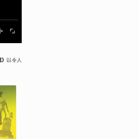
魇》
以令人