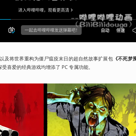
》以及将世界重构为僵尸瘟疫末日的超自然故事扩展包
《不死梦
受喜爱的经典游戏均增添了 PC 专属功能。 