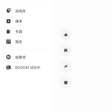
游戏库
播单
专题
预告
核聚变
BOOOM 试玩中