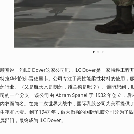
1
2
3
顺嘴说一句ILC Dover这家公司吧，ILC Dover是一家特
特拉华州的弗雷德里卡。公司专注于高性能柔性材料的使用，
药行业。（又是航天又是制药，维兰德是吧？）。谁能想到，ILC 
司的一个分支，该公司由 Abram Spanel 于 1932 年创立，
内衣而闻名。在第二次世界大战中，国际乳胶公司为美军提供
生筏和水壶。到了1947 年，做大做强的国际乳胶公司分为了
属部门，最终成为 ILC Dover。