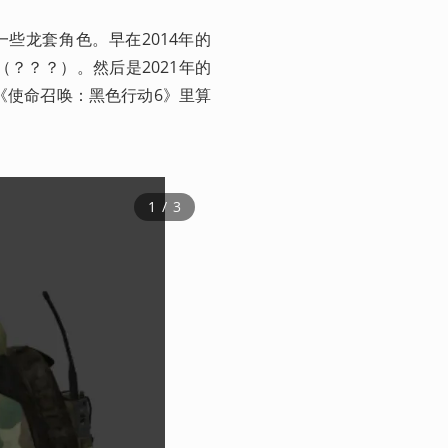
些龙套角色。早在2014年的
？？？）。然后是2021年的
《使命召唤：黑色行动6》里算
1
 / 
3