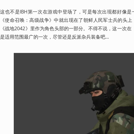
这也不是IBH第一次在游戏中登场了，可是每次出现都好像是一
《使命召唤：高级战争》中就出现在了朝鲜人民军士兵的头上（
《战地2042》里作为角色头部的一部分。不得不说，这一次在
是适用范围最广的一次，尽管还是反派杂兵装备吧...