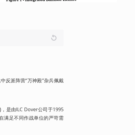
中反派阵营“万神殿”杂兵佩戴
t)，是由ILC Dover公司于1995
旨在满足不同作战单位的严苛需