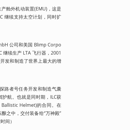
研发和生产舱外机动装置(EMU)，这是
LC 继续支持太空计划，同时扩
k GmbH 公司和美国 Blimp Corpo
续生产 LTA 飞行器，2001 
ifter开发和制造了世界上最大的增
火星探路者号任务开发和制造气囊
保驾护航。也就是同时期，ILC获
listic Helmet)的合同。在
酝酿之中，交付装备给“万神殿”
实时间）