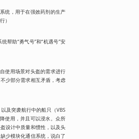
的密封系统，用于在强效药剂的生产
行）
囊系统帮助“勇气号”和“机遇号”安
各自使用场景对头盔的需求进行
中不少部分需求相互矛盾，考虑
h）以及突袭航行中的船只（VBS
伞降使用，并且可以浸水。众所
头盔设计中质量和惯性，以及头
且缺少模块化通信系统，说白了