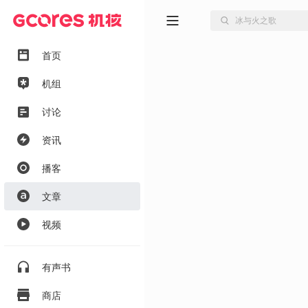
首页
机组
讨论
资讯
播客
文章
视频
有声书
商店