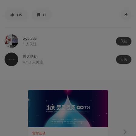
135
17
wyblade
关注
1
人关注
官方活动
订阅
4713
人关注
官方活动
有感而发