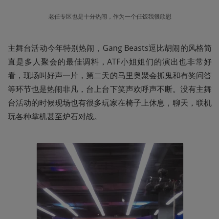
老任专区也是十分热闹，作为一个任饭我很欣慰
主舞台活动今年特别热闹，Gang Beasts逗比胡闹的风格简
直是多人聚会的最佳调料，ATF小姐姐们的演出也非常好
看，现场叫好声一片，第二天的马里奥聚会抓鬼和有奖问答
等环节也是热闹非凡，台上台下笑声欢呼声不断。没有主舞
台活动的时候现场也有很多玩家在椅子上休息，聊天，联机
玩各种掌机甚至炉石对战。