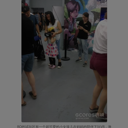
RO的试玩区有一个超可爱的小女孩儿在妈妈的陪伴下玩VR，激