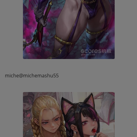
miche@michemashu55