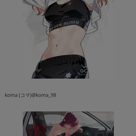
koma (コマ)@koma_98