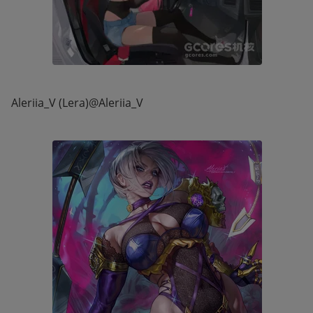
Aleriia_V (Lera)@Aleriia_V