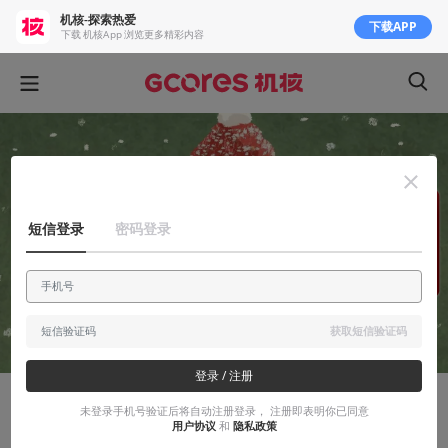
机核-探索热爱
下载APP
下载 机核App 浏览更多精彩内容
短信登录
密码登录
获取短信验证码
登录 / 注册
未登录手机号验证后将自动注册登录， 注册即表明你已同意
玩出花儿来
用户协议
和
隐私政策