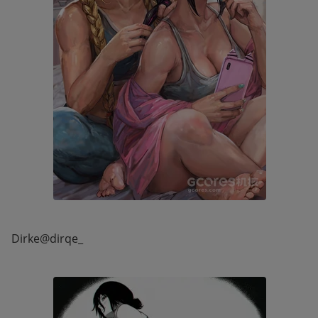
Dirke@dirqe_