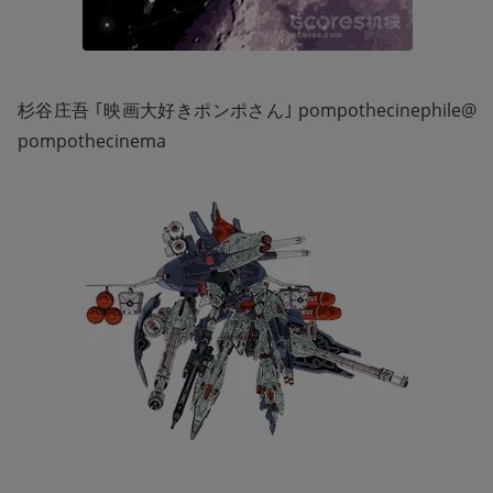
杉谷庄吾 ｢映画大好きポンポさん｣ pompothecinephile@
pompothecinema