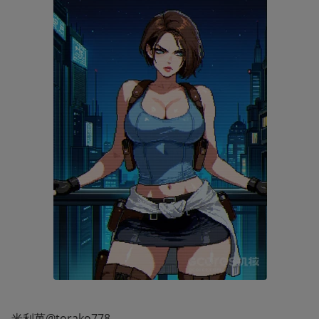
米利菓@torako778