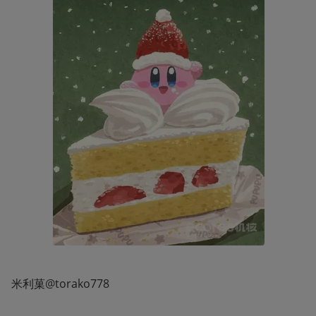
米利菓@torako778