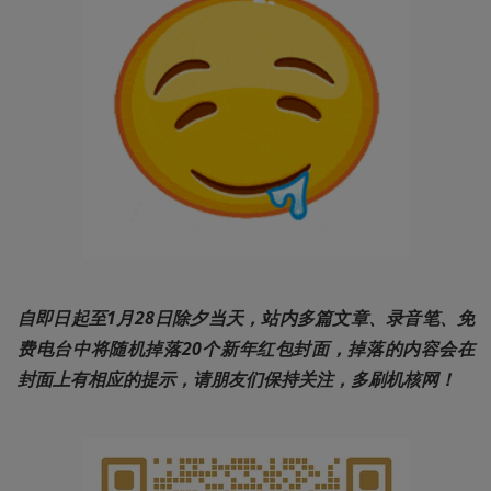
自即日起至1月28日除夕当天，站内多篇文章、录音笔、免
费电台中将随机掉落20个新年红包封面，掉落的内容会在
封面上有相应的提示，请朋友们保持关注，多刷机核网！