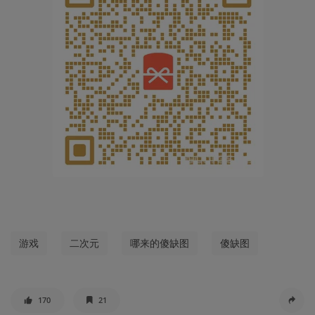
游戏
二次元
哪来的傻缺图
傻缺图
170
21