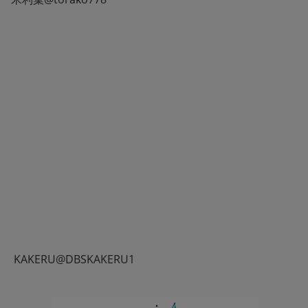
 KAKERU@DBSKAKERU1 