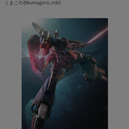
くまごろ@kumagoro_mk2