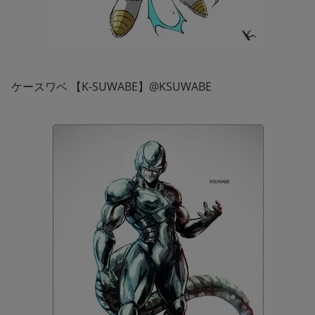
ケースワベ 【K-SUWABE】@KSUWABE