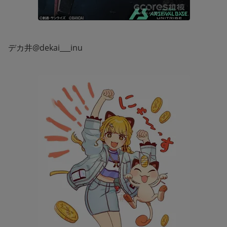
デカ井@dekai___inu