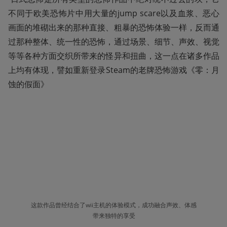
不同于欧美恐怖片中用大量的jump scare以及血浆、恶心
画面的堆砌出来的那种直接、粗暴的恐怖体验一样，反而通
过那种整体、统一性的恐怖，通过场景、细节、声效、视觉
等等各种方面交织所带来的怪异和扭曲，这一点在诸多作品
上均有体现，譬如重新登录Steam的老牌恐怖游戏《零：月
蚀的假面》
这款作品曾经结合了wii主机的体验模式，成功融合声效、体感
带来独特的享受