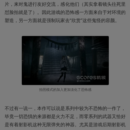
片，来对鬼进行友好交流，感化他们（其实拿着镜头往死里
怼脸拍就是了）。因此游戏的恐怖感一方面来自于对环境的
塑造，另一方面就是强制玩家去“欣赏”这些鬼怪的容颜。
拍照模式的加入更加淡化了恐怖感
不过有一说一，本作可以说是系列中较为不恐怖的一作了，
毕竟一切恐惧的来源都是火力不足，而零系列的武器又恰好
是有着射影机这种无限弹夹的神器。尤其是游戏后期射影机