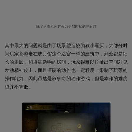
除了射影机还有火力更加凶猛的灵石灯
其中最大的问题就是由于场景塑造较为狭小逼仄，大部分时
间玩家都游走在胧月馆这个迷宫一样的建筑中，到处都是细
长的走廊，和堆满杂物的房间，玩家很难以拉扯出空间对鬼
发动精神攻击，而且僵硬的动作也一定程度上限制了玩家的
操作能力，因此虽然是叙事向的动作游戏，但是本作的难度
也并不算低。