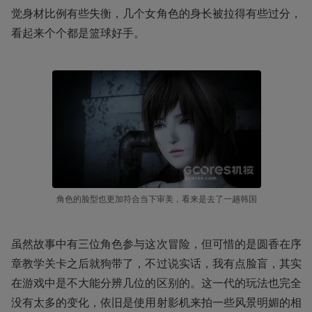
觉身材比例有些失衡，几个女角色的身长被拉得有些过分，
看起来个个都是篮球好手。
角色的脸型也更加符合当下审美，看来是去了一趟韩国
虽然故事中有三位角色参与这次冒险，但可惜的是圆香在序
章教学关卡之后就狗带了，不过说实话，我有点脸盲，其实
在游戏中是不大能分辨几位的区别的。这一代的玩法也完全
没有太多的变化，依旧是使用射影机来拍一些风景明媚的相