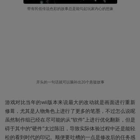
带有民俗传说色彩的故事总是能勾起玩家内心的想象
开头的一句话就可以脑补出20个悬疑故事
游戏对比当年的wii版本来说最大的改动就是画面进行重新
修葺，尤其是人物角色上进行了更多的笔墨，不过怎么说呢
虽然制作组已经在尽可能的从“软件”上进行优化翻新，但是
碍于其中的“硬件”太过陈旧，导致实际体验过程中还是能轻
松的看到时代的印记。顺便要吐槽的一点是修改后的任务感