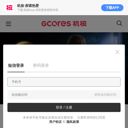
机核-探索热爱
下载APP
下载 机核App 浏览更多精彩内容
短信登录
密码登录
获取短信验证码
登录 / 注册
安利大帝
未登录手机号验证后将自动注册登录， 注册即表明你已同意
用户协议
和
隐私政策
太阳之下无新事，巧了月亮底下也没—