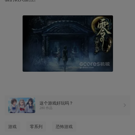
这个游戏好玩吗？
280 作品
游戏
零系列
恐怖游戏