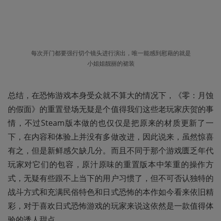
每次开门都要强行切个镜头进行演出，唯一能感到慰藉的就是
小姐姐靓丽的裙装
总结，在恐怖游戏本身受众就不算大的情况下，《零：月蚀
的假面》的重置登场无疑是个值得我们这些老玩家庆贺的事
情，不过Steam版本做的也仅仅是把原来的材质更新了一
下，在内容和体验上并没有多做改进，因此说来，虽然惊喜
有之，但是新鲜感欠缺几分。而且不同于那个游戏匮乏年代
玩家对它们的包容，原汁原味的重置版本中笨重的操作方
式，无疑有些跟不上当下的用户习惯了，但不可否认独特的
战斗方式和充满民俗特色和日式恐怖的本作如今看来依旧精
彩，对于喜欢日式恐怖游戏的玩家来说这依然是一款值得体
验的诱人甜点。