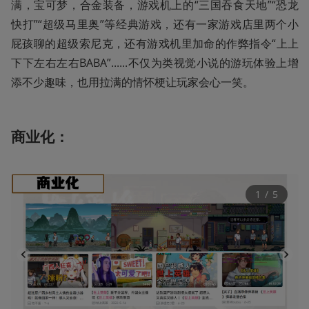
满，宝可梦，合金装备，游戏机上的“三国吞食天地”“恐龙
快打”“超级马里奥”等经典游戏，还有一家游戏店里两个小
屁孩聊的超级索尼克，还有游戏机里加命的作弊指令“上上
下下左右左右BABA”......不仅为类视觉小说的游玩体验上增
添不少趣味，也用拉满的情怀梗让玩家会心一笑。
商业化：
1
 / 
5