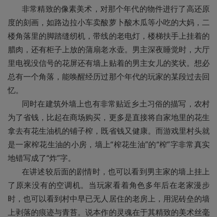
       非常精致的像素美术，对那个年代的物件进行了高还原
度的刻画，如路边拉小车卖酸萝卜酸木瓜等小吃的大妈，二
楼角落里的脚踏缝纫机，带线的老电灯，楼梯扶手上挂着的
腊肉，还有柜子上放的蒲扇老水壶。男主深夜睡觉时，大厅
里电视没信号的花屏还有墙上贴着的男主女儿的奖状。想必
总有一个角落，能唤醒经历过那个年代的玩家的某段过去回
忆。

       同时在建筑外墙上也有非常贴近乡土习俗的描写，农村
为了省钱，比起在商场购买，更多是直接将自家地里的花生
拿去有花生油机的铺子榨，既省钱又健康。而游戏里村头就
是一家榨花生油的小房，墙上“榨花生油”的“榨”字非常真实
地错写成了“炸”字。

       在讲述较后面的剧情时，也可以看到男主家的墙上挂上
了原来没有的空调机。当玩家看着角色多年后在老家漫步
时，也可以看到村中早已无人居住的老房上，用泥砖垒的墙
上剥落的痕迹与青苔。说本作的灵魂在于其精致的美术丝毫