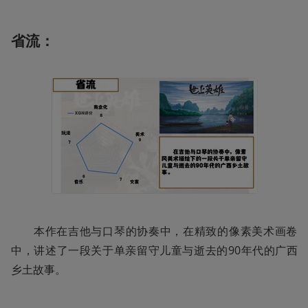
省流：
       本作在吉他与口琴的协奏中，在精致的像素美术画卷
中，讲述了一段关于单亲留守儿童与逝去的90年代的广西
乡土故事。