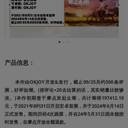
1
2
3
产品信息：
       本作由OKJOY开发&发行，截止09/25共约500条评
测，好评如潮。(按评论×20去估算的话，其实销量比较惨
淡。)本作初期曾于摩点发起众筹，共计筹得197412.19
元，于2021年8约31日开启安卓首测，并于2024年6月14日
正式发售。期间历经4次跳票，并在24年5月31日因未能按
时发售，在摩点开放全额退款。