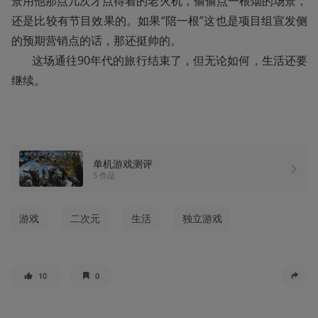
景用他那点几次才点得着的老火机，偷偷点一根烟的场景，
还是比较有节目效果的。如果“陪一根”这也是项目组宣发侧
的预期营销点的话，那还挺帅的。

       这场通往90年代的旅行结束了，但无论如何，生活还要
继续。
单机游戏测评
5 作品
游戏
二次元
生活
独立游戏
10
0