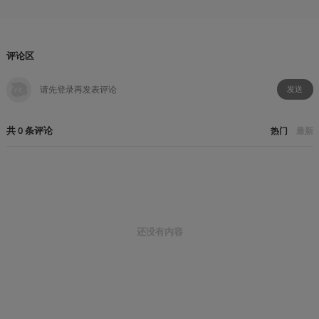
评论区
发送
共
0
条
评论
热门
最新
还没有内容