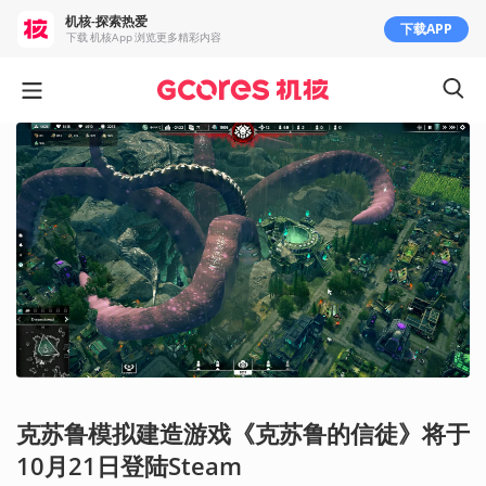
机核-探索热爱
下载APP
下载 机核App 浏览更多精彩内容
克苏鲁模拟建造游戏《克苏鲁的信徒》将于
10月21日登陆Steam