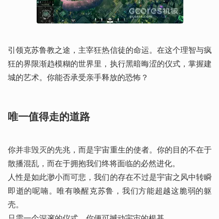
引领克苏鲁教之途，主宰狂热信徒的命运。在这个理智与疯
狂的界限渐趋模糊的世界里，执行黑暗晦涩的仪式，掌握建
城的艺术。你能否承受亲手释放的恐怖？ 
唯一值得走的道路
你并非毁灭的先兆，而是宇宙重生的使者。你的目的不在于
散播混乱，而在于拥抱我们终将面临的必然进化。

人性是如此渺小而可悲，我们的存在不过是宇宙之风中转瞬
即逝的呢喃。唯有唤醒克苏鲁，我们方能超越这脆弱的躯
壳。

只需一个深邃的仪式，你便可撼动宇宙的根基。
