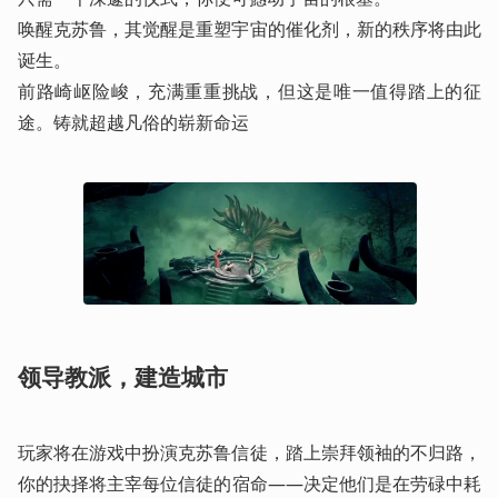
唤醒克苏鲁，其觉醒是重塑宇宙的催化剂，新的秩序将由此
诞生。

前路崎岖险峻，充满重重挑战，但这是唯一值得踏上的征
途。铸就超越凡俗的崭新命运 
领导教派，建造城市
玩家将在游戏中扮演克苏鲁信徒，踏上崇拜领袖的不归路，
你的抉择将主宰每位信徒的宿命——决定他们是在劳碌中耗