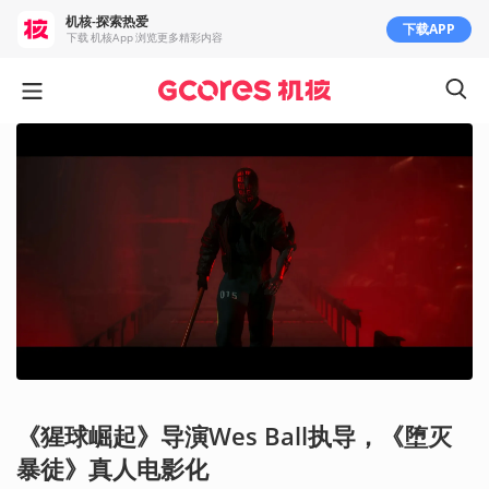
机核-探索热爱
下载APP
下载 机核App 浏览更多精彩内容
《猩球崛起》导演Wes Ball执导，《堕灭
暴徒》真人电影化