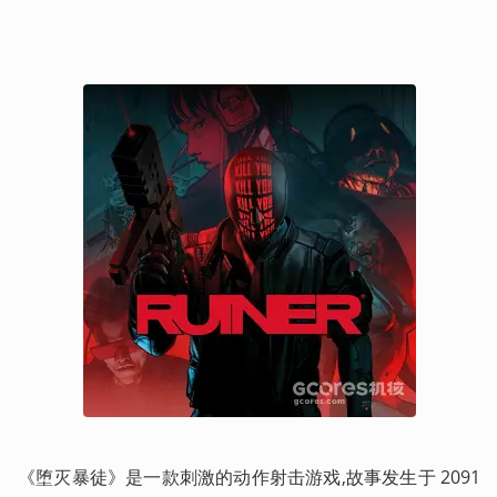
《堕灭暴徒》是一款刺激的动作射击游戏,故事发生于 2091 