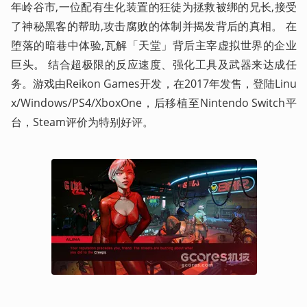
年岭谷市,一位配有生化装置的狂徒为拯救被绑的兄长,接受
了神秘黑客的帮助,攻击腐败的体制并揭发背后的真相。 在
堕落的暗巷中体验,瓦解「天堂」背后主宰虚拟世界的企业
巨头。 结合超极限的反应速度、强化工具及武器来达成任
务。游戏由Reikon Games开发，在2017年发售，登陆Linu
x/Windows/PS4/XboxOne，后移植至Nintendo Switch平
台，Steam评价为特别好评。