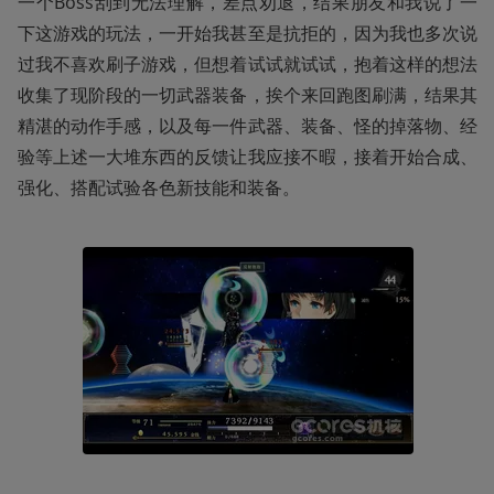
一个Boss刮到无法理解，差点劝退，结果朋友和我说了一
下这游戏的玩法，一开始我甚至是抗拒的，因为我也多次说
过我不喜欢刷子游戏，但想着试试就试试，抱着这样的想法
收集了现阶段的一切武器装备，挨个来回跑图刷满，结果其
精湛的动作手感，以及每一件武器、装备、怪的掉落物、经
验等上述一大堆东西的反馈让我应接不暇，接着开始合成、
强化、搭配试验各色新技能和装备。