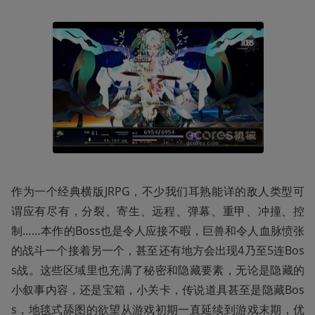
作为一个经典横版JRPG，不少我们耳熟能详的敌人类型可
谓应有尽有，分裂、寄生、远程、弹幕、重甲、冲撞、控
制……本作的Boss也是令人应接不暇，巨兽和令人血脉愤张
的战斗一个接着另一个，甚至还有地方会出现4乃至5连Bos
s战。这些区域里也充满了秘密和隐藏要素，无论是隐藏的
小叙事内容，还是宝箱，小关卡，传说道具甚至是隐藏Bos
s，地毯式舔图的欲望从游戏初期一直延续到游戏末期，优