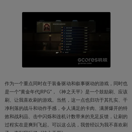
作为一个重点同时在于装备驱动和叙事驱动的游戏，同时也
是一个“黄金年代JRPG”，《神之天平》是一个鼓励刷、应该
刷、让我喜欢刷的游戏。当然，这一点也归功于其扎实、干
净利落的战斗和动作手感，令人满足的卡肉、满屏爆开的特
效和战利品、击中闪烁和连机计数带来的充足反馈，让刷的
过程实在是爽到飞起。可以这么说，我曾经以为我不喜欢刷