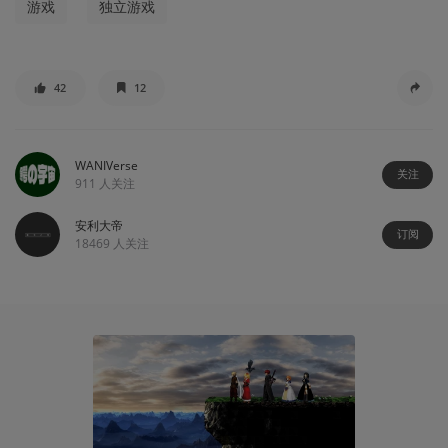
游戏
独立游戏
42
12
WANIVerse
关注
911
人关注
安利大帝
订阅
18469
人关注