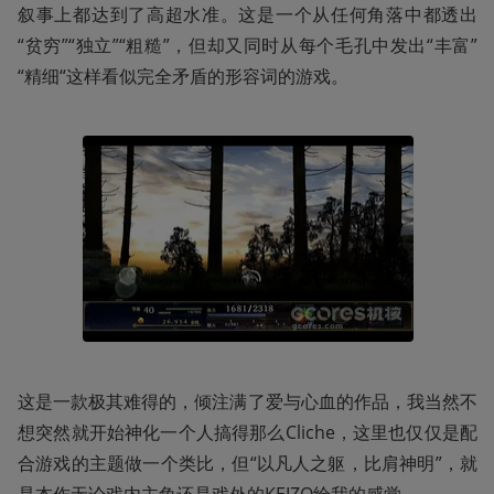
叙事上都达到了高超水准。这是一个从任何角落中都透出
“贫穷”“独立”“粗糙”，但却又同时从每个毛孔中发出“丰富”
“精细“这样看似完全矛盾的形容词的游戏。
这是一款极其难得的，倾注满了爱与心血的作品，我当然不
想突然就开始神化一个人搞得那么Cliche，这里也仅仅是配
合游戏的主题做一个类比，但“以凡人之躯，比肩神明”，就