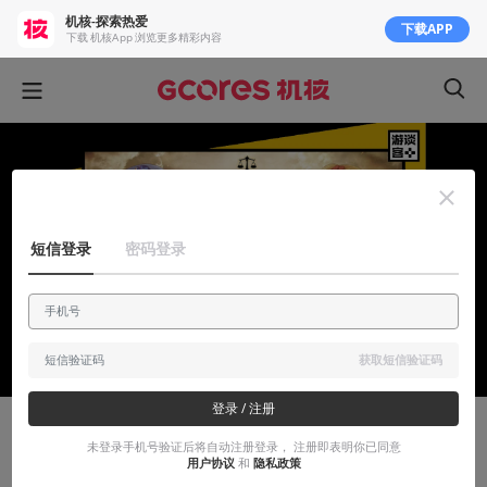
机核-探索热爱
下载APP
下载 机核App 浏览更多精彩内容
短信登录
密码登录
获取短信验证码
登录 / 注册
安利大帝
未登录手机号验证后将自动注册登录， 注册即表明你已同意
用户协议
和
隐私政策
《神之天平》独立JRPG神作鉴赏：一人开