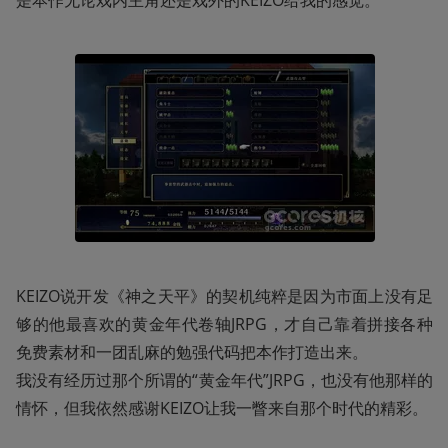
是本作无论戏内主角还是戏外的KEIZO给我的感觉。
KEIZO说开发《神之天平》的契机纯粹是因为市面上没有足
够的他最喜欢的黄金年代卷轴JRPG，才自己靠着拼接各种
免费素材和一团乱麻的勉强代码把本作打造出来。

我没有经历过那个所谓的“黄金年代”JRPG，也没有他那样的
情怀，但我依然感谢KEIZO让我一瞥来自那个时代的精彩。 