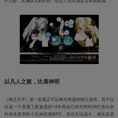
十几秒，实属惊人的区别，也让人无比满足且有成就感。
以凡人之躯，比肩神明
《神之天平》是一款真正可以称为奇迹的独立游戏，其不仅
仅是一个普通工薪族坚持14年用自己的空闲时间打造出的
内容丰富用料十足的优质JRPG，还在无论战斗、成长还是