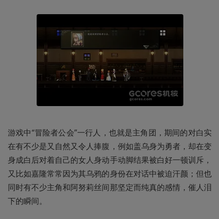
游戏中“冒险者公会”一行人，也就是主角团，期间的对白实
在有不少是又自然又令人捧腹，例如盖乌身为勇者，却在变
身成白后对着自己的女人身动手动脚结果被白好一顿训斥，
又比如嘉隆常常因为其乌鸦的身份在对话中被迫汗颜；但也
同时有不少主角和阿努莉丝间那坚定而纯真的感情，催人泪
下的瞬间。