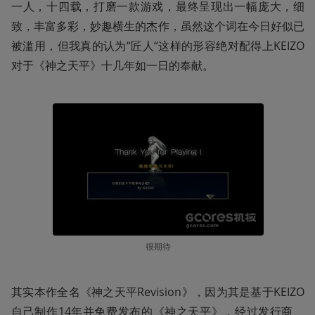
一人，十四载，打磨一款游戏，最终呈现出一幅庞大，细
致，丰富多彩，妙趣横生的杰作，虽然这个词在今日好似已
被滥用，但我真的认为“匠人“这样的形容绝对配得上KEIZO
对于《神之天平》十几年如一日的奉献。
很期待
其实本作全名《神之天平Revision》，因为其是基于KEIZO
自己制作14年并免费发布的《神之天平》，经过发行商、