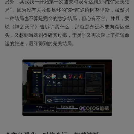
另外，其实我一开始第一次通关时没有达到所谓的“完美结
局“，因为没有去收集足够的“爱情”送给阿努里斯，虽然另
一种结局也不算是完全的悲惨结局，但心有不甘。并且，要
说《神之天平》告诉了我什么，那就是永远不要向命运低
头，又想到游戏刷得确实过瘾，于是乎又再次踏上了扭转命
运的旅途，最终得到的完美结局。