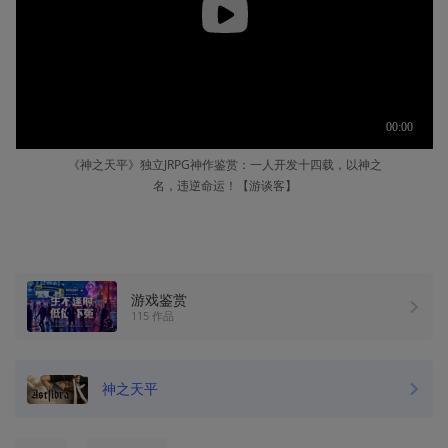
《神之天平》独立JRPG神作鉴赏：一人开发十四载，以神之
名，违逆命运！【游谈客】
游戏鉴赏
115 作品
神之天平