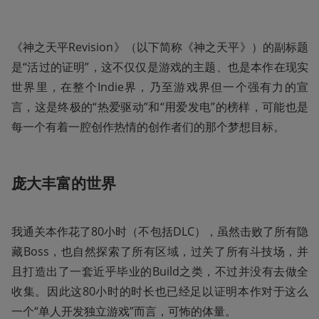
《神之天平Revision》（以下简称《神之天平》）的副标题
是“活过的证明”，这不仅仅是游戏的主题、也是本作在现实
世界里，在整个Indie界，乃至游戏界但一个强有力的宣
言，这是终极的“热爱驱动”和“用爱发电”的榜样，可能也是
每一个有着一腔创作热情的创作者们的那个梦想目标。
庞大丰富的世界
我通关本作花了80小时（不包括DLC），虽然击败了所有隐
藏Boss，也自然探索了所有区域，过关了所有斗技场，并
且打造出了一套近乎毕业的Build之类，不过并没有去做全
收集。因此这80小时的时长也已经足以证明本作对于这么
一个“单人开发独立游戏”而言，可怖的体量。