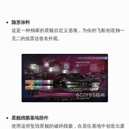
隐形涂料
这是一种独家的星舰自定义选项，为你的飞船创造独一
无二的低雷达签名外观。
星舰残骸基地部件
使用这些坠毁星舰的破碎残骸，在居住基地中创造出废