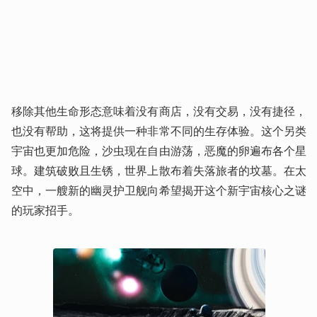
移除其他生命形态意味着没有商店，没有交易，没有捷径，
也没有帮助，这将提供一种非常不同的生存体验。这个另类
宇宙也更加危险，沙虫现在自由游荡，恶魔的卵遍布各个星
球。建筑破败且生锈，世界上散布着失落旅者的坟墓。在太
空中，一艘新的幽灵护卫舰向希望揭开这个新宇宙核心之谜
的玩家招手。