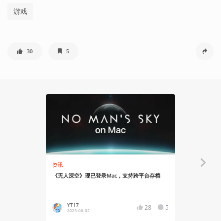
游戏
30
5
资讯
资讯
《无人深空》现已登录Mac，支持跨平台存档
《无人深空》4
VR2支持
YT17
Asgor
28
5
2023-06-02
2023-02