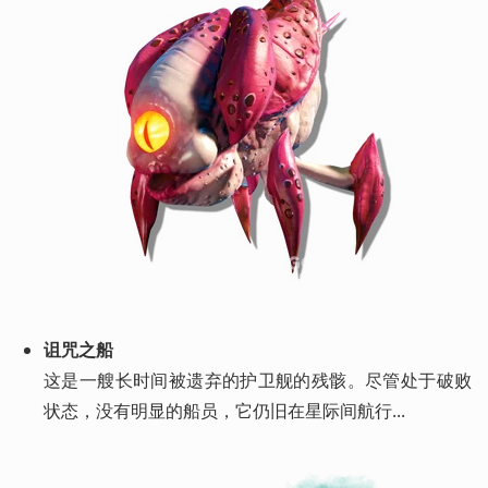
诅咒之船
这是一艘长时间被遗弃的护卫舰的残骸。尽管处于破败
状态，没有明显的船员，它仍旧在星际间航行...