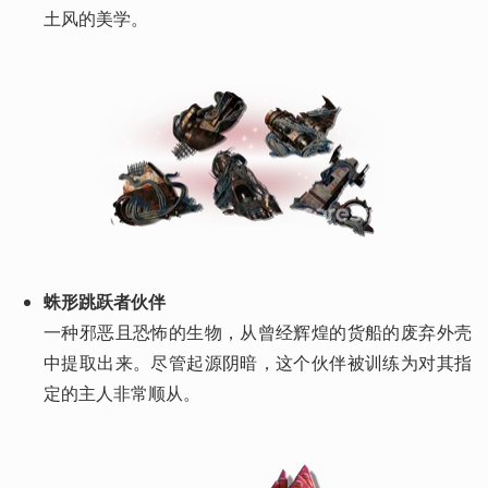
土风的美学。
蛛形跳跃者伙伴
一种邪恶且恐怖的生物，从曾经辉煌的货船的废弃外壳
中提取出来。尽管起源阴暗，这个伙伴被训练为对其指
定的主人非常顺从。