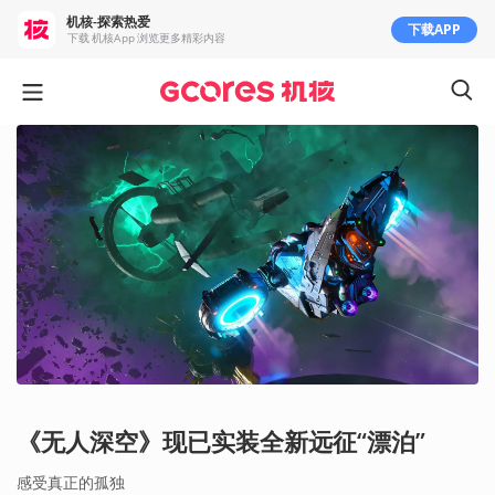
机核-探索热爱
下载APP
下载 机核App 浏览更多精彩内容
《无人深空》现已实装全新远征“漂泊”
感受真正的孤独