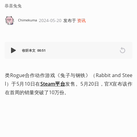
恭喜兔兔
2024-05-20
发布于
资讯
Chimekuma
收听本文
00:51
类Rogue合作动作游戏《兔子与钢铁》（Rabbit and Stee
l）于5月10日在
Steam平台
发售。5月20日，官X宣布该作
在首周的销量突破了10万份。