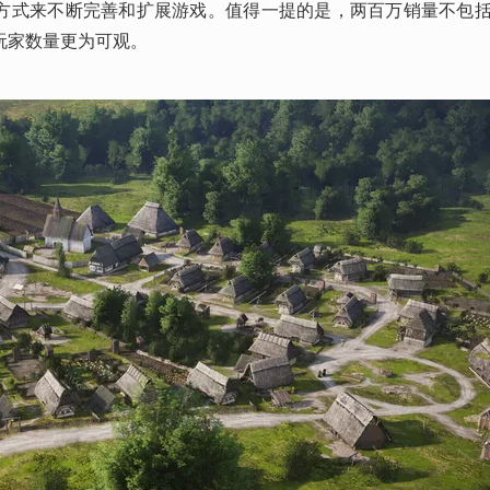
式来不断完善和扩展游戏。值得一提的是，两百万销量不包括通过
玩家数量更为可观。