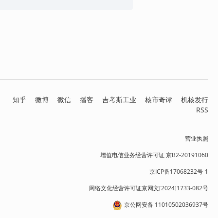
知乎
微博
微信
播客
吉考斯工业
核市奇谭
机核发行
RSS
营业执照
增值电信业务经营许可证 京B2-20191060
京ICP备17068232号-1
网络文化经营许可证京网文[2024]1733-082号
京公网安备 11010502036937号