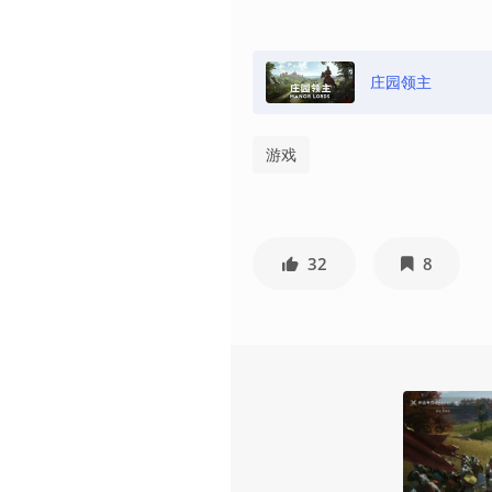
庄园领主
游戏
32
8