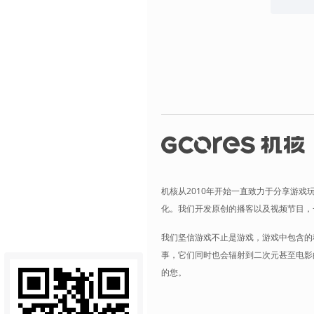
机核从2010年开始一直致力于分享游戏
化。我们开发原创的播客以及视频节目，
我们坚信游戏不止是游戏，游戏中包含的
事，它们同时也会辐射到二次元甚至电影
的您。