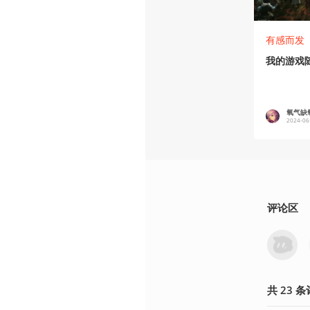
有感而发
我的游戏
氧气缺
2024-06
评论区
共
23
条