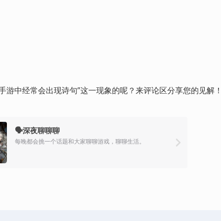
产手游中经常会出现诗句”这一现象的呢？来评论区分享您的见解
🗣深夜聊聊聊
每晚都会挑一个话题和大家聊聊游戏，聊聊生活。