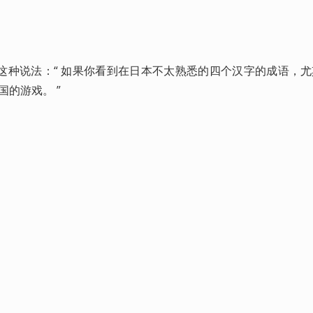
这种说法：“ 如果你看到在日本不太熟悉的四个汉字的成语，尤
国的游戏。 ”