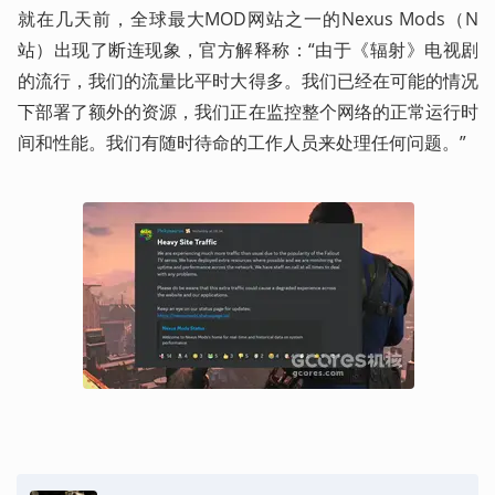
就在几天前，全球最大MOD网站之一的Nexus Mods（N
站）出现了断连现象，官方解释称：“由于《辐射》电视剧
的流行，我们的流量比平时大得多。我们已经在可能的情况
下部署了额外的资源，我们正在监控整个网络的正常运行时
间和性能。我们有随时待命的工作人员来处理任何问题。”