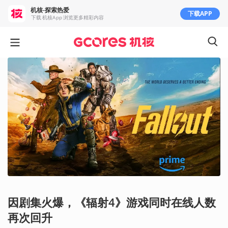
机核-探索热爱
下载APP
下载 机核App 浏览更多精彩内容
因剧集火爆，《辐射4》游戏同时在线人数
再次回升