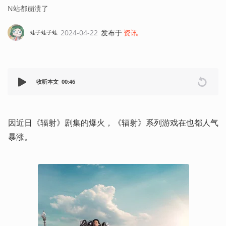
N站都崩溃了
2024-04-22
发布于
资讯
蛙子蛙子蛙
收听本文
00:46
因近日《辐射》剧集的爆火，《辐射》系列游戏在也都人气
暴涨。