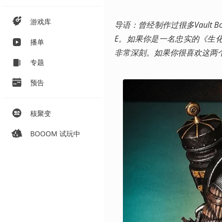
游戏库
导语：曾经制作过很多Vault Bo
E。如果你是一名忠实的《生化奇兵
播单
非常深刻。如果你很喜欢这两
专题
预告
核聚变
BOOOM 试玩中