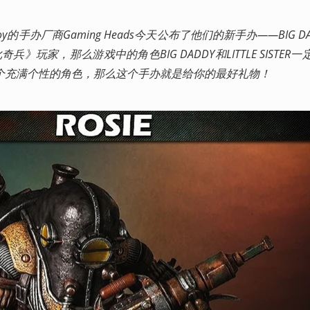
y的手办厂商Gaming Heads今天公布了他们的新手办——BIG DADD
》玩家，那么游戏中的角色BIG DADDY和LITTLE SISTER
个充满个性的角色，那么这个手办就是给你的最好礼物！