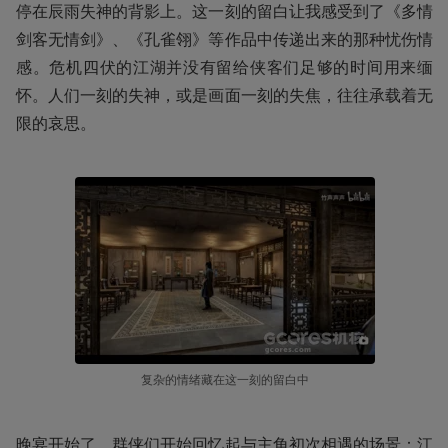
停在辰雨失神的背影上。这一刻的留白让我感受到了《多情
剑客无情剑》、《孔雀翎》等作品中传递出来的那种忧伤情
感。危机四伏的江湖并没有留给侠客们足够的时间用来缅
怀。人们一刻的失神，或是画面一刻的失焦，往往承载着无
限的哀思。
复杂的情绪藏在这一刻的留白中
晚宴开始了，群侠们开始回忆起与主角初次相遇的场景：江