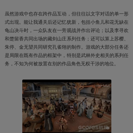
虽然游戏中也存在跨作品互动，但往往以文字对话的单一形
式出现。能让我通关后还记忆犹新，包括小鱼儿和花无缺在
龟山决斗时，一众队友在一旁观战并作出评论；以及李寻欢
和楚留香共同出场的藏剑山庄系列任务；还可以算上苏樱、
朱停、金无望共同研究孔雀翎的制作。游戏的大部分任务还
是局限在既有作品的框架中，特别是武林外史相关的系列任
务，不知为何被放置在别的作品角色无权干涉的地位。