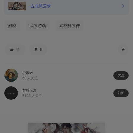
古龙风云录
游戏
武侠游戏
武林群侠传
11
6
小蝦米
关注
60
人关注
有感而发
订阅
5108
人关注