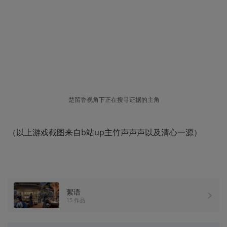
楚留香视角下正在搜寻证据的主角
（以上游戏截图来自b站up主竹声声声以及清心一源）
絮语
15 作品