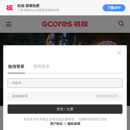
机核-探索热爱
下载APP
下载 机核App 浏览更多精彩内容
短信登录
密码登录
获取短信验证码
登录 / 注册
有感而发
未登录手机号验证后将自动注册登录， 注册即表明你已同意
用户协议
和
隐私政策
作为教育工具的电子游戏：从《刺客信条》