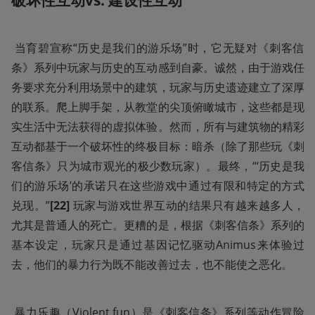
破坏性互动vs.
建设性互动
 当育碧宣称“历史是我们的游乐场”时，它无疑对《刺客信
条》系列中玩家与历史的互动感到自豪。诚然，由于游戏任
务要求充分利用场景中的建筑，玩家与历史遗迹建立了深厚
的联系。爬上脚手架，从教堂的尖顶俯瞰城市，这些都是现
实生活中无法获得的虚拟体验。然而，所有与建筑物的精彩
互动都基于一个破坏性的终极目标：暗杀（除了那些玩《刺
客信条》只为城市观光的极少数玩家）。最终，“‘历史是我
们的游乐场’的承诺只在这些游戏中通过有限和特定的方式
兑现。”
[22] 
玩家与游戏世界互动的结果只有越来越多人，
尤其是普通人的死亡。更糟的是，根据《刺客信条》系列的
基本设定，玩家只是通过基因记忆驱动Animus来体验过
去，他们的暴力行为既不能改善过去，也不能使之恶化。
 暴力乐趣（Violent fun）是《刺客信条》系列等动作冒险