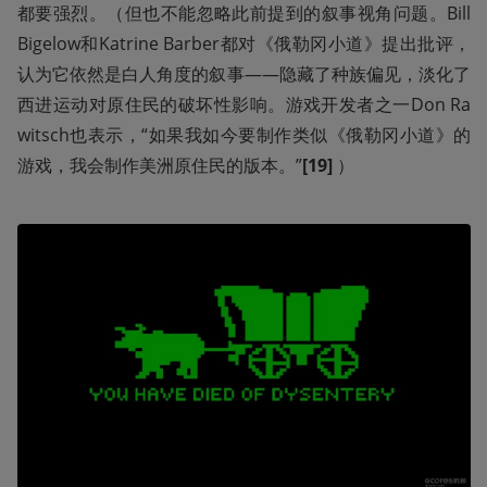
都要强烈。（但也不能忽略此前提到的叙事视角问题。Bill 
Bigelow和Katrine Barber都对《俄勒冈小道》提出批评，
认为它依然是白人角度的叙事——隐藏了种族偏见，淡化了
西进运动对原住民的破坏性影响。游戏开发者之一Don Ra
witsch也表示，“如果我如今要制作类似《俄勒冈小道》的
游戏，我会制作美洲原住民的版本。”
[19] 
）