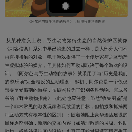
《阿尔芭与野生动物的故事》：拍照收集动物图鉴
 从某种意义上说，野生动物繁衍生息的自然保护区就像
《刺客信条》系列中早已消逝的过去一样，是大部分人们不
再直接接触的对象。电子游戏提供了一个使玩家与之互动产
生虚拟体验的媒介，但具体如何互动却取决于每个游戏的设
计。《阿尔芭与野生动物的故事》就采用了与“历史是我们
的游乐场”完全相反的互动理念。起初，阿尔芭是一个仅仅
想要享受假期的游客，拍摄照片为了识别各种动物、完成爷
爷的《野生动物指南》（此处也应注意，虽然“收集图鉴”是
一个非常常见的激发玩家游玩欲望的目标，但拍摄和抓捕两
种互动方式有根本性的区别）；随着她阻止豪华酒店建设的
目标逐渐明确，新增的交互内容（如清理散落的垃圾、救助
动物，或修补保护区内设施）也真正开始对周遭环境产生正