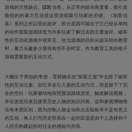
游戏的天然缺点。
[23] 
当然，从正常的娱乐角度看，能引发
愉悦的的暴力互动是这类游戏吸引玩家的关键。《刺客信
条》系列之所以受此批评，部分原因可能在于它已经从单纯
的动作冒险游戏转变为许多玩家了解过去的主要途径。破坏
性的互动在游戏中很常见，但当游戏的目的从娱乐转向教育
时，暴力乐趣多少显得有些不合时宜。作为教育工具的电子
游戏需要新的互动方式。
大概出于类似的考虑，育碧确实在“探索之旅”中去除了破坏
性的互动元素。但它并未引入新的互动方式，而是留下了完
全的空白：玩家被动地按照预设路线游览，触发解说视频，
并在游览结束后接受历史人物的知识问答。这和参观博物馆
没有本质区别，因为控制人物走动和点击鼠标并不是有意义
的互动，将人们与历史联系在一起的应该是由个人选择和个
人经历构建起的对过去的感知与共情。