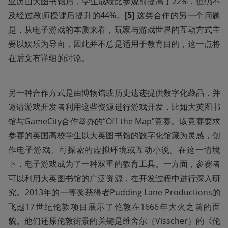
亚历山大图书馆后，学生成绩比参观前提高了22%，但仍不
及经过教师授课后提升的44%。
[5] 
这类合作的另一个问题
是，从电子游戏的本质来看，玩家与游戏世界的互动方式主
要以娱乐为导向，因此并不总是适用于教育目的，这一点将
在后文有详细的讨论。
另一种合作方式是由博物馆或历史遗迹提供数字化藏品，并
邀请游戏开发者利用这些资源进行游戏开发，比如大英图书
馆与GameCity合作举办的“Off the Map”竞赛。该竞赛要求
参赛的英国高校学生以大英图书馆的数字化馆藏为灵感，创
作电子游戏、可探索的虚拟环境或互动小说。在这一情境
下，电子游戏成为了一种双重的教育工具。一方面，参赛者
可以利用大英图书馆的广泛资源，在开发过程中进行深入研
究。2013年的一等奖获得者Pudding Lane Productions的
飞越17世纪伦敦项目展示了伦敦在1666年大火之前的面
貌。他们还原伦敦街景的关键是维舍尔（Visscher）的《伦