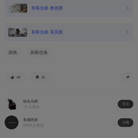
刺客信条 奥德赛
刺客信条 英灵殿
游戏
刺客信条
49
35
怪化乌鸦
关注
11
人关注
有感而发
订阅
5109
人关注