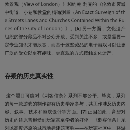
敦景观（View of London）》和约翰·利克的《伦敦市废墟
中街道、小巷和教堂的精确测量（An Exact Surveigh of th
e Streets Lanes and Churches Contained Within the Rui
nes of the City of London）》。
[6] 
另一方面，文化遗产
组织的部分藏品不对公众开放、受到关注不多、或是需要一
定专业知识才能欣赏，而基于这些藏品的电子游戏可以让更
广泛的受众以更有趣味、更直观的方式接触文化遗产。
存疑的历史真实性
 这个题目可能对《刺客信条》系列不够公平。毕竟，系列
的每一款游戏的制作都有历史学家参与，其工作涉及历史内
容、叙事、技术和游戏设计等方面。
[7] 
正因如此，育碧对
历史的还原普遍受到玩家甚至学者的好评。《刺客信条》系
列以高度还原的城市地标建筑著称——在玩家社区中，将游