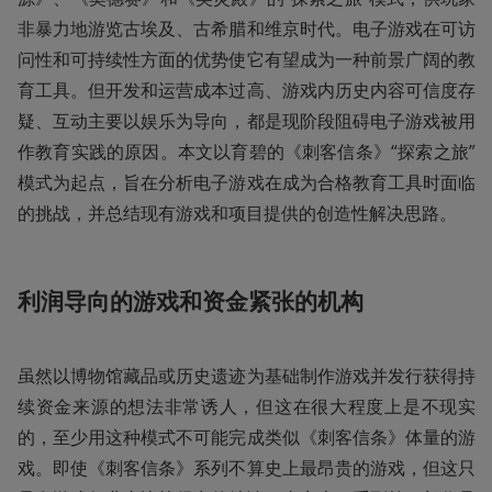
非暴力地游览古埃及、古希腊和维京时代。电子游戏在可访
问性和可持续性方面的优势使它有望成为一种前景广阔的教
育工具。但开发和运营成本过高、游戏内历史内容可信度存
疑、互动主要以娱乐为导向，都是现阶段阻碍电子游戏被用
作教育实践的原因。本文以育碧的《刺客信条》“探索之旅”
模式为起点，旨在分析电子游戏在成为合格教育工具时面临
的挑战，并总结现有游戏和项目提供的创造性解决思路。
利润导向的游戏和资金紧张的机构
虽然以博物馆藏品或历史遗迹为基础制作游戏并发行获得持
续资金来源的想法非常诱人，但这在很大程度上是不现实
的，至少用这种模式不可能完成类似《刺客信条》体量的游
戏。即使《刺客信条》系列不算史上最昂贵的游戏，但这只