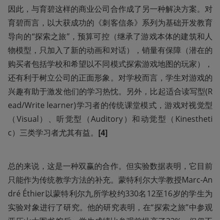
因此，与育碧这样的商业公司合作成了另一种解决方案。对
育碧而言，以大获成功的《刺客信条》系列为基础开发教育
导向的“探索之旅”，预算可控（继承了游戏本体的建筑和人
物模型，只加入了新的动画和对话），销量有保障（潜在的
购买者包括学校和希望以不同模式探索游戏地图的玩家），
还有利于树立公司的正面形象。对学校而言，学生对游戏的
兴趣有助于激发他们的学习热忱。另外，比起适合读写型(R
ead/Write learner)学习者的传统课堂模式，游戏对视觉型
（Visual）、听觉型（Auditory）和动觉型（Kinestheti
c）三类学习者尤其有益。
[4]
总的来说，这是一种双赢的合作。但实验数据表明，它目前
只能作为传统教学方法的补充。蒙特利尔大学教授Marc-An
dré Éthier以蒙特利尔九所学校约330名12至16岁的学生为
实验对象进行了研究。他的研究表明，在“探索之旅”中参观