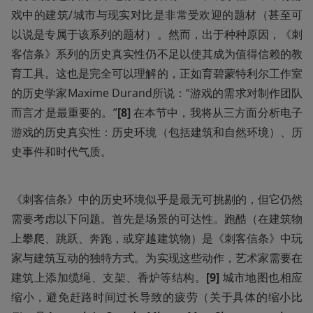
戏中的建筑/城市与现实对比是非常受欢迎的题材（甚至可
以说是专属于该系列的题材）。然而，出于种种原因，《刺
客信条》系列的历史真实性仍不足以使其成为值得信赖的教
育工具。这也是完全可以理解的，正如育碧蒙特利尔工作室
的历史学家Maxime Durand所说：“游戏的需求对制作团队
而言才是最重要的。”
[8] 
在本节中，我将从三方面分析电子
游戏的历史真实性：历史环境（包括建筑和自然环境）、历
史事件和时代气质。
《刺客信条》中的历史环境似乎是最无可挑剔的，但它仍然
需要考虑以下问题。首先是场景的可达性。跑酷（在建筑物
上攀爬、跳跃、奔跑，或穿越建筑物）是《刺客信条》中玩
家与建筑互动的独特方式。为实现这些动作，艺术家需要在
建筑上添加缆绳、支架、香炉等结构。
[9] 
城市地图也相应
缩小，避免赶路时间过长导致的疲劳（关于具体的缩小比