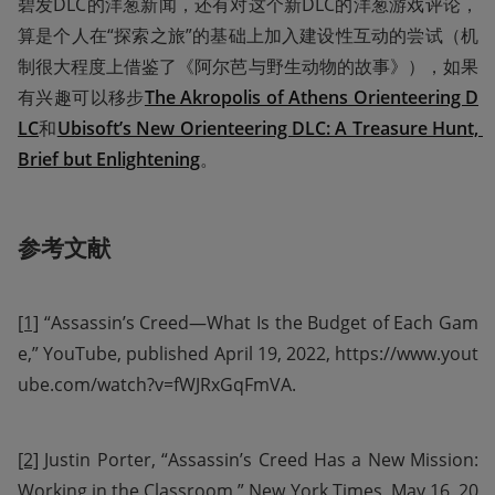
碧发DLC的洋葱新闻，还有对这个新DLC的洋葱游戏评论，
算是个人在“探索之旅”的基础上加入建设性互动的尝试（机
制很大程度上借鉴了《阿尔芭与野生动物的故事》），如果
有兴趣可以移步
The Akropolis of Athens Orienteering D
LC
和
Ubisoft’s New Orienteering DLC: A Treasure Hunt, 
Brief but Enlightening
。
参考文献
[1]
 “Assassin’s Creed—What Is the Budget of Each Gam
e,” YouTube, published April 19, 2022, https://www.yout
ube.com/watch?v=fWJRxGqFmVA.
[2]
 Justin Porter, “Assassin’s Creed Has a New Mission: 
Working in the Classroom,” New York Times, May 16, 20