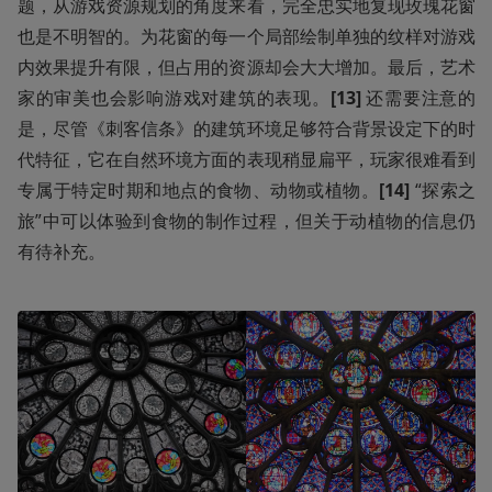
题，从游戏资源规划的角度来看，完全忠实地复现玫瑰花窗
也是不明智的。为花窗的每一个局部绘制单独的纹样对游戏
内效果提升有限，但占用的资源却会大大增加。最后，艺术
家的审美也会影响游戏对建筑的表现。
[13] 
还需要注意的
是，尽管《刺客信条》的建筑环境足够符合背景设定下的时
代特征，它在自然环境方面的表现稍显扁平，玩家很难看到
专属于特定时期和地点的食物、动物或植物。
[14] 
“探索之
旅”中可以体验到食物的制作过程，但关于动植物的信息仍
有待补充。