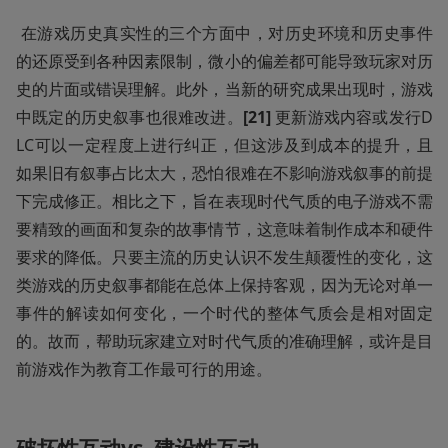
 在游戏历史真实性的三个方面中，对历史环境和历史事件
的还原受到各种因素限制，微小的偏差都可能导致玩家对历
史的片面或错误理解。此外，当新的研究成果出现时，游戏
中既定的历史叙事也很难改进。
[21] 
更新游戏内容或发行D
LC可以一定程度上进行纠正，但这涉及到成本的提升，且
如果旧有叙事占比太大，恐怕很难在不影响游戏叙事的前提
下完成修正。相比之下，旨在表现时代气质的电子游戏不需
要精致的画面和复杂的故事情节，这意味着制作成本和硬件
要求的降低。只要主流的历史认识不发生颠覆性的变化，这
类游戏的历史叙事都能在总体上保持客观，因为无论对单一
事件的解读如何变化，一个时代的整体气质会是相对固定
的。故而，帮助玩家建立对时代气质的准确理解，或许是目
前游戏作为教育工作最可行的用途。