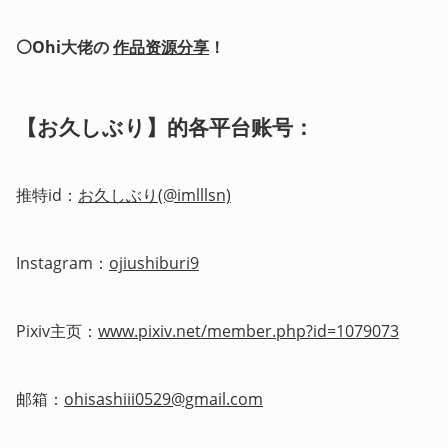
⚪Ohi大佬の 
作品资源分享
！
【お久しぶり】的各平台账号：
推特id：
お久しぶり(@imlllsn)
Instagram：
ojiushiburi9
Pixiv主页：
www.pixiv.net/member.php?id=1079073
邮箱：
ohisashiii0529@gmail.com