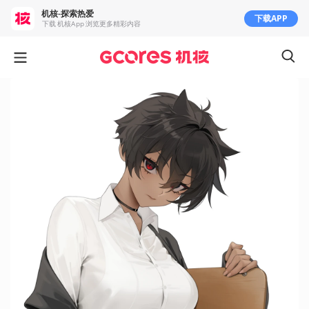
机核-探索热爱
下载APP
下载 机核App 浏览更多精彩内容