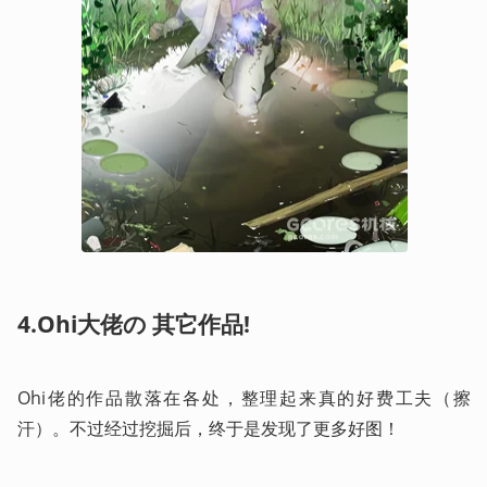
4.Ohi大佬の 其它作品!
Ohi佬的作品散落在各处，整理起来真的好费工夫（擦
汗）。不过经过挖掘后，终于是发现了更多好图！