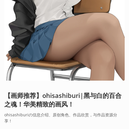
【画师推荐】ohisashiburi|黑与白的百合
之魂！华美精致的画风！
ohisashiburiの信息介绍、原创角色、作品欣赏，与作品资源分
享！