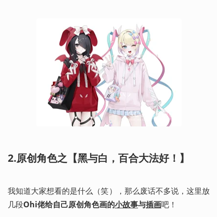
2.原创角色之【黑与白，百合大法好！】
我知道大家想看的是什么（笑），那么废话不多说，这里放
几段
Ohi佬给自己原创角色画的
小故事
与
插画
吧！