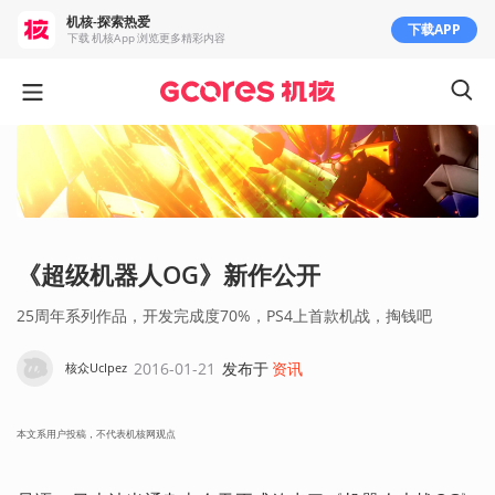
机核-探索热爱
下载APP
下载 机核App 浏览更多精彩内容
《超级机器人OG》新作公开
25周年系列作品，开发完成度70%，PS4上首款机战，掏钱吧
2016-01-21
发布于
资讯
核众UcIpez
本文系用户投稿，不代表机核网观点