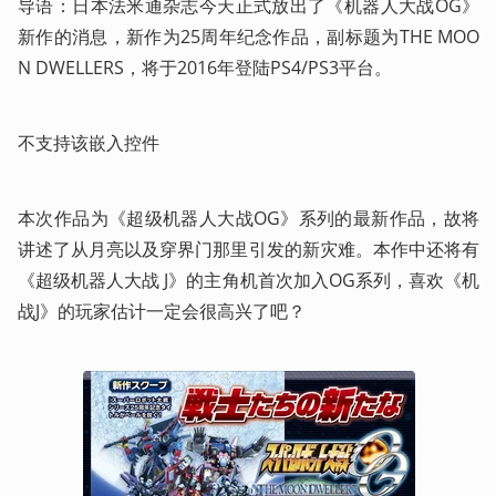
导语：日本法米通杂志今天正式放出了《机器人大战OG》
新作的消息，新作为25周年纪念作品，副标题为THE MOO
N DWELLERS，将于2016年登陆PS4/PS3平台。
不支持该嵌入控件
本次作品为《超级机器人大战OG》系列的最新作品，故将
讲述了从月亮以及穿界门那里引发的新灾难。本作中还将有
《超级机器人大战 J》的主角机首次加入OG系列，喜欢《机
战J》的玩家估计一定会很高兴了吧？