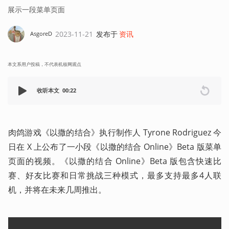
展示一段菜单页面
2023-11-21
发布于
资讯
AsgoreD
本文系用户投稿，不代表机核网观点
收听本文
00:22
肉鸽游戏《以撒的结合》执行制作人 Tyrone Rodriguez 今
日在 X 上公布了一小段《以撒的结合 Online》Beta 版菜单
页面的视频。《以撒的结合 Online》Beta 版包含快速比
赛、好友比赛和日常挑战三种模式，最多支持最多4人联
机，并将在未来几周推出。