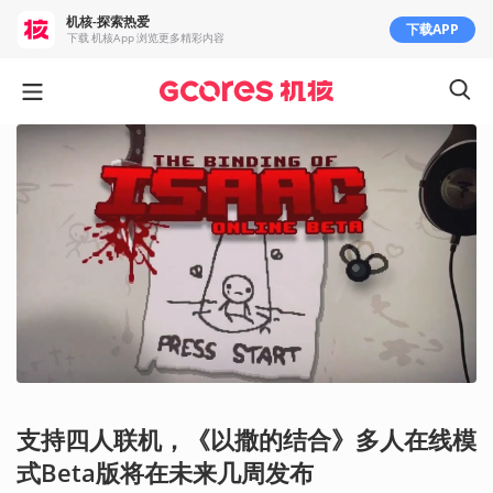
机核-探索热爱
下载APP
下载 机核App 浏览更多精彩内容
支持四人联机，《以撒的结合》多人在线模
式Beta版将在未来几周发布