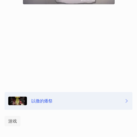
以撒的燔祭
游戏