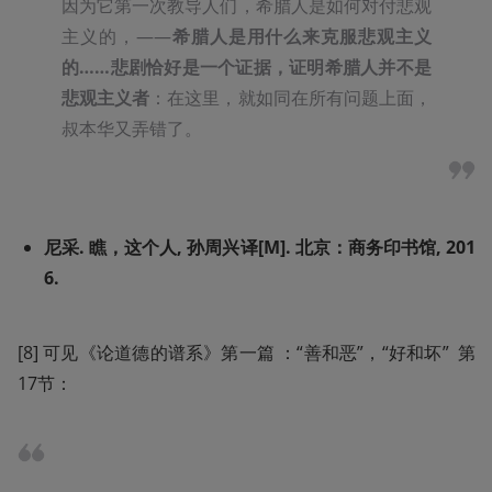
因为它第一次教导人们，希腊人是如何对付悲观
主义的，——
希腊人是用什么来克服悲观主义
的……悲剧恰好是一个证据，证明希腊人并不是
悲观主义者
：在这里，就如同在所有问题上面，
叔本华又弄错了。
尼采. 瞧，这个人, 孙周兴译[M]. 北京：商务印书馆, 201
6.
[8] 可见《论道德的谱系》第一篇 ：“善和恶”，“好和坏”  第
17节：