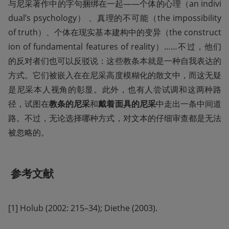
与尼采著作中的字句捆绑在一起——个体的心理（an indivi
dual’s psychology） 、真理的不可能（the impossibility 
of truth）、个体在现实基本建构中的变异（the construct
ion of fundamental features of reality）……不过，他们
的反对者们也可以反驳说：这些教条本就是一种自我表达的
方式。它们被嵌入在在尼采高度模糊化的散文中，而这无疑
是尼采本人视角的彰显。此外，也有人尝试调和这两种路
径，试图在
教条的尼采
和
戴着面具的尼采
中走出一条中间道
路。不过，无论选择哪种方式，对文本的仔细审查都是无法
被忽略的。
参考文献 
[1] Holub (2002: 215–34); Diethe (2003).