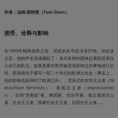
作者：汤姆·斯特恩（Tom Stern）
接受、诠释与影响
在1889年精神崩溃之前，尼采的名号还没有打响。但在这
之后，他的声名迅速崛起了：各式各样的团体赶着把尼采拉
入自己的队伍。如果真要对那些被尼采影响过的事物进行总
结，那就相当于要写一部二十世纪的欧洲文化史（事实上，
他的影响也延伸到了欧洲之外）：尼采式的女性主义者（Ni
etzschean feminists）、表现主义者（expressionist
s）、自诩“异教徒”者、舞蹈家、优生学家、犹太复国主义
者、社会主义者、国家社会主义者、后现代主义者……