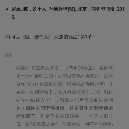
尼采. 瞧，这个人, 孙周兴译[M]. 北京：商务印书馆, 201
6.
[4] 可见《瞧，这个人》“悲剧的诞生” 第1节：
以某种中立态度来看，《悲剧的诞生》 看起来
是十分不合时宜的：人们做梦也不会想到，这本
著作的写作竟然是在沃尔特会战的隆隆炮声中开
始的。在梅斯城下，在九月的寒夜里，当时我正
在军中做病人护理，我深入思考了上面讲的问
题；
或许人们宁可相信，这本著作是50年前的
老东西了
。它是不关心政治的，一今天人们会
说，是“非德意志的“一它散发出一种不雅的黑格