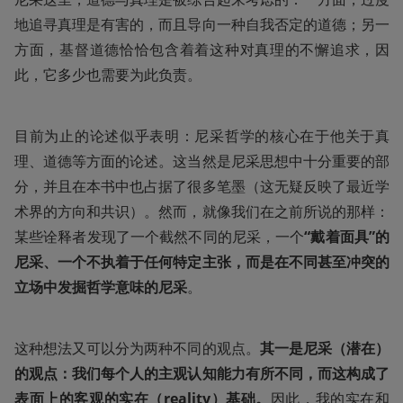
地追寻真理是有害的，而且导向一种自我否定的道德；另一
方面，基督道德恰恰包含着着这种对真理的不懈追求，因
此，它多少也需要为此负责。
目前为止的论述似乎表明：尼采哲学的核心在于他关于真
理、道德等方面的论述。这当然是尼采思想中十分重要的部
分，并且在本书中也占据了很多笔墨（这无疑反映了最近学
术界的方向和共识）。然而，就像我们在之前所说的那样：
某些诠释者发现了一个截然不同的尼采，一个
“戴着面具”的
尼采、一个不执着于任何特定主张，而是在不同甚至冲突的
立场中发掘哲学意味的尼采
。
这种想法又可以分为两种不同的观点。
其一是尼采（潜在）
的观点：我们每个人的主观认知能力有所不同，而这构成了
表面上的客观的实在（reality）基础。
因此，我的实在和