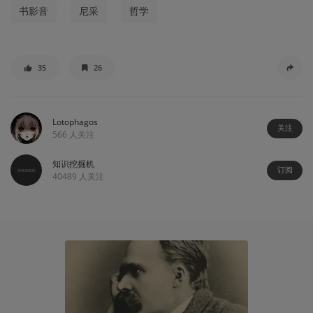
书影音
尼采
哲学
35
26
Lotophagos
关注
566
人关注
知识挖掘机
订阅
40489
人关注