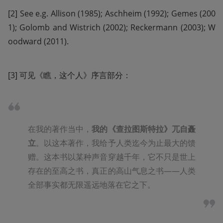
[2] See e.g. Allison (1985); Aschheim (1992); Gemes (200
1); Golomb and Wistrich (2002); Reckermann (2003); W
oodward (2011).
[3] 可见《瞧，这个人》序言部分：
在我的著作当中，
我的《查拉图斯特拉》兀自矗
立
。以这本著作，我给予人类迄今为止最大的馈
赠。这本书以某种声音穿越千年，它不只是世上
存在的至高之书，真正的高山气息之书——人类
全部事实都无限遥远地落在它之下。