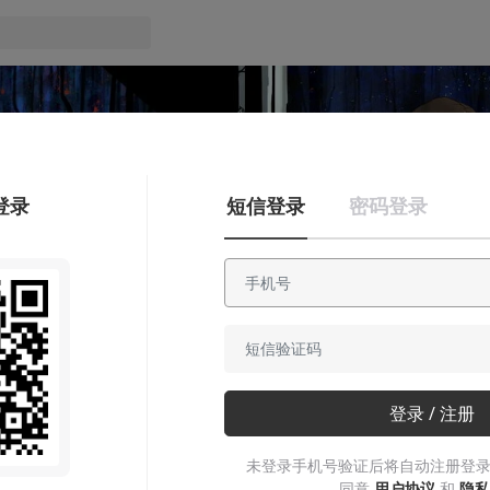
登录
短信登录
密码登录
安利大帝
登录 / 注册
那一段绣在旗帜上的英雄传说
未登录手机号验证后将自动注册登录
英雄们用自己的鲜血谱写出传奇的故事，人们再把故事纹在传承
同意
用户协议
和
隐私