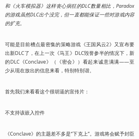
和《火车模拟器》这样丧心病狂的DLC数量相比，Paradox
的游戏虽然DLC出个没完，但一直都能保证一些对游戏内容
的扩充。
可能是目前槽点最密集的策略游戏《王国风云2》又宣布要
出新DLC了，在上一次《马王》DLC毁誉参半的情况下，新
的DLC《Conclave》（《密会》）看起来诚意满满——至
少从现在放出的信息来看，特别特别谐。
首先我们来看看这个很胡逼的宣传片：
不支持该嵌入控件
《Conclave》的主题差不多是“下克上”。游戏将会赋予封臣