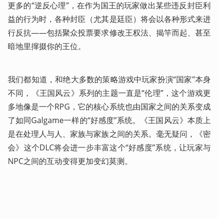
更多的“逆反心理”，在作为国王的玩家做出某些违反封臣利
益的行为时，各种封臣（尤其是廷臣）将会以各种形式来进
行反抗——包括聚众投票要求修改王权法、揭竿而起、甚至
暗地里撺掇你的王位。
我们都知道，和绝大多数的策略游戏中玩家扮演“国家”本身
不同，《王国风云》系列的主题一直是“伦理”，这个游戏更
多地像是一个RPG，它的核心系统也由国家之间的关系变成
了如同Galgame一样的“好感度”系统。《王国风云》本质上
是在处理人与人、家族与家族之间的关系。毫无疑问，《密
会》这个DLC将会进一步丰富这个“好感度”系统，让玩家与
NPC之间的互动变得更加变幻莫测。