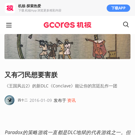
机核-探索热爱
下载APP
下载 机核App 浏览更多精彩内容
又有刁民想要害朕
《王国风云2》的新DLC《Conclave》能让你的宫廷乱作一团
2016-01-09
发布于
资讯
四十二
Paradox的策略游戏一直都是DLC地狱的代表游戏之一。但