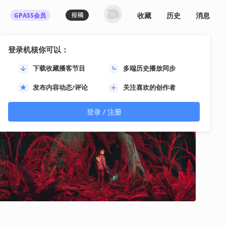
收藏
历史
消息
GPASS会员
登录机核你可以：
下载收藏播客节目
多端历史播放同步
发布内容动态/评论
关注喜欢的创作者
登录 / 注册