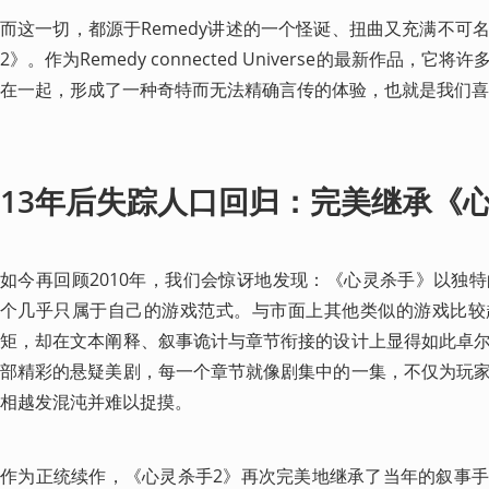
而这一切，都源于Remedy讲述的一个怪诞、扭曲又充满不可
2》。作为Remedy connected Universe的最新作品，
在一起，形成了一种奇特而无法精确言传的体验，也就是我们喜欢
13年后失踪人口回归：完美继承《
如今再回顾2010年，我们会惊讶地发现：《心灵杀手》以独
个几乎只属于自己的游戏范式。与市面上其他类似的游戏比较
矩，却在文本阐释、叙事诡计与章节衔接的设计上显得如此卓
部精彩的悬疑美剧，每一个章节就像剧集中的一集，不仅为玩
相越发混沌并难以捉摸。
作为正统续作，《心灵杀手2》再次完美地继承了当年的叙事