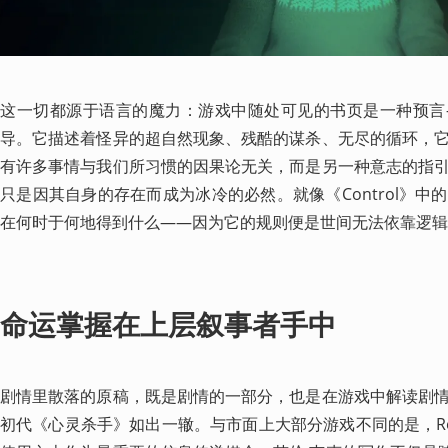
这一切都源于语言的魔力：游戏中随处可见的书页是一种预言
导。它描述着怪异的超自然现象、残酷的谋杀、无尽的循环，
有许多事情与我们所习惯的因果论无关，而是另一种意志的指
只是因其自身的存在而成为冰冷的必然。就像《Control》
在何时于何地得到什么——因为它的规则便是世间无法依靠逻辑
命运掌握在上层叙事者手中
剧情里散落的原稿，既是剧情的一部分，也是在游戏中解读剧
初代《心灵杀手》如出一辙。与市面上大部分游戏不同的是，Re