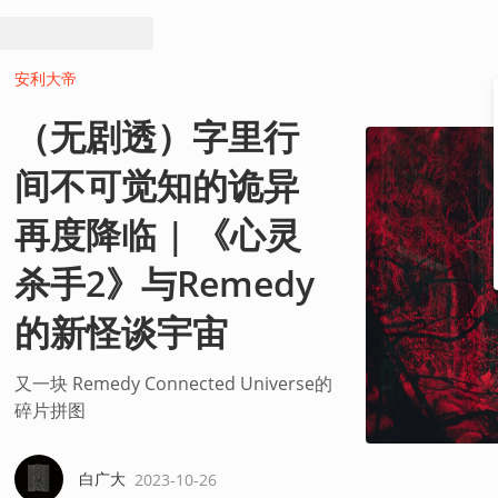
安利大帝
（无剧透）字里行
间不可觉知的诡异
再度降临 | 《心灵
杀手2》与Remedy
的新怪谈宇宙
又一块 Remedy Connected Universe的
碎片拼图
白广大
2023-10-26