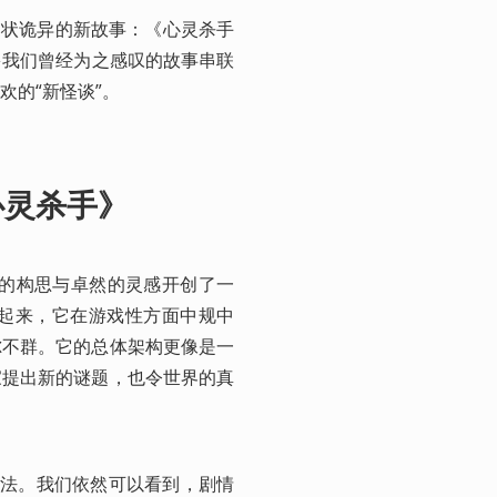
名状诡异的新故事：《心灵杀手
它将许多我们曾经为之感叹的故事串联
的“新怪谈”。
心灵杀手》
特的构思与卓然的灵感开创了一
起来，它在游戏性方面中规中
尔不群。它的总体架构更像是一
家提出新的谜题，也令世界的真
手法。我们依然可以看到，剧情