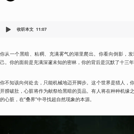
收听本文
11:07
你从一个黑暗、粘稠、充满雾气的湖里爬出。你看向倒影，发
己。你的面前是充满深邃未知的密林，你的背后是沉默了十三年
你不知该向何处去，只能机械地迈开脚步。这个世界是猎人，
开膛破肚，心脏将作为献祭给黑暗的贡品。有人将在种种机缘
的心脏，在“叠界”中寻找超自然现象的本源。