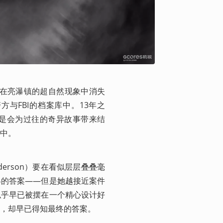
他几人在亮瀑镇的超自然现象中消失
与FBI的档案库中。13年之
是会为过往的奇异故事带来结
中。
derson）要在看似层层叠叠毫
终的答案——但是她越接近案件
似乎早已被摆在一个精心设计好
，却早已得知最终的答案。