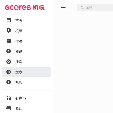
首页
机组
讨论
资讯
播客
文章
视频
有声书
商店