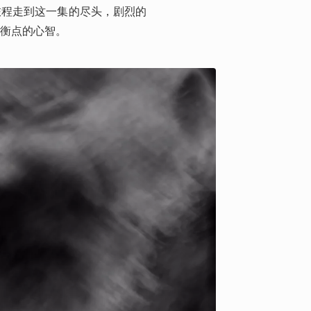
旅程走到这一集的尽头，剧烈的
衡点的心智。