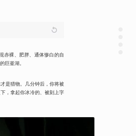
现赤裸、肥胖、通体惨白的自
的巨釜湖。
你才是猎物。几分钟后，你将被
之下，拿起你冰冷的、被刻上字