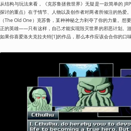
从结构与玩法来看，《克苏鲁拯救世界》无疑是一款简单的 JR
探讨的重点）在于情节、人物以及创作者对两者所倾注的热爱
（The Old One）克苏鲁，某种神秘之力剥夺了你的力量。
正的英雄——只有这样，自己才能实现毁灭世界的邪恶计划。
如果你喜爱洛夫克拉夫特[1]的作品，那么本作应该会合你的口