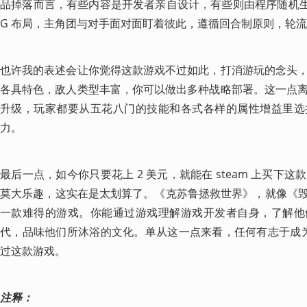
品掉落而言，有些内容是开发者亲自设计，有些则由程序随机生成
G 布局，主角团与对手面对面盯着彼此，遵循回合制原则，轮
也许我的表述会让你觉得这款游戏不过如此，打消游玩的念头
各具特色，敌人类型丰富，你可以做出多种战略部署。这一点
升级，玩家都要从五花八门的技能和各式各样的属性增益里选
力。
最后一点，如今你只要花上 2 美元，就能在 steam 上买下
莫大乐趣，这实在是太划算了。《克苏鲁拯救世界》，就像《毁
一款难得的游戏。你能通过游戏理解游戏开发者自身，了解他
代，品味他们所沐浴的文化。单从这一点来看，任何有志于成为 
过这款游戏。
注释：