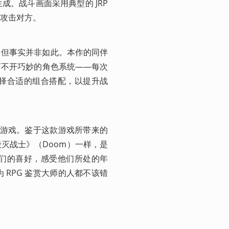
。战斗画面采用典型的 JRP
流攻击对方。
，但事实并非如此。本作的同伴
离不开巧妙的角色系统——每次
择合适的组合搭配，以提升战
这款游戏。鉴于这款游戏所带来的
灭战士》（Doom）一样，是
们的喜好，感受他们所处的年
RPG 鉴赏大师的人都不该错