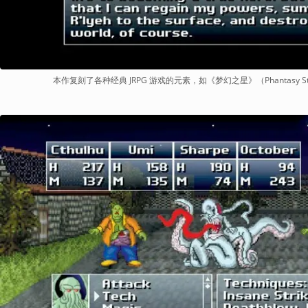
本作复刻了各种经典 JRPG 游戏的元素，如《梦幻之星》（Phantasy 