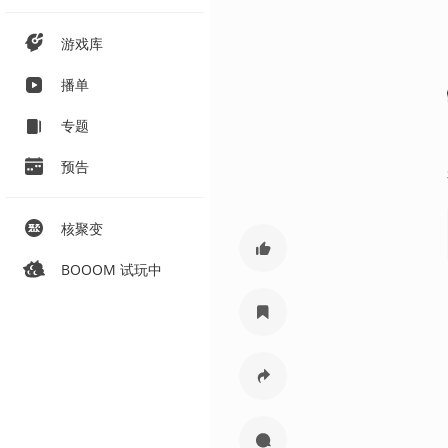
游戏库
播单
专题
预告
核聚变
BOOOM 试玩中