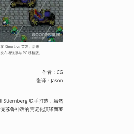
界》在 Xbox Live 首发。后来，
为原作发布增强版与 PC 移植版。
作者：CG

翻译：Jason
l Stiernberg 联手打造，虽然
对克苏鲁神话的荒诞化演绎而著