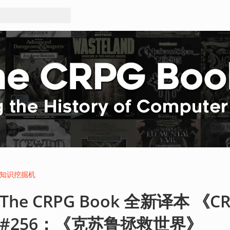
知识挖掘机
The CRPG Book 全新译本 《C
#256：《克苏鲁拯救世界》