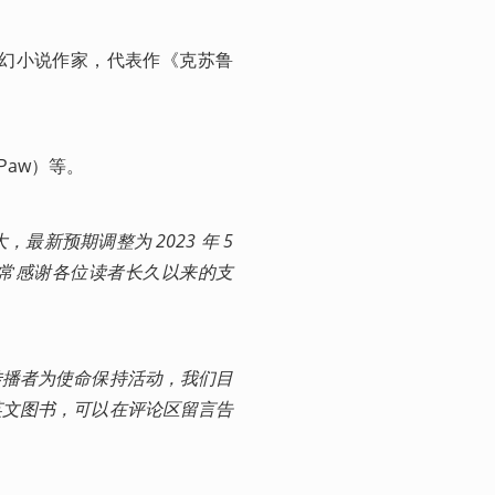
、科幻、奇幻小说作家，代表作《克苏鲁
Paw）等。
预期调整为 2023 年 5 
常感谢各位读者长久以来的支
传播者为使命保持活动，我们目
英文图书，可以在评论区留言告