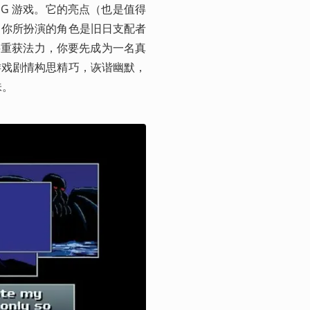
PG 游戏。它的亮点（也是值得
。你所扮演的角色是旧日支配者
想要重获法力，你要先成为一名真
游戏剧情构思精巧，诙谐幽默，
味。