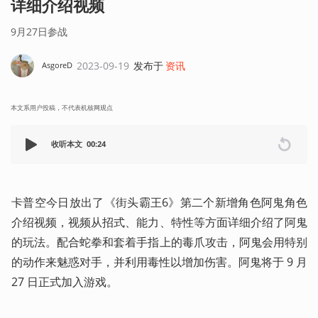
详细介绍视频
9月27日参战
2023-09-19
发布于
资讯
AsgoreD
本文系用户投稿，不代表机核网观点
收听本文
00:24
卡普空今日放出了《街头霸王6》第二个新增角色阿鬼角色
介绍视频，视频从招式、能力、特性等方面详细介绍了阿鬼
的玩法。配合蛇拳和套着手指上的毒爪攻击，阿鬼会用特别
的动作来魅惑对手，并利用毒性以增加伤害。阿鬼将于 9 月 
27 日正式加入游戏。