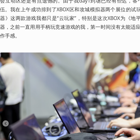
会互动区还是有点遗憾的。由于我day1到场已经有些迟，
伍。我在上午成功排到了XBOX区和攻城模拟器两个展位的试
器》这两款游戏我都只是“云玩家”，特别是这次XBOX为《地
器，之前一直用用手柄玩竞速游戏的我，第一时间没有太能适
作手感。