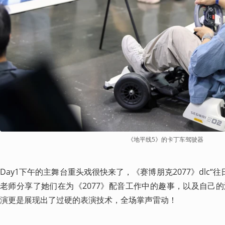
《地平线5》的卡丁车驾驶器
Day1下午的主舞台重头戏很快来了，《赛博朋克2077》dlc“
老师分享了她们在为《2077》配音工作中的趣事，以及自己
演更是展现出了过硬的表演技术，全场掌声雷动！