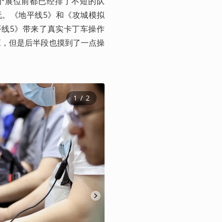
各个展位前都已经排了不短的队
玩。《地平线5》和《攻城模拟
平线5》带来了真实卡丁车操作
应，但是后半段也摸到了一点操
1
 / 
2