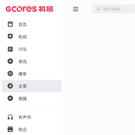
首页
机组
讨论
资讯
播客
文章
视频
有声书
商店