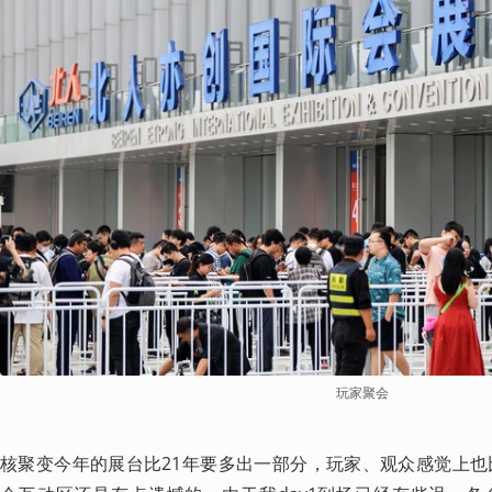
玩家聚会
核聚变今年的展台比21年要多出一部分，玩家、观众感觉上也