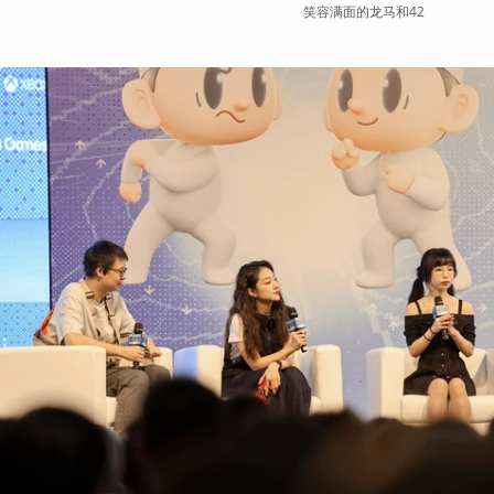
笑容满面的龙马和42