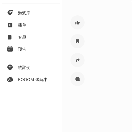
游戏库
播单
专题
预告
核聚变
BOOOM 试玩中