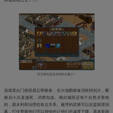
找宝物也是这游戏的乐趣之一
游戏里出门很容易忘带粮食，在大地图粮食消耗特别大，断
粮后小兵直接死，武将扣血。偶尔城里还有个自然灾害啥
的，跟水利和治理也有点关系。被俘的武将可以在监狱里招
募，打仗带着他们可以很快的让他们忠诚度下降。基本套路