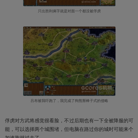
只出胜利俩字就是对面一个都没被俘虏
吕布被我吓跑了，我完成了狗熊掰棒子式的侵略
俘虏对方武将感觉很看脸，不过后期也有一下全被降服的可
能，可以选择两个城围堵，但电脑在路过你的城时可能来个
加速跑就过去了……