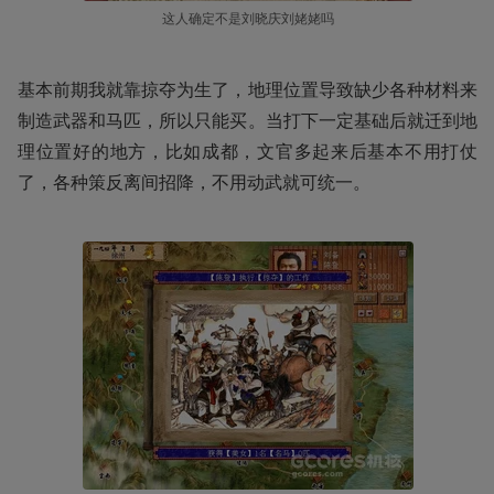
这人确定不是刘晓庆刘姥姥吗
基本前期我就靠掠夺为生了，地理位置导致缺少各种材料来
制造武器和马匹，所以只能买。当打下一定基础后就迁到地
理位置好的地方，比如成都，文官多起来后基本不用打仗
了，各种策反离间招降，不用动武就可统一。