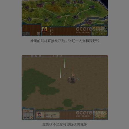
徐州的武将直接被吓跑，张辽一人来和我野战
就靠这个流星技能玩这游戏呢