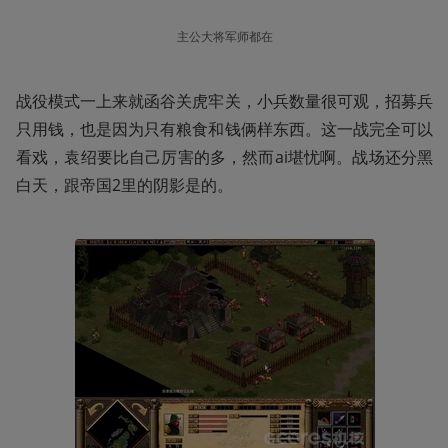
主公大将军师都在
战役模式一上来就函谷关虎牢关，小兵数量很可观，招募兵
只用钱，也是因为只有粮食和钱俩样东西。这一战完全可以
看戏，袁绍要比自己厉害的多，然而ai堪忧啊。战场还分黑
白天，跟帝国2里的阴影是的。