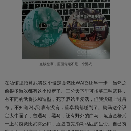
盗版盘啊，里面肯定不是一个游戏
在酒馆里招募武将这个设定竟然比WAR3还早一步，当然之
前很多游戏都有这个设定了。三分天下里可招募三种武将，
有不同的武将技和造型，死了酒馆里复活，但我没碰上过吕
布，不知道2代到底有没有，董卓我都碰到了。骑马这个设
定太牛逼了，普通马，黑马，还有野外的白马，龟速金枪兵
一上马感觉比武将还帅，近战首先消耗马匹的生命。自己扮