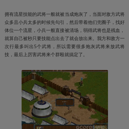
拥有流星技能的武将一般就被当成炮灰了，当面对敌方武将
众多且小兵太多的时候先勾引，然后带着他们兜圈子，找好
体位一个流星，小兵一般直接被清场，弱得武将也是残血，
就算自己被秒只要技能点出去了就会放出来。我方和敌方一
次行最多叫出5个武将，所以需要很多炮灰武将来放武将
技，最后上厉害武将来个群殴就搞定了。