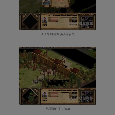
杀了华雄就算攻破函谷关
然而堵住了，这ai