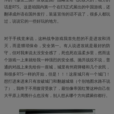
话是RTS。这是咱国内第一个在E3正式展出的中国游戏，还
翻译成外语在国外发行，装逼宣传的话不说了，很多人都玩
过，说说它的一些好玩的地方。
对于手残党来说，这种战争游戏我首先想的不是进攻和消
灭，而是猥琐保命，安全第一。有人说进攻就是最好的防
守，但对我来说太没安全感了，死也死在温柔乡里，然而这
个游戏一上来就给我一种强烈的安全感。抛开战役不说，普
通的对战上来先给你一座城，城里有州府牌楼和几个农民，
和很多RTS一样的开始，但是！！！这座城只有一个城门！
想打进来进来只有攻破城门和翻越城墙（个别地图水路不说
了），我终于不用腹背受敌了，最怕像帝国红警这种自己在
大平原上周围什么也没有，别人想从哪个方向蹂躏你都行。