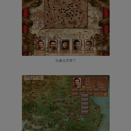
头像太厉害了