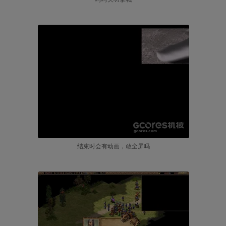
结束时会有动画，敢全屏吗