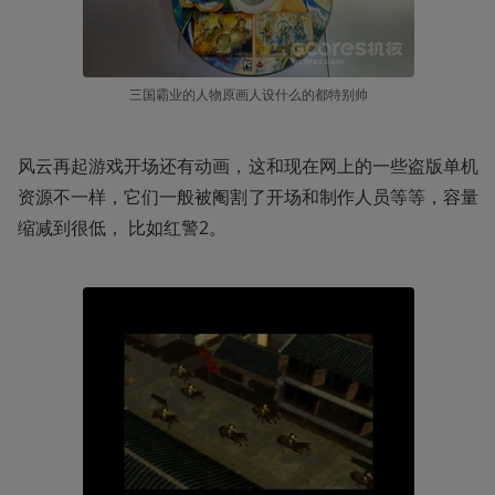
三国霸业的人物原画人设什么的都特别帅
风云再起游戏开场还有动画，这和现在网上的一些盗版单机
资源不一样，它们一般被阉割了开场和制作人员等等，容量
缩减到很低， 比如红警2。