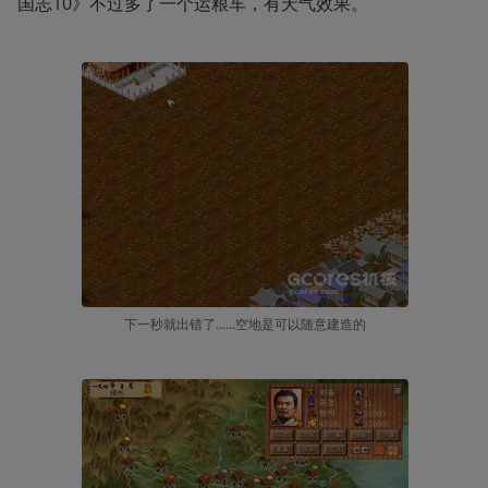
国志10》不过多了一个运粮车，有天气效果。
下一秒就出错了……空地是可以随意建造的