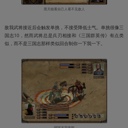
黑天能看自己人看不见敌人
敌我武将接近后会触发单挑，不接受降低士气。单挑很像三
国志10，然而武将总是兵刃相接和《三国群英传》有点类
似，而不是三国志那样类似回合制你一下我一下。
呵呵关羽拿戟