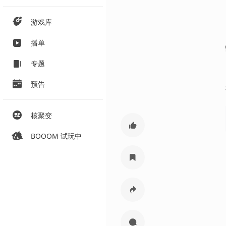
游戏库
播单
专题
预告
核聚变
BOOOM 试玩中