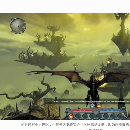
尽管过程令人惊叹，但转变为龙确实会让玩家感到疲倦，因为你能做的