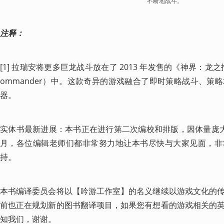
不断地战斗。
注释：
[1] 拉瑞安将更多巨龙战斗放在了 2013 年发售的《神界：龙之指挥官》（
ommander）中。这款奇异的游戏融合了即时策略战斗、策
器。
实体书最新进展：本书正在进行第二次编校和排版，因体量庞大，最新
月，各位编辑老师们都非常努力地让本书尽快与大家见面，非
持。 
本书编译委员会将以【吟游工作室】的名义继续以游戏文化的
前也正在规划新的图书翻译项目，如果您有想看的游戏相关的
知我们，谢谢。