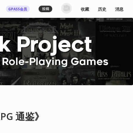
收藏
历史
消息
GPASS会员
RPG 通鉴》