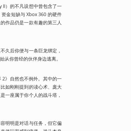
ty II）的不凡设想中曾包含了一
缺与 Xbox 360 的硬件
生的作品仍是一款有趣的第三人
但不久后你便与一条巨龙绑定，
始从你曾经的伙伴身边逃离。
 2》自然也不例外。其中的一
，比如刚刚提到的读心术、庞大
至是一座属于你个人的战斗塔，
内容明明是对话与任务，但它偏