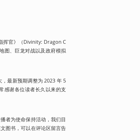
Divinity: Dragon C
略地图、巨龙对战以及政府模拟
预期调整为 2023 年 5 
常感谢各位读者长久以来的支
传播者为使命保持活动，我们目
英文图书，可以在评论区留言告