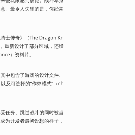
斗来使玩家感到疲倦。战斗本身
人意。最令人失望的是，你经常
传奇》（The Dragon Kn
效果，重新设计了部分区域，还增
eance）资料片。
ut），其中包含了游戏的设计文件、
及可选择的“作弊模式”（ch
享受任务、跳过战斗的同时被当
能成为开发者最初设想的样子，