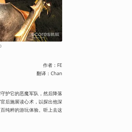
0
作者：FE

翻译：Chan
和守护它的恶魔军队，然后降落
挥官后施展读心术，以探出他深
之百纯粹的游玩体验。听上去这