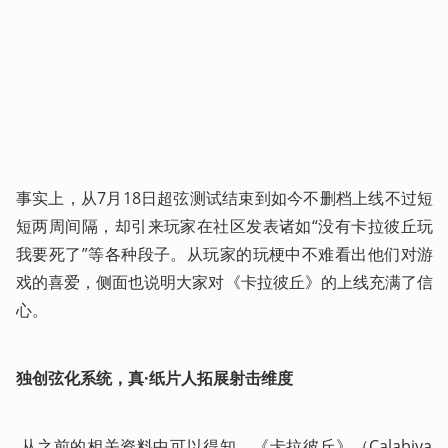
事实上，从7月18日超弦测试结束到如今不删档上线不过短
短两周间隔，却引来玩家在社区发表诸如“没有卡拉彼丘玩
我要死了”等各种段子。从玩家的玩梗中不难看出他们对游
戏的喜爱，侧面也说明大家对《卡拉彼丘》的上线充满了信
心。 
独创弦化系统，真·纸片人拓展射击维度
 从之前的相关资料中可以得知，《卡拉彼丘》（Calabiya