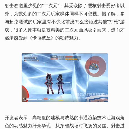
射击赛道里少见的“二次元”，其受众除了硬核射击爱好者以
外，为数众多的二次元玩家群体同样不可忽视。据了解，参
与超弦测试的玩家里有不少此前没怎么接触过其他“打枪”游
戏，很多人原本就是被精美的二次元画风吸引而来，进而才
逐渐感受到《卡拉彼丘》的独特魅力。
开发者表示，高精度的建模与成熟的卡通渲染技术让游戏角
色的动感魅力纤毫毕现，从穿梭战场时飞扬的发丝、射击过