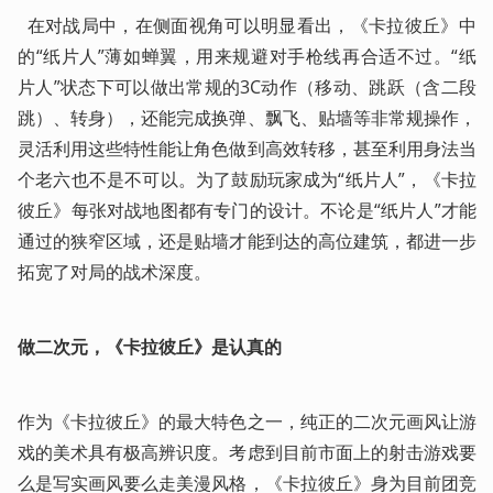
  在对战局中，在侧面视角可以明显看出，《卡拉彼丘》中
的“纸片人”薄如蝉翼，用来规避对手枪线再合适不过。“纸
片人”状态下可以做出常规的3C动作（移动、跳跃（含二段
跳）、转身），还能完成换弹、飘飞、贴墙等非常规操作，
灵活利用这些特性能让角色做到高效转移，甚至利用身法当
个老六也不是不可以。为了鼓励玩家成为“纸片人”，《卡拉
彼丘》每张对战地图都有专门的设计。不论是“纸片人”才能
通过的狭窄区域，还是贴墙才能到达的高位建筑，都进一步
拓宽了对局的战术深度。
做二次元，《卡拉彼丘》是认真的
作为《卡拉彼丘》的最大特色之一，纯正的二次元画风让游
戏的美术具有极高辨识度。考虑到目前市面上的射击游戏要
么是写实画风要么走美漫风格，《卡拉彼丘》身为目前团竞