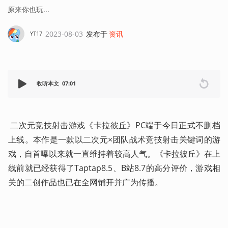
原来你也玩...
2023-08-03
发布于
资讯
YT17
收听本文
07:01
 二次元竞技射击游戏《卡拉彼丘》PC端于今日正式不删档
上线。本作是一款以二次元×团队战术竞技射击关键词的游
戏，自首曝以来就一直维持着较高人气。《卡拉彼丘》在上
线前就已经获得了Taptap8.5、B站8.7的高分评价，游戏相
关的二创作品也已在全网铺开并广为传播。