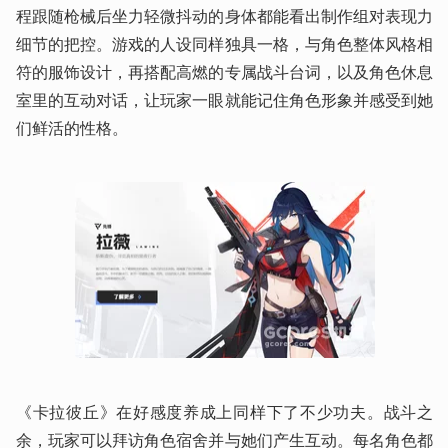
程跟随枪械后坐力轻微抖动的身体都能看出制作组对表现力
细节的把控。游戏的人设同样独具一格，与角色整体风格相
符的服饰设计，再搭配高燃的专属战斗台词，以及角色休息
室里的互动对话，让玩家一眼就能记住角色形象并感受到她
们鲜活的性格。
《卡拉彼丘》在好感度养成上同样下了不少功夫。战斗之
余，玩家可以拜访角色宿舍并与她们产生互动。每名角色都