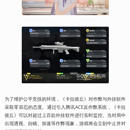
为了维护公平竞技的环境，《卡拉彼丘》对作弊与外挂软件
采取零容忍的态度。通过引入腾讯ACE反作弊系统，《卡拉
彼丘》可以对超过上百款外挂软件进行实时监控。当对局中
出现透视、自瞄、加速等作弊现象，游戏将会立刻中止并对