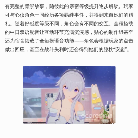
有完整的背景故事，随彼此的亲密等级提升逐步解锁。玩家
可与心仪角色一同经历各项羁绊事件，并得到来自她们的赠
礼。随着好感度等级不同，角色会有不同的交互。全程搭载
的中日双语配音让互动环节充满沉浸感，贴心的制作组甚至
还为宿舍搭载了全触摸语音功能——角色会根据玩家的点击
做出回应，甚至在战斗失利时还会得到她们的膝枕“安慰”。 