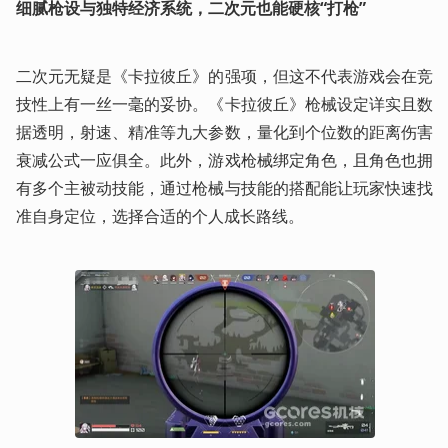
细腻枪设与独特经济系统，二次元也能硬核“打枪”
二次元无疑是《卡拉彼丘》的强项，但这不代表游戏会在竞
技性上有一丝一毫的妥协。《卡拉彼丘》枪械设定详实且数
据透明，射速、精准等九大参数，量化到个位数的距离伤害
衰减公式一应俱全。此外，游戏枪械绑定角色，且角色也拥
有多个主被动技能，通过枪械与技能的搭配能让玩家快速找
准自身定位，选择合适的个人成长路线。