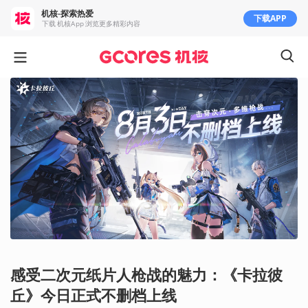
机核-探索热爱
下载APP
下载 机核App 浏览更多精彩内容
感受二次元纸片人枪战的魅力：《卡拉彼
丘》今日正式不删档上线