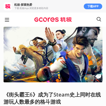
机核-探索热爱
下载APP
下载 机核App 浏览更多精彩内容
《街头霸王6》成为了Steam史上同时在线
游玩人数最多的格斗游戏