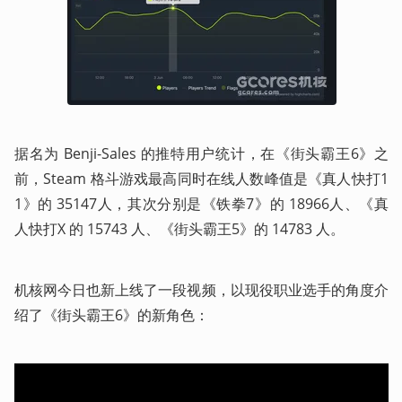
据名为 Benji-Sales 的推特用户统计，在《街头霸王6》之
前，Steam 格斗游戏最高同时在线人数峰值是《真人快打1
1》的 35147人，其次分别是《铁拳7》的 18966人、《真
人快打X 的 15743 人、《街头霸王5》的 14783 人。
机核网今日也新上线了一段视频，以现役职业选手的角度介
绍了《街头霸王6》的新角色：