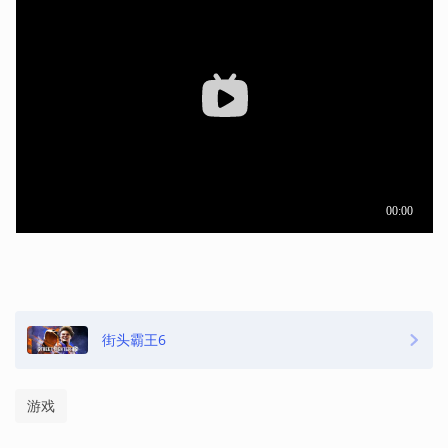
街头霸王6
游戏