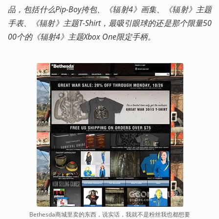
品，包括什么Pip-Boy挎包、《辐射4》画集、《辐射》主题
手表、《辐射》主题T-Shirt，最吸引眼球的还是那个限量50
00个的《辐射4》主题Xbox One限定手柄。
Bethesda商城里卖的东西，说实话，我就不是粉丝我也都想要