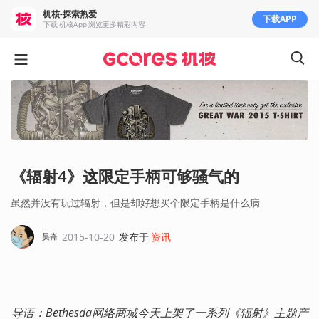
机核-探索热爱
下载APP
下载 机核App 浏览更多精彩内容
《辐射4》这限定手柄可够骚气的
虽然并没有玩过辐射，但是却好想买个限定手柄是什么病
2015-10-20
发布于
资讯
昊崙
导语：Bethesda网络商城今天上架了一系列《辐射》主题产