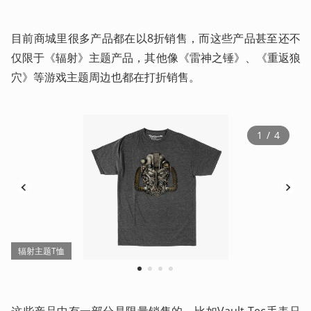
目前商城里很多产品都在以8折销售，而这些产品甚至还不
仅限于《辐射》主题产品，其他像《雷神之锤》、《重返狼
穴》等游戏主题周边也都在打折销售。
1
 / 
4
辐射主题T恤
1
2
3
4
这些产品中有一部分是限量销售的，比如Vault-Tec手表只