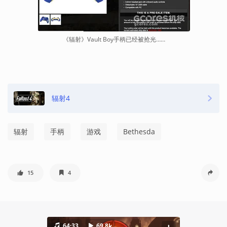
《辐射》Vault Boy手柄已经被抢光……
辐射4
辐射
手柄
游戏
Bethesda
15
4
64:33
69.8k