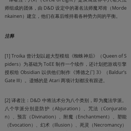
师组成的团体，由 D&D 设定中的著名法师魔邓肯（Morde
nkainen）建立，他们在幕后维持着各种势力间的平衡。
注释
[1] Troika 曾计划以超大型模组《蜘蛛神后》（Queen of S
piders）为基础为 ToEE 制作一个续作，还计划把游戏引擎
授权给 Obsidian 以供他们制作《博德之门 3》（Baldur’s 
Gate III）。遗憾的是 Atari 两项计划都没有跟进。
[2] 译者注：D&D 中将法术分为八个类别，即为魔法学派。
八个学派分别是防护（Abjuration）、咒法（Conjuratio
n）、预言（Divination）、附魔（Enchantment）、塑能
（Evocation）、幻术（Illusion）、死灵（Necromancy）