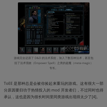
游戏完全还原了 D&D 的法术系统，加入了数百种法术，甚至包
括了法术强效（Empower Spell）之类的超魔（meta-magic）
专长。
ToEE 是那种总是会被你捡起来重玩的游戏。这有很大一部
分原因要归功于热情投入的 mod 开发者们，不过同时也得
承认，这也是因为很长时间里同类游戏出现得太少了[4]。