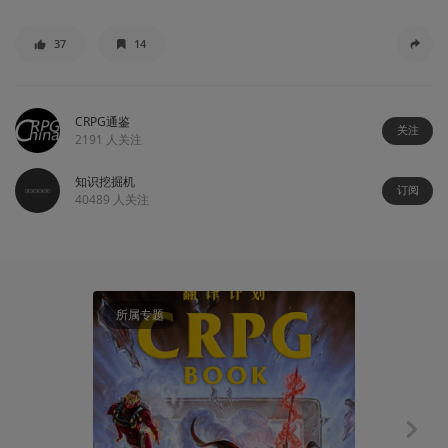
37
14
CRPG通鉴
关注
2191
人关注
知识挖掘机
订阅
40489
人关注
所属专题
资讯