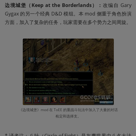
边境城堡（Keep at the Borderlands）：
改编自 Gary     
Gygax 的另一个经典 D&D 模组。本 mod 侧重于角色扮演
方面，加入了复杂的任务，玩家需要在多个势力之间周旋。
《边境城堡》mod 在 ToEE 的重战斗玩法中加入了大量的对话
检定和选择支。
* 译者注：八叶（Circle of Eight）是灰鹰世界中八名大法