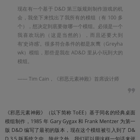
现在有一个基于 D&D 第三版规则制作游戏的机
会，我坐下来找出了我所有的模组（有 100 多
个），想决定到底要做哪一个模组。必须是一个
我喜欢玩的（这是当然的），而且还要大到
有‘史诗感’。很多符合条件的都是灰鹰（Greyha
wk）模组，那些是我在 AD&D 里从小玩到大的
模组。 

—— 
Tim Cain
，《邪恶元素神殿》首席设计师
《邪恶元素神殿》（以下简称 ToEE）基于同名的经典桌面
模组制作，1985 年 Gary Gygax 和 Frank Mentzer 为第一
版 D&D 编写了最初的版本，现在这个模组被引入到了 D&
D 3.5 版系统之中。除此之外，我们可以用这样一句话来评