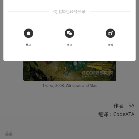
本文系用户投稿，不代表机核网观点
使用其他账号登录
收听本文
08:53
 Sign in with Apple
苹果
微信
微博
Troika, 2003, Windows and Mac
作者：SA

翻译：CodeATA