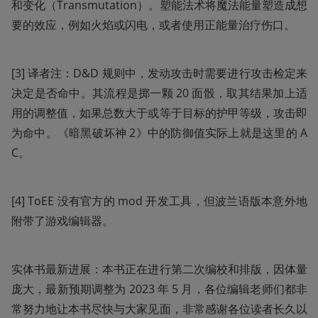
和变化（Transmutation）。塑能法术将魔法能量塑造成想
要的效应，例如火焰或闪电，或者使用正能量治疗伤口。
[3] 译者注：D&D 规则中，发动攻击时需要进行攻击检定来
决定是否命中。其流程是掷一颗 20 面骰，取其结果加上适
用的调整值，如果总数大于或等于目标的护甲等级，攻击即
为命中。《暗黑破坏神 2》中的防御值实际上就是这里的 A
C。
[4] ToEE 没有官方的 mod 开发工具，但波兰语版本意外地
附带了游戏编辑器。 
实体书最新进展：本书正在进行第二次编校和排版，因体量
庞大，最新预期调整为 2023 年 5 月，各位编辑老师们都非
常努力地让本书尽快与大家见面，非常感谢各位读者长久以