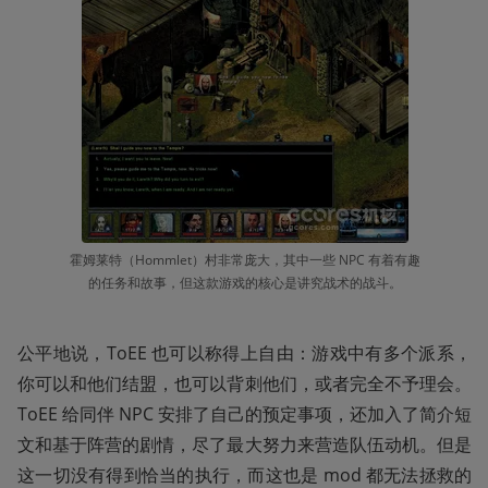
霍姆莱特（Hommlet）村非常庞大，其中一些 NPC 有着有趣
的任务和故事，但这款游戏的核心是讲究战术的战斗。
公平地说，ToEE 也可以称得上自由：游戏中有多个派系，
你可以和他们结盟，也可以背刺他们，或者完全不予理会。
ToEE 给同伴 NPC 安排了自己的预定事项，还加入了简介短
文和基于阵营的剧情，尽了最大努力来营造队伍动机。但是
这一切没有得到恰当的执行，而这也是 mod 都无法拯救的