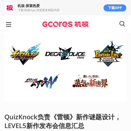
机核-探索热爱
下载APP
下载 机核App 浏览更多精彩内容
QuizKnock负责《雷顿》新作谜题设计，
LEVEL5新作发布会信息汇总