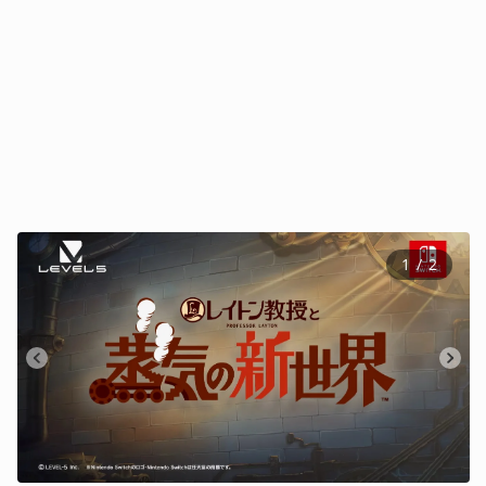
1
 / 
2