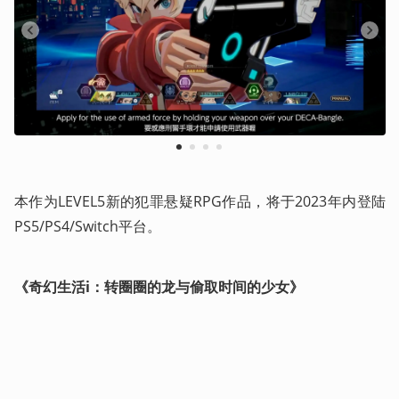
1
2
3
4
本作为LEVEL5新的犯罪悬疑RPG作品，将于2023年内登陆
PS5/PS4/Switch平台。
《奇幻生活i：转圈圈的龙与偷取时间的少女》