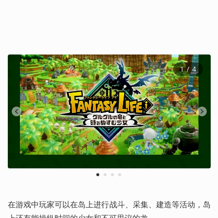
1
 / 
4
1
2
3
4
在游戏中玩家可以在岛上进行战斗、采集、建造等活动，岛