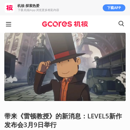
机核-探索热爱
下载APP
下载 机核App 浏览更多精彩内容
带来《雷顿教授》的新消息：LEVEL5新作
发布会3月9日举行