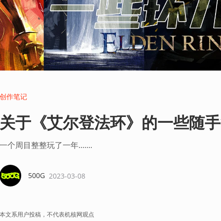
创作笔记
关于《艾尔登法环》的一些随手
一个周目整整玩了一年.......
500G
2023-03-08
本文系用户投稿，不代表机核网观点