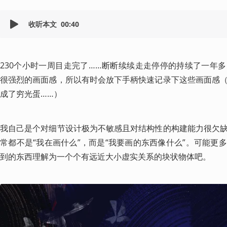
收听本文
00:40
230个小时一周目走完了……断断续续走走停停的持续了一年
很强烈的画面感，所以有时会放下手柄快速记录下这些画面感
成了穷光蛋……）
我自己是个对细节设计极为不敏感且对结构性的构建能力很欠
常都不是“我在画什么”，而是“我要画的东西像什么”。可能更
到的东西理解为一个个有远近大小虚实关系的块状物体吧。