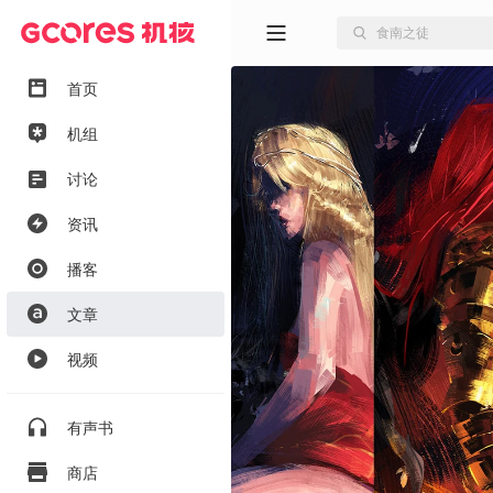
首页
机组
讨论
资讯
播客
文章
视频
有声书
商店