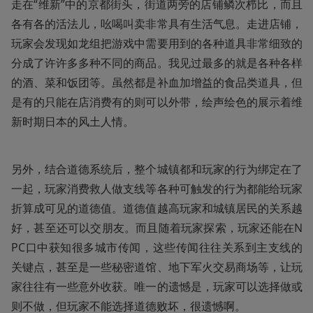
走在“维新”中的京都街头，街道两旁的店铺鳞次栉比，而且
各有各的活法儿，吆喝叫卖非常具有生活气息。走进店铺，
玩家会发现如龙组把游戏中需要用到的各种道具非常细致的
分成了许许多多种不同的商品。我见过最多的就是各种各样
的酒、菜和饭团等。虽然都是补血加增益的食品类道具，但
是有的只能在店消费有的则可以外带，绘声绘色的展示着维
新时期日本的风土人情。
另外，结合道德系统后，整个城镇都和玩家的行为绑定在了
一起，玩家消费救人做支线等各种可触发的行为都能给玩家
折算成可见的道德值。道德值越高玩家和城镇居民的关系越
好，甚至还可以交朋友。而且随着玩家探索，玩家还能在N
PC口中获知很多城市传闻，这些传闻往往关系到主支线的
关键点，甚至是一些秘密道馆、地下军火交易商场等，让玩
家往往有一些意外收获。唯一的遗憾是，玩家可以选择做或
则不做，但玩家不能选择道德败坏，很遗憾啊。