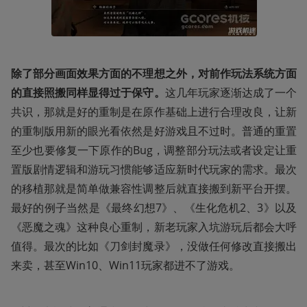
除了部分画面效果方面的不理想之外，对前作玩法系统方面
的直接照搬同样显得过于保守。
这几年玩家逐渐达成了一个
共识，那就是好的重制是在原作基础上进行合理改良，让新
的重制版用新的眼光看依然是好游戏且不过时。普通的重置
至少也要修复一下原作的Bug，调整部分玩法或者设定让重
置版剧情逻辑和游玩习惯能够适应新时代玩家的需求。最次
的移植那就是简单做兼容性调整后就直接搬到新平台开摆。
最好的例子当然是《最终幻想7》、《生化危机2、3》以及
《恶魔之魂》这种良心重制，新老玩家入坑游玩后都会大呼
值得。最次的比如《刀剑封魔录》，没做任何修改直接搬出
来卖，甚至Win10、Win11玩家都进不了游戏。