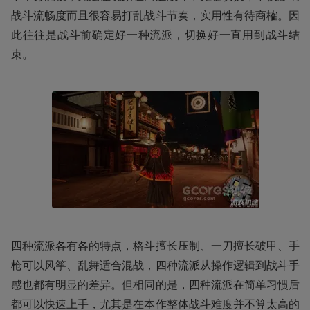
战斗流畅度而且很容易打乱战斗节奏，实用性有待商榷。因
此往往是战斗前确定好一种流派，切换好一直用到战斗结
束。
四种流派各有各的特点，格斗擅长压制、一刀擅长破甲、手
枪可以风筝、乱舞适合混战，四种流派从操作逻辑到战斗手
感也都有明显的差异。但相同的是，四种流派在简单习惯后
都可以快速上手，尤其是在本作整体战斗难度并不算太高的