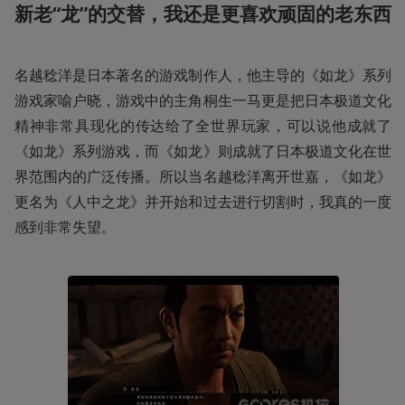
新老“龙”的交替，我还是更喜欢顽固的老东西
名越稔洋是日本著名的游戏制作人，他主导的《如龙》系列
游戏家喻户晓，游戏中的主角桐生一马更是把日本极道文化
精神非常具现化的传达给了全世界玩家，可以说他成就了
《如龙》系列游戏，而《如龙》则成就了日本极道文化在世
界范围内的广泛传播。所以当名越稔洋离开世嘉，《如龙》
更名为《人中之龙》并开始和过去进行切割时，我真的一度
感到非常失望。