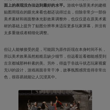
面上的表现没办法达到最好的水平。
游戏中场景美术的建模
贴图用现在的眼光来看也都还说得过去，但除非常少一部份
美术素材和画面整体光影效果调整外，也仅仅是在原美术素
材的基础上提升了贴图分辨率来适应更多玩家屏幕，并没有
太多重做或者精细化调整。
但让人能够接受的是，可能因为原作距现在本身时间不长，
所以美术效果虽然粗糙且缺少细节，但远看近看都能感受到
古京都城那种朴素的美。另外，得益于非战斗状态玩家视窗
无UI的设计，游戏画面非常干净，故事氛围感营造得非常出
色，很容易就能让人沉浸其中。