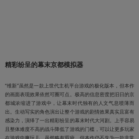
精彩纷呈的幕末京都模拟器
“维新”虽然是一款上世代主机平台游戏的极化版本，但本作
的画面表现效果依然可圈可点。极高的信息密度把旧日的京
都城浓缩进了游戏中，让幕末时代独有的人文气息喷薄而
出。生动写实的角色演出让整个游戏的剧情效果真实且富有
感染力，演绎了一出精彩纷呈的幕末时代大河剧。上手容易
且整体难度不高的战斗降低了游戏的门槛，可以让更多玩家
在游戏中爽玩儿。虽然略有瑕疵，但本作仍不失为一款非常