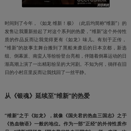
时间到了今年，《如龙 维新！极》（此后均简称“维新”）的
发售让我重新拾起了对这个系列的热爱，“维新”这个外传性
质的作品反而让我觉得更有《如龙》味儿。有别于正传，
“维新”的故事主舞台搬到了黑船来袭后的日本京都，新选
组、倒幕派、南蛮人等纷纷登台亮相，伴随着倒幕运动的日
渐高潮上演了一出精彩纷呈的大河剧。不知为何，徜徉在旧
日的小村庄里反而让我找回了一丝平静。
从《银魂》延续至“维新”的热爱
“维新”之于《如龙》，就像《国夫君的热血三国志》之于
《热血物语》一般的地位。作为一部“正经”的外传性质作