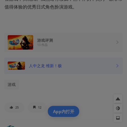
值得体验的优秀日式角色扮演游戏。
游戏评测
13 作品
人中之龙 维新！极
游戏
25
12
App内打开