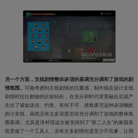
另一个方面，支线剧情整体诙谐的基调充分调和了游戏的剧
情氛围。
可能考虑到主线剧情的沉重感，制作组在设计支线
剧情时往往都做的比较轻松，在充分和时代背景融合后就产
生出了诸如送信、钓鱼、有何不可、拯救废宅这种诙谐幽默
的小支线，虽然没有太多深度但却充分调剂了游戏的整体氛
围基调。尤其是泽村瑶这次被安排到了“第二人生”的家园系
统里做了一个工具人，没有太多剧情但是至少不坑爹，让我