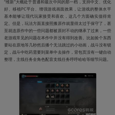
“维新”大概处于普通和最次中间的那一档，支持中文、优化
好、移植PC平台、增强游戏画面效果，让游戏的整体水平
基本能够让现代玩家接受和喜欢，这几个方面确实值得肯
定。但是，玩法方面直接照搬原作就显得太过于保守了，甚
至就连原作中的一些问题都被原封不动的继承了过来，一些
老游戏常见的问题在本作中并没有得到改善。比如捡个东西
要站在原地等几秒然后播个无法跳过的小动画，战斗没有锁
定，战斗中吃药需要到菜单中去操作，背包页没有一键自动
整理，主线任务全角色配音支线任务哼哼哈哈等细节问题。