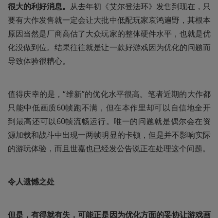
很大的利好消息。
从去年初《艾尔登法环》发售到现在，只
要有大作发售就一定会让大批中低配玩家哀鸿遍野，其根本
原因当然是厂商高估了大众玩家的整体硬件水平，也就是优
化没做到位。结果往往就是让一款好游戏因为优化的问题而
导致体验很糟心。
值得庆幸的是，“维新”的优化水平很高。笔者近期的大作都
只能中低画质60帧跑不满，但在本作里却可以自信地全开
到最高还可以60帧流畅运行。唯一的问题就是偶尔会在资
源加载和战斗中出现一两帧明显的卡顿，但是并不影响实际
的游玩体验，而且世嘉也已经发公告说正在处理这个问题。
令人遗憾之处
但是，有得就有失，可能正是因为优化方面的妥协让游戏画