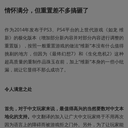
情怀满分，但重置差不多搞砸了
作为2014年发布于PS3、PS4平台的上世代游戏《如龙 维
新》的极化版本（增加部分新内容并对部分内容进行调整的
重置版），按照一般重置游戏的做法“维新”本没有什么值得
挑剔的地方，但因为《最终幻想7》和《生化危机2》这种
超高质量的重制作品珠玉在前，加上“维新”本身的一些小纰
漏，就让它显得不那么成功了。
令人满意之处
首先，对于中文玩家来说，最值得高兴的当然要数对中文本
地化的支持。
中文翻译的加入让广大中文玩家终于不用再次
因为语言上的障碍而被游戏拒之门外。另外，为了让玩家能