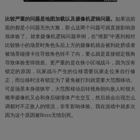
比较严重的问题是地图加载以及摄像机逻辑问题。
如果说前
面的都是小问题无伤大雅，那么这两个问题可就直接影响游
戏体验了。就拿摄像机逻辑问题举例，在“维新”中遇到相对
比较狭小的场景时角色头后上方的摄像机就会被到处挤或者
被场景碰撞卡住导致角色转不了向，要么就是直接锁定视角
导致体验变得很差。更严重的是在狭小区域战斗，因为没有
锁定的原因，玩家战斗产生的位移需要玩家走位来自行修
正，而位移时没有锁定为了避免被打到就需要大范围移动。
可是场景本身很狭窄，大范围移动后转视角朝向敌人时很大
概率摄像机又会和身后碰撞体产生交互，然后就会出现怎么
调都对不正敌人的情况，非常影响体验。我在游戏中就多次
因为这个原因被Boss无情刮死。