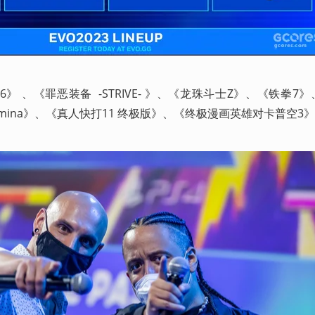
 、《罪恶装备  -STRIVE- 》、《龙珠斗士Z》、《铁拳7
ype Lumina》、《真人快打11 终极版》、《终极漫画英雄对卡普空3