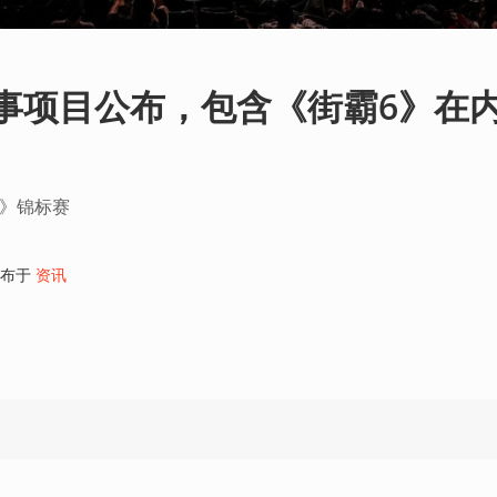
主赛事项目公布，包含《街霸6》在
ng》锦标赛
布于
资讯