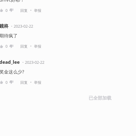
・
0
回复
举报
鏡柊
・
2023-02-22
期待疯了
・
0
回复
举报
dead_lee
・
2023-02-22
奖金这么少?
・
0
回复
举报
已全部加载