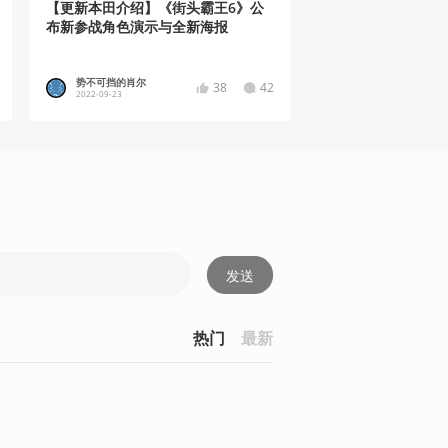
【更新本田介绍】《街头霸王6》公
布新参战角色演示与全新海报
势不可挡的肖尔
38
42
2022-09-23
发送
热门
最新