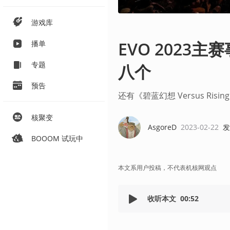
游戏库
EVO 2023
播单
专题
八个
预告
还有《碧蓝幻想 Versus Risi
核聚变
AsgoreD
2023-02-22
发
BOOOM 试玩中
本文系用户投稿，不代表机核网观点
收听本文
00:52