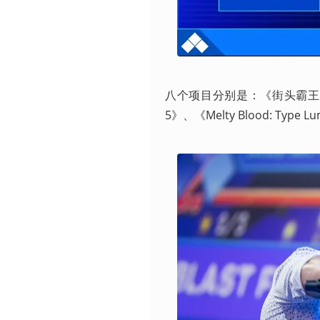
八个项目分别是：《街头霸王6》
5》、《Melty Blood: T