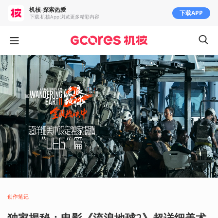
机核-探索热爱
下载APP
下载 机核App 浏览更多精彩内容
创作笔记
独家揭秘：电影《流浪地球2》超详细美术