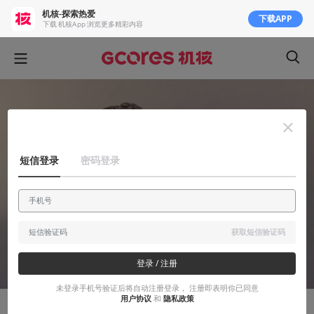
机核-探索热爱
下载APP
下载 机核App 浏览更多精彩内容
短信登录
密码登录
获取短信验证码
登录 / 注册
未登录手机号验证后将自动注册登录， 注册即表明你已同意
用户协议
和
隐私政策