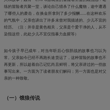
练的冒险者共聚一堂，谈论自己猎杀了什么魔物，途中遭遇
了哪些人的袭击，在换金所拿到了多少报酬……在这种欢乐
的气氛中，父亲也讲出了许多未曾对我描述的、少儿不宜的
经历。（注：并非是黄色相关，父亲是个爱干净的人，从不
染指这些，此处少儿不宜仅指暴力血腥等）
如今孩子早已成年，对当年听后心惊胆战的故事也习以为
常。父亲如今已经不再跑长途货运了，这种冒险的故事也不
再更新，所以趁着自己记忆尚且鲜明，将父亲讲过的一些故
事写出来。一方面为了读者朋友们解闷；另一方面也是对父
亲的一种致敬。
（一）饿狼传说