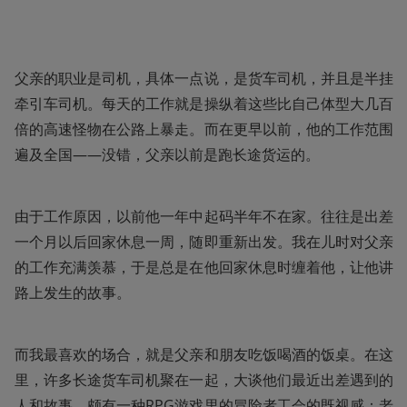
父亲的职业是司机，具体一点说，是货车司机，并且是半挂
牵引车司机。每天的工作就是操纵着这些比自己体型大几百
倍的高速怪物在公路上暴走。而在更早以前，他的工作范围
遍及全国——没错，父亲以前是跑长途货运的。 
由于工作原因，以前他一年中起码半年不在家。往往是出差
一个月以后回家休息一周，随即重新出发。我在儿时对父亲
的工作充满羡慕，于是总是在他回家休息时缠着他，让他讲
路上发生的故事。
而我最喜欢的场合，就是父亲和朋友吃饭喝酒的饭桌。在这
里，许多长途货车司机聚在一起，大谈他们最近出差遇到的
人和故事，颇有一种RPG游戏里的冒险者工会的既视感：老