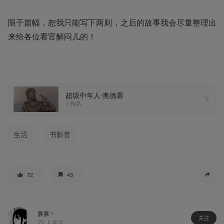
限于篇幅，恕我只能写下两则，之后的故事我会尽量整理出
来给各位看官解闷儿的！
超级中年人·奥德赛
1 作品
生活
书影音
72
43
豚豚丶
关注
75
人关注