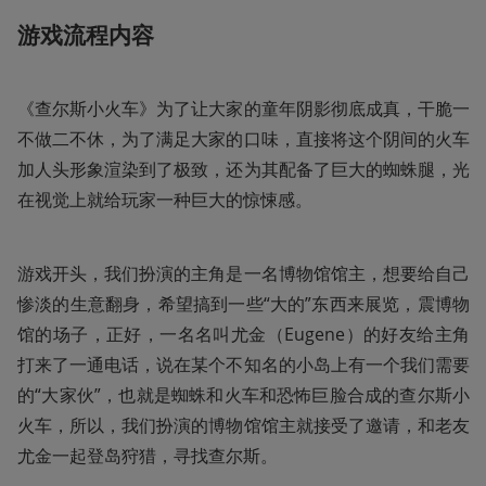
游戏流程内容
《查尔斯小火车》为了让大家的童年阴影彻底成真，干脆一
不做二不休，为了满足大家的口味，直接将这个阴间的火车
加人头形象渲染到了极致，还为其配备了巨大的蜘蛛腿，光
在视觉上就给玩家一种巨大的惊悚感。
游戏开头，我们扮演的主角是一名博物馆馆主，想要给自己
惨淡的生意翻身，希望搞到一些“大的”东西来展览，震博物
馆的场子，正好，一名名叫尤金（Eugene）的好友给主角
打来了一通电话，说在某个不知名的小岛上有一个我们需要
的“大家伙”，也就是蜘蛛和火车和恐怖巨脸合成的查尔斯小
火车，所以，我们扮演的博物馆馆主就接受了邀请，和老友
尤金一起登岛狩猎，寻找查尔斯。