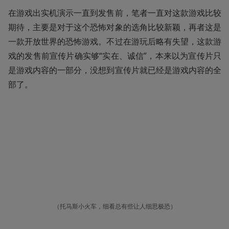
在游戏出实机演示一直到发售前，笔者一直对这款游戏比较
期待，主要是对于这个恐怖对象的选角比较新颖，再者这是
一款开放世界的恐怖游戏。不过在游玩后略有失望，这款游
戏的发售前宣传片确实够“实在、诚信”，本来以为宣传片只
是游戏内容的一部分，没想到宣传片就已经是游戏内容的全
部了。
（托马斯小火车，细看总有些让人细思极恐）