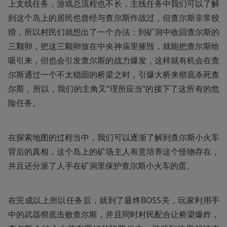
上支线任务，游戏总流程也不长，主线任务中我们可以了解
到这个岛上的居民也曾经与查尔斯作战过，但查尔斯非常狡
猾，所以村民们就想出了一个办法：到矿洞中收回查尔斯的
三颗卵，把这三颗卵放在中央神庙里摧毁，就能把查尔斯给
吸引来，但也会引发查尔斯的战力爆发，这样就有机会在查
尔斯通过一个不太稳固的桥梁之时，引爆大桥来彻底杀死查
尔斯，所以，我们的主角又“理所应当”的接下了这所有的危
险任务。
在探索地图的过程当中，我们可以逐渐了解到查尔斯小火车
背后的真相，这个岛上的矿场主人有意培养这个怪物存在，
并且还分派了人手在矿洞里保护查尔斯小火车的蛋。
在完成以上所以任务后，就到了最终BOSS关，玩家利用手
中的武器彻底击败查尔斯，并且同时村民配合让桥梁爆炸，