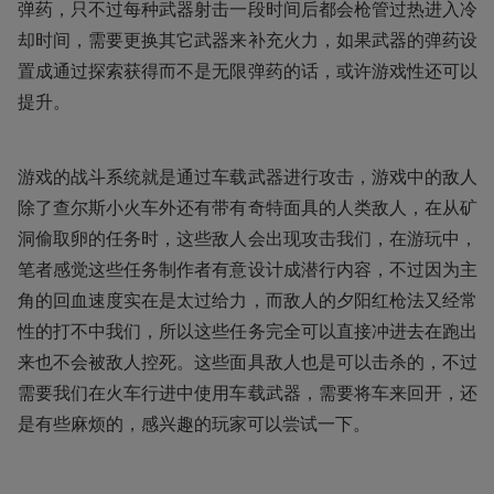
弹药，只不过每种武器射击一段时间后都会枪管过热进入冷
却时间，需要更换其它武器来补充火力，如果武器的弹药设
置成通过探索获得而不是无限弹药的话，或许游戏性还可以
提升。
游戏的战斗系统就是通过车载武器进行攻击，游戏中的敌人
除了查尔斯小火车外还有带有奇特面具的人类敌人，在从矿
洞偷取卵的任务时，这些敌人会出现攻击我们，在游玩中，
笔者感觉这些任务制作者有意设计成潜行内容，不过因为主
角的回血速度实在是太过给力，而敌人的夕阳红枪法又经常
性的打不中我们，所以这些任务完全可以直接冲进去在跑出
来也不会被敌人控死。这些面具敌人也是可以击杀的，不过
需要我们在火车行进中使用车载武器，需要将车来回开，还
是有些麻烦的，感兴趣的玩家可以尝试一下。