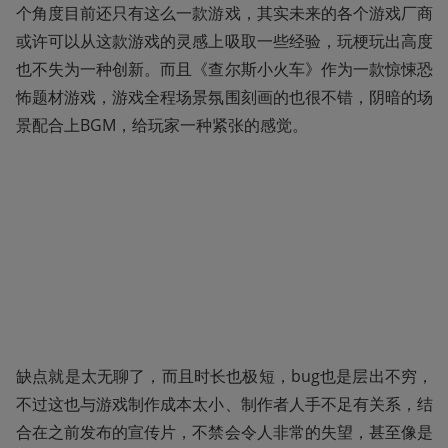
个角度目前还只有这么一款游戏，其实未来的各个游戏厂商
或许可以从这款游戏的灵感上吸取一些经验，玩梗玩出高度
也不失为一种创新。而且《查尔斯小火车》作为一款惊悚恐
怖题材游戏，游戏全程场景氛围刻画的也很不错，阴暗的场
景配合上BGM，给玩家一种紧张的感觉。
缺点就是太无聊了，而且时长也极短，bug也是层出不穷，
不过这也与游戏制作成本太小、制作者人手不足有关系，结
合在之前发布的宣传片，不禁会令人非常的失望，甚至像是