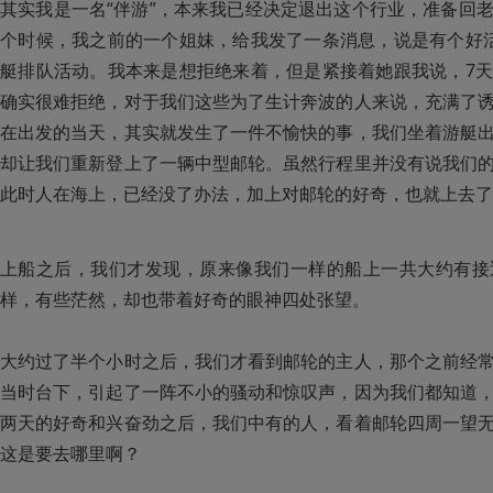
其实我是一名“伴游”，本来我已经决定退出这个行业，准备回
个时候，我之前的一个姐妹，给我发了一条消息，说是有个好
艇排队活动。我本来是想拒绝来着，但是紧接着她跟我说，7
确实很难拒绝，对于我们这些为了生计奔波的人来说，充满了
在出发的当天，其实就发生了一件不愉快的事，我们坐着游艇
却让我们重新登上了一辆中型邮轮。虽然行程里并没有说我们
此时人在海上，已经没了办法，加上对邮轮的好奇，也就上去了
上船之后，我们才发现，原来像我们一样的船上一共大约有接
样，有些茫然，却也带着好奇的眼神四处张望。

大约过了半个小时之后，我们才看到邮轮的主人，那个之前经
当时台下，引起了一阵不小的骚动和惊叹声，因为我们都知道
两天的好奇和兴奋劲之后，我们中有的人，看着邮轮四周一望
这是要去哪里啊？