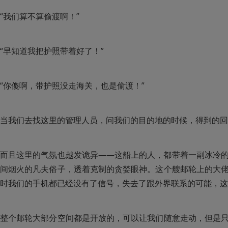
“我们算不算偷渡啊！”
“早知道我把护照带着好了！”
“你傻啊，带护照没走海关，也是偷渡！”
当我们去找这里的管理人员，问我们的目的地的时候，得到的回
而且这里的气氛也越发诡异——这船上的人，都带着一副冰冷
间烟火的凡夫俗子，透着克制的贪婪眼神。这个艘邮轮上的大
时我们的手机都已经没有了信号，失去了跟外界联系的可能，这
整个邮轮大部分空间都是开放的，可以让我们随意走动，但是