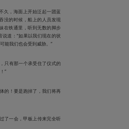
不久，海面上开始泛起一团蓝
吞没的时候，船上的人员发现
妹在铁通里，听到无数的脚步
音说道：“如果以我们现在的状
可能我们也会受到威胁。”
孩，只有那一个承受住了仪式的
！”
居体的！要是跑掉了，我们将再
再过了一会，甲板上传来完全听