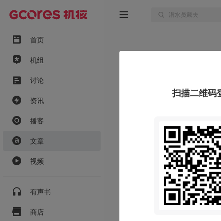
首页
机组
讨论
扫描二维码
资讯
播客
文章
视频
有声书
商店