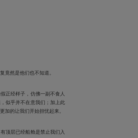
复竟然是他们也不知道。
的假正经样子，仿佛一副不食人
佬，似乎并不在意我们；加上此
更加的让我们开始担忧起来。
只有顶层已经船舱是禁止我们入