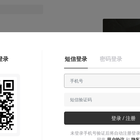
登录
短信登录
密码登录
故事烩
都市怪谈丨海上诡
事密云录
登录 / 注册
一家专门调查超自然事件的神奇事务所
未登录手机号验证后将自动注册登录
同意
用户协议
和
隐私