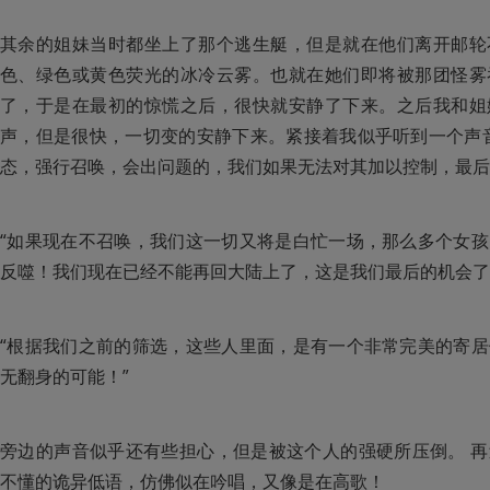
其余的姐妹当时都坐上了那个逃生艇，但是就在他们离开邮轮
色、绿色或黄色荧光的冰冷云雾。也就在她们即将被那团怪雾
了，于是在最初的惊慌之后，很快就安静了下来。之后我和姐
声，但是很快，一切变的安静下来。紧接着我似乎听到一个声
态，强行召唤，会出问题的，我们如果无法对其加以控制，最后
“如果现在不召唤，我们这一切又将是白忙一场，那么多个女
反噬！我们现在已经不能再回大陆上了，这是我们最后的机会了
“根据我们之前的筛选，这些人里面，是有一个非常完美的寄
无翻身的可能！”
旁边的声音似乎还有些担心，但是被这个人的强硬所压倒。 
不懂的诡异低语，仿佛似在吟唱，又像是在高歌！