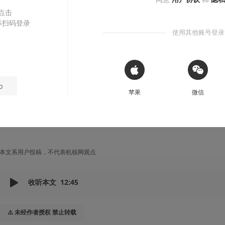
 点击
司辰1945
2022-12-18
标扫码登录
使用其他账号登录
 Sign in with Apple
p
苹果
微信
本文系用户投稿，不代表机核网观点
收听本文
12:45
⚠️ 未经作者授权 禁止转载