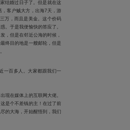
老家结婚过日子了。但是就在这
活，客户贼大方，出海7天，游
天三万，而且是美金。这个价码
诱惑。于是我便愉快的答应了。
出发，但是在邻近公海的时候，
的最终目的地是一艘邮轮，但是
。
近一百多人。大家都跟我们一
常出现在媒体上的互联网大佬。
，这是个不差钱的主！在过了前
无尽的大海，开始醒悟到，我们