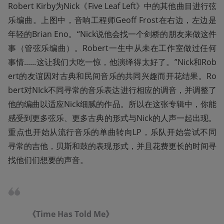
Robert Kirby为Nick《Five Leaf Left》中的其他曲目进行弦
乐编曲。上图中，音响工程师Geoff Frost在右边，左边是
年轻的Brian Eno。“Nick说他会找一个剑桥的朋友来做这件
事（管弦乐编曲）。Robert一生中从未在工作室做过任何
事情......这让我们大吃一惊，他演绎得太好了。”Nick和Rob
ert的友谊因对古典和民间音乐的共同兴趣而开花结果。Ro
bert对NIck不同寻常的音乐表达进行相应的调音，并调整了
他的编曲以适应Nick细腻的作品。所以在这张专辑中，你能
感受到更多弦乐、更多古典的形式与Nick的人声一起出现。
重点也开始从流行音乐的单曲转向LP，乐队开始尝试不同
寻常的吉他，贝斯和鼓的表现形式，并且花费更长的时间寻
找他们们想要的声音。
《Time Has Told Me》
