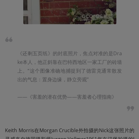
《还剩五页纸》的封底照片，焦点对准的是Dra
ke本人，他正斜靠在巴特西地区一家工厂的砖墙
上。“这个图像准确地捕捉到了德雷克通常散发
出的气息：置身边缘，静立旁观”

——《害羞的潜在优势——害羞者心理指南》
Keith Morris在Morgan Crucible外拍摄的Nick这张照片的
灵感来自德国摄影师Jurgen Vollmer1961年在汉堡拍摄的J