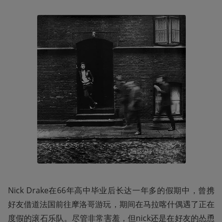
Nick Drake在66年高中毕业后长达一年多的假期中，曾携
好友借道法国前往摩洛哥游玩，期间在马拉喀什偶遇了正在
度假的滚石乐队。尽管非常害羞，但nick还是在好友的怂恿