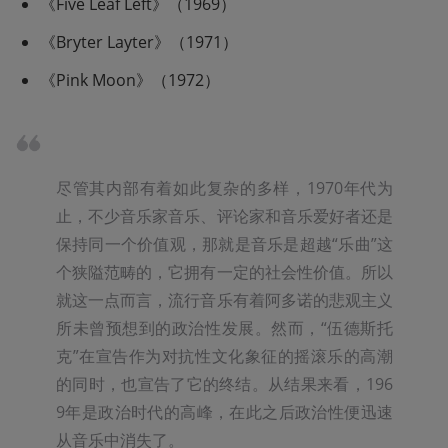
《Five Leaf Left》（1969）
《Bryter Layter》（1971）
《Pink Moon》（1972）
尽管其内部有着如此复杂的多样，1970年代为
止，不少音乐家音乐、评论家和音乐爱好者还是
保持同一个价值观，那就是音乐是超越“乐曲”这
个狭隘范畴的，它拥有一定的社会性价值。所以
就这一点而言，流行音乐有着阿多诺的悲观主义
所未曾预想到的政治性发展。然而，“伍德斯托
克”在宣告作为对抗性文化象征的摇滚乐的高潮
的同时，也宣告了它的终结。从结果来看，196
9年是政治时代的高峰，在此之后政治性便迅速
从音乐中消失了。
