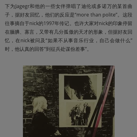
下为Jagegr和他的一些女伴弹唱了迪伦或多诺万的某首曲
子，据好友回忆，他们的反应是“more than polite”。这段
往事摘自于nick的1997年传记。也许大家对nick的印象停留
在腼腆、寡言，又带有几分孤傲的天才的形象，但据好友回
忆，在nick被问及“如果不从事音乐行业，自己会做什么”
时，他认真的回答“到征兵处谋份差事”。