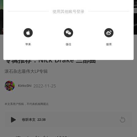
使用其他账号登录
 Sign in with Apple
苹果
微信
微博
安利大帝
专辑推荐：Nick Drake 三部曲
滚石杂志最伟大LP专辑
2022-11-25
KiritoShi
本文系用户投稿，不代表机核网观点
收听本文
22:38