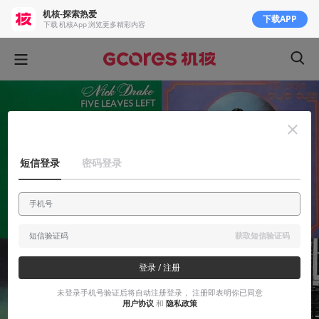
机核-探索热爱
下载APP
下载 机核App 浏览更多精彩内容
短信登录
密码登录
获取短信验证码
登录 / 注册
未登录手机号验证后将自动注册登录， 注册即表明你已同意
用户协议
和
隐私政策