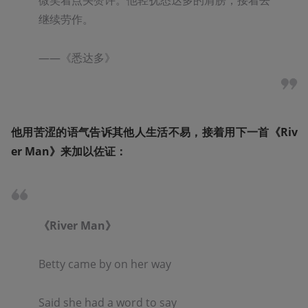
继续劳作。

——《悉达多》
他用苦涩的语气告诉其他人生活不易，接着用下一首《Riv
er Man》来加以佐证：
《River Man》

Betty came by on her way  

Said she had a word to say  
