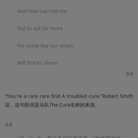
And time has told me  

Not to ask for more  

For some day our ocean  

Will find its shore
“You're a rare rare find A troubled cure.”Robert Smith
说，这句歌词是乐队The Cure名称的来源。
“你，”一天，悉达多问瓦稣迪瓦，“你也跟河水