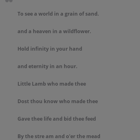
To see a world in a grain of sand.

and a heaven in a wildflower.

Hold infinity in your hand 

and eternity in an hour.

Little Lamb who made thee

Dost thou know who made thee

Gave thee life and bid thee feed

By the stre am and o'er the mead