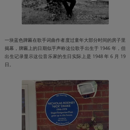
一块蓝色牌匾在歌手词曲作者度过童年大部分时间的房子里
揭幕，牌匾上的日期似乎声称这位歌手出生于 1946 年，但
出生记录显示这位音乐家的生日实际上是 1948 年 6 月 19 
日。