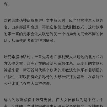
彩。
对神话或伪神话叙事进行文本解读时，应当非常注意人物姓
名、出身部落和命运，再把它恢复成戏剧性仪式，这时故事
附带一些的元素会让人联想到另一个结局走向完全不同的神
话，从而使两者都能得到解释。
研究希腊神话时，应首先考虑在雅利安人从遥远的北方和西
方入侵之前，欧洲存在的政治和宗教体系。从现存的文物和
神话来看，新石器时代整个欧洲的宗教观念体系有着明显的
相似性，都以拥有众多称号的大母神崇拜为基础，在叙利亚
和利比亚也存在大母神信仰。
远古的欧洲信仰中没有男神。伟大女神被认为是不朽，不
变，全能的；当时的宗教观中还没有父亲的概念。女神更换