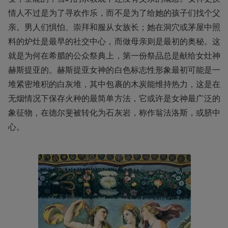
情人不过是为了寻欢作乐，而不是为了给她的孩子们找个父
亲。男人们惧怕、崇拜和服从女族长；她在洞穴或茅屋中照
料的炉灶是最早的社交中心，而做母亲则是最初的奥秘。这
就是为何在希腊的公众祭典上，第一份祭品总是献给女灶神
赫斯提亚的。赫斯提亚女神的白色标志性形象最初可能是一
堆紧密堆积的白灰堆，其中包裹的木炭能维持热力，这是在
无烟情况下保存火种的最简单方法，它或许是女神最广泛的
象征物，在德尔斐被转化为石灰岩，称作翁法洛斯，或脐中
心。