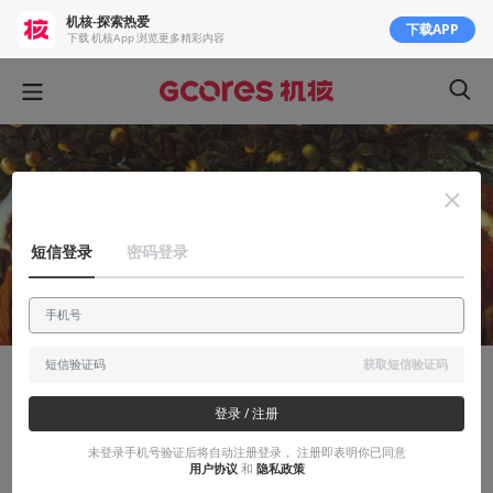
机核-探索热爱
下载APP
下载 机核App 浏览更多精彩内容
短信登录
密码登录
获取短信验证码
知识挖掘机
登录 / 注册
希腊神话中的国王与英雄为何大多死于非
未登录手机号验证后将自动注册登录， 注册即表明你已同意
命？
用户协议
和
隐私政策