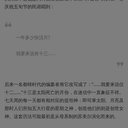
庆祝五旬节的民谣唱到：
一年多少快活月?

我要来说有十三……
后来一名都铎时代的编纂者将它改写成了：“……我要来说仅
十二……”十三是太阳死亡的月份，在迷信中一直象征不祥。
七天周的每一天都有相对应的提坦神：即司掌太阳、月亮及
那时人们所知五大行星的星期之神，创造他们的则是创世女
神。这套历法可能最初是从母系制的苏美尔演化而来的。
