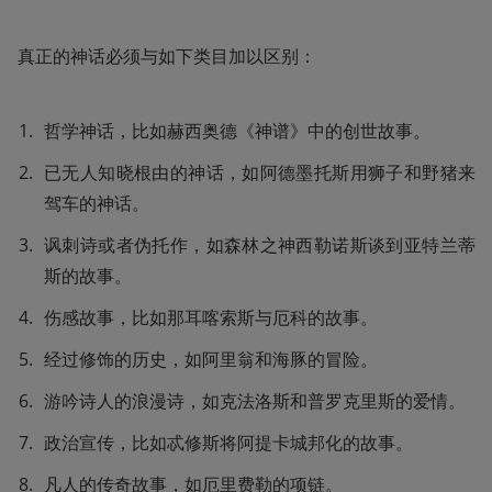
真正的神话必须与如下类目加以区别：
哲学神话，比如赫西奥德《神谱》中的创世故事。
已无人知晓根由的神话，如阿德墨托斯用狮子和野猪来
驾车的神话。
讽刺诗或者伪托作，如森林之神西勒诺斯谈到亚特兰蒂
斯的故事。
伤感故事，比如那耳喀索斯与厄科的故事。
经过修饰的历史，如阿里翁和海豚的冒险。
游吟诗人的浪漫诗，如克法洛斯和普罗克里斯的爱情。
政治宣传，比如忒修斯将阿提卡城邦化的故事。
凡人的传奇故事，如厄里费勒的项链。