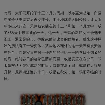
此后，太阳便开始了十三个月的周期，以冬至为起始，白昼
在漫长秋季结束后再次变长。由于地球绕太阳公转，让太阳
年多出来的这一天则被安插在第十三个和第一个月之中，成
了365天中最重要的一天。这一天，部落的新妇女王会选出
圣王，通常是跑步、摔跤或射箭比赛的优胜者。后来这种原
始的历法有了一些变体：某些地区额外的这一天没有被安置
在冬至，而是安置在另一种新年的伊始——跨季日圣烛节的
前后，此时春日的迹象已悄然而至；或是安置在春分日，即
太阳被认为即将成熟的时日；或是在夏至日；或是在天狼星
升起，尼罗河泛滥的十日；或是在秋分，第一场雨降临的时
日。